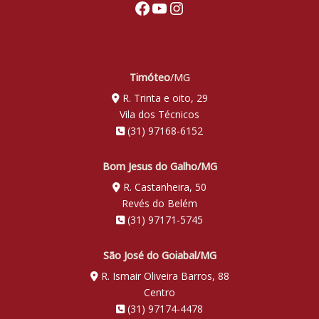
Facebook
Youtube
Instagram
Timóteo
/MG
R. Trinta e oito, 29
Vila dos Técnicos
(31) 97168-6152
Bom Jesus do Galho/MG
R. Castanheira, 50
Revés do Belém
(31) 97171-5745
São José do Goiabal/MG
R. Ismair Oliveira Barros, 88
Centro
(31) 97174-4478