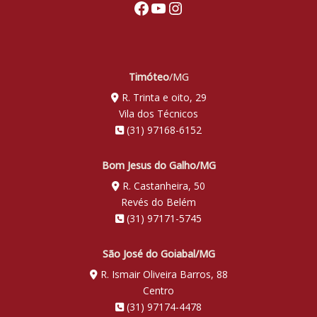
Facebook
Youtube
Instagram
Timóteo
/MG
R. Trinta e oito, 29
Vila dos Técnicos
(31) 97168-6152
Bom Jesus do Galho/MG
R. Castanheira, 50
Revés do Belém
(31) 97171-5745
São José do Goiabal/MG
R. Ismair Oliveira Barros, 88
Centro
(31) 97174-4478