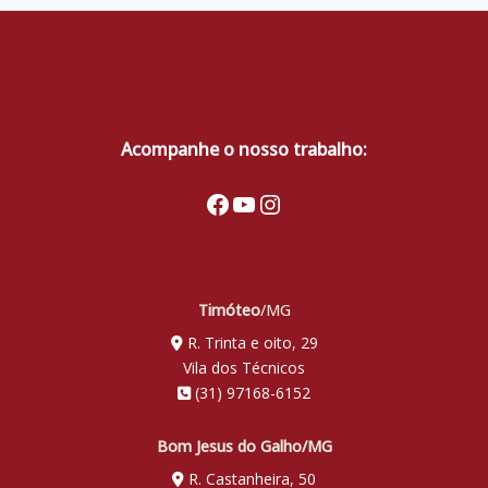
Acompanhe o nosso trabalho:
Facebook
Youtube
Instagram
Timóteo
/MG
R. Trinta e oito, 29
Vila dos Técnicos
(31) 97168-6152
Bom Jesus do Galho/MG
R. Castanheira, 50