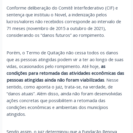
Conforme deliberação do Comitê Interfederativo (CIF) e
sentença que instituiu o Novel, a indenização pelos
lucros/valores não recebidos corresponde ao intervalo de
71 meses (novembro de 2015 a outubro de 2021),
considerando os “danos futuros” ao rompimento.
Porém, o Termo de Quitação não cessa todos os danos
que as pessoas atingidas podem vir a ter ao longo de suas
vidas, ocasionados pelo rompimento. Até hoje,
as
condições para retomada das atividades econômicas das
pessoas atingidas ainda não foram viabilizadas
. Nesse
sentido, como aponta o juiz, trata-se, na verdade, de
“danos atuais”. Além disso, ainda não foram desenvolvidas
ações concretas que possibilitem a retomada das
condições econômicas e ambientais dos municípios
atingidos.
Sendo assim, o juiz determinou que a Fundação Renova