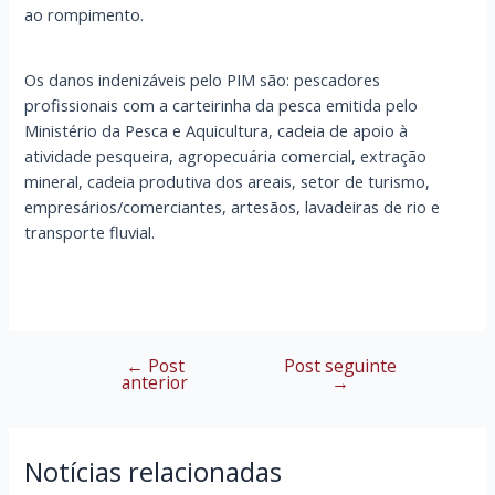
ao rompimento.
Os danos indenizáveis pelo PIM são: pescadores
profissionais com a carteirinha da pesca
emitida pelo
Ministério da Pesca e Aquicultura
, cadeia de apoio à
atividade pesqueira, agropecuária comercial, extração
mineral, cadeia produtiva dos areais, setor de turismo,
empresários/comerciantes, artesãos, lavadeiras de rio e
transporte fluvial.
←
Post
Post seguinte
Navegação
anterior
→
de
Post
Notícias relacionadas