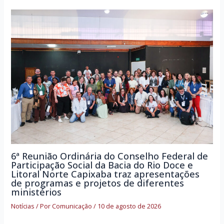
6ª Reunião Ordinária do Conselho Federal de
Participação Social da Bacia do Rio Doce e
Litoral Norte Capixaba traz apresentações
de programas e projetos de diferentes
ministérios
Notícias
/ Por
Comunicação
/
10 de agosto de 2026