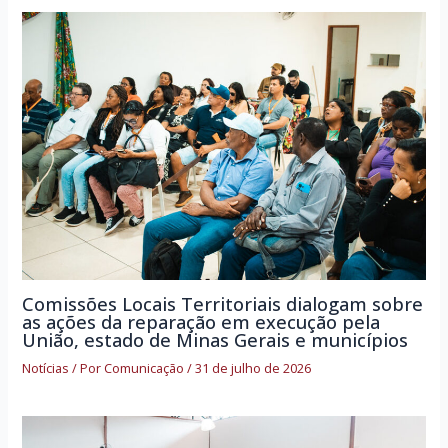
Comissões Locais Territoriais dialogam sobre
as ações da reparação em execução pela
União, estado de Minas Gerais e municípios
Notícias
/ Por
Comunicação
/
31 de julho de 2026