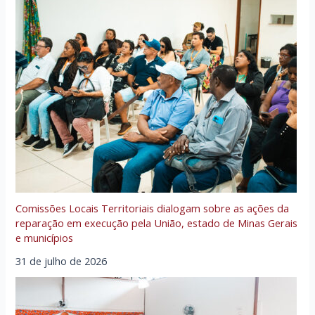
Comissões Locais Territoriais dialogam sobre as ações da
reparação em execução pela União, estado de Minas Gerais
e municípios
31 de julho de 2026