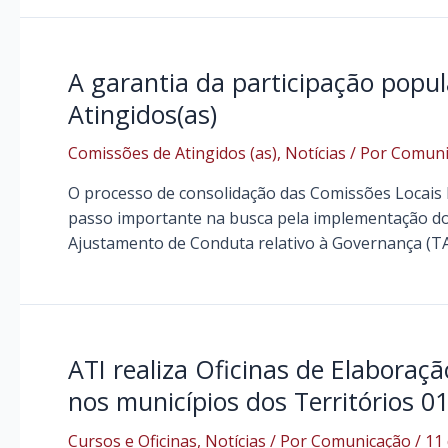
A garantia da participação popul
Atingidos(as)
Comissões de Atingidos (as)
,
Notícias
/ Por
Comuni
O processo de consolidação das Comissões Locais M
passo importante na busca pela implementação do
Ajustamento de Conduta relativo à Governança (TA
ATI realiza Oficinas de Elaboraç
nos municípios dos Territórios 01
Cursos e Oficinas
,
Notícias
/ Por
Comunicação
/
11 