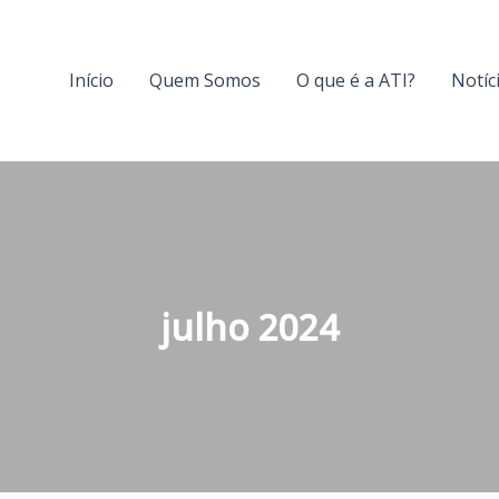
Início
Quem Somos
O que é a ATI?
Notíc
julho 2024