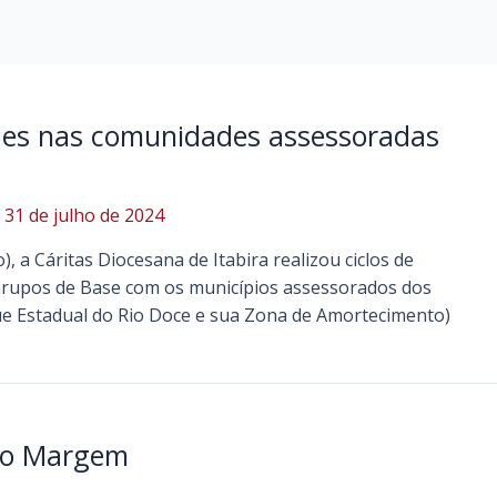
idades nas comunidades assessoradas
/
31 de julho de 2024
), a Cáritas Diocesana de Itabira realizou ciclos de
 Grupos de Base com os municípios assessorados dos
rque Estadual do Rio Doce e sua Zona de Amortecimento)
ivo Margem