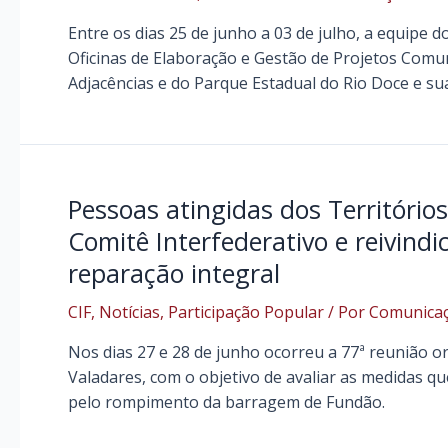
Entre os dias 25 de junho a 03 de julho, a equipe d
Oficinas de Elaboração e Gestão de Projetos Comu
Adjacências e do Parque Estadual do Rio Doce e s
Pessoas atingidas dos Território
Comitê Interfederativo e reivind
reparação integral
CIF
,
Notícias
,
Participação Popular
/ Por
Comunica
Nos dias 27 e 28 de junho ocorreu a 77ª reunião o
Valadares, com o objetivo de avaliar as medidas 
pelo rompimento da barragem de Fundão.