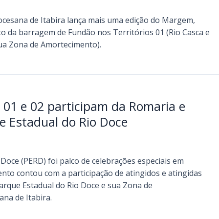
iocesana de Itabira lança mais uma edição do Margem,
o da barragem de Fundão nos Territórios 01 (Rio Casca e
sua Zona de Amortecimento).
s 01 e 02 participam da Romaria e
e Estadual do Rio Doce
 Doce (PERD) foi palco de celebrações especiais em
to contou com a participação de atingidos e atingidas
(Parque Estadual do Rio Doce e sua Zona de
na de Itabira.