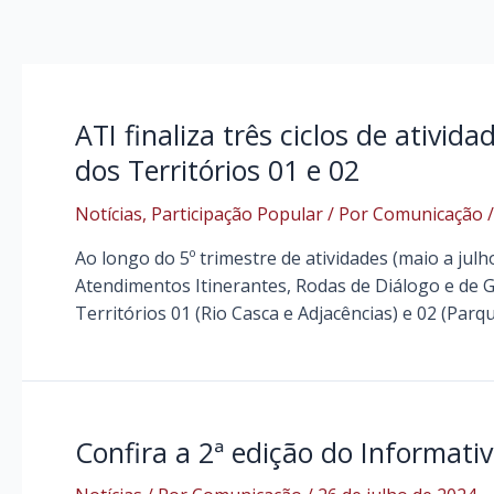
ATI finaliza três ciclos de ativ
dos Territórios 01 e 02
Notícias
,
Participação Popular
/ Por
Comunicação
Ao longo do 5º trimestre de atividades (maio a julho
Atendimentos Itinerantes, Rodas de Diálogo e de
Territórios 01 (Rio Casca e Adjacências) e 02 (Pa
Confira a 2ª edição do Informat