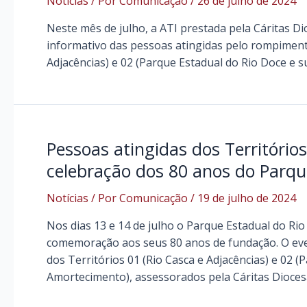
Notícias
/ Por
Comunicação
/
26 de julho de 2024
Neste mês de julho, a ATI prestada pela Cáritas D
informativo das pessoas atingidas pelo rompiment
Adjacências) e 02 (Parque Estadual do Rio Doce e 
Pessoas atingidas dos Território
celebração dos 80 anos do Parqu
Notícias
/ Por
Comunicação
/
19 de julho de 2024
Nos dias 13 e 14 de julho o Parque Estadual do Rio
comemoração aos seus 80 anos de fundação. O even
dos Territórios 01 (Rio Casca e Adjacências) e 02 
Amortecimento), assessorados pela Cáritas Diocesa