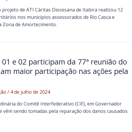
o projeto de ATI Cáritas Diocesana de Itabira realizou 12
nitários nos municípios assessorados de Rio Casca e
ua Zona de Amortecimento.
s 01 e 02 participam da 77ª reunião do
icam maior participação nas ações pela
ção
/
4 de julho de 2024
rdinária do Comitê Interfederativo (CIF), em Governador
que vêm sendo tomadas pela reparação dos danos causados