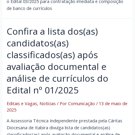
o Edital 03/2025 para contratação imediata e composição
de banco de currículos
Confira a lista dos(as)
candidatos(as)
classificados(as) após
avaliação documental e
análise de currículos do
Edital nº 01/2025
Editais e Vagas
,
Notícias
/ Por
Comunicação
/
13 de maio de
2025
A Assessoria Técnica Independente prestada pela Cáritas
Diocesana de Itabira divulga lista de candidatos(as)
classificados(as) após avaliação documental e análise de