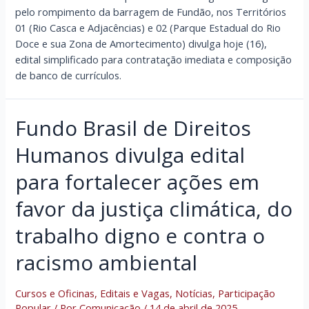
pelo rompimento da barragem de Fundão, nos Territórios
01 (Rio Casca e Adjacências) e 02 (Parque Estadual do Rio
Doce e sua Zona de Amortecimento) divulga hoje (16),
edital simplificado para contratação imediata e composição
de banco de currículos.
Fundo Brasil de Direitos
Humanos divulga edital
para fortalecer ações em
favor da justiça climática, do
trabalho digno e contra o
racismo ambiental
Cursos e Oficinas
,
Editais e Vagas
,
Notícias
,
Participação
Popular
/ Por
Comunicação
/
14 de abril de 2025