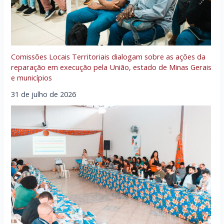
Comissões Locais Territoriais dialogam sobre as ações da
reparação em execução pela União, estado de Minas Gerais
e municípios
31 de julho de 2026