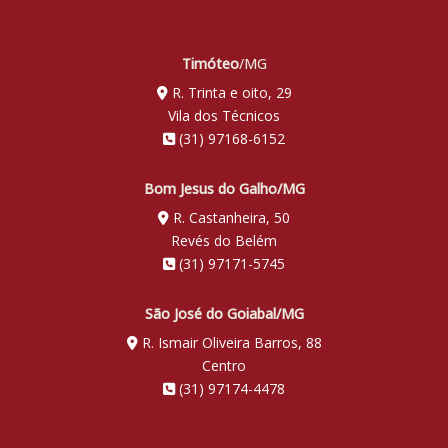
Timóteo
/MG
R. Trinta e oito, 29
Vila dos Técnicos
(31) 97168-6152
Bom Jesus do Galho/MG
R. Castanheira, 50
Revés do Belém
(31) 97171-5745
São José do Goiabal/MG
R. Ismair Oliveira Barros, 88
Centro
(31) 97174-4478