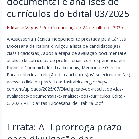
documental e análises de
currículos do Edital 03/2025
Editais e Vagas
/ Por
Comunicação
/
24 de julho de 2025
A Assessoria Técnica Independente prestada pela Cáritas
Diocesana de Itabira divulgou a lista de candidatos(as)
classificados(as), após a etapa de avaliação documental e
análise de currículos de profissionais com experiência em
Povos e Comunidades Tradicionais, Memória e Gênero.
Para conferir as relação de candidatos(as) selecionados(as),
acesse o link: https://ati.caritasitabira.org.br/wp-
content/uploads/2025/07/Divulgacao-do-resultado-das-
avaliacoes-documentais-e-analises-dos-curriculos_Edital-
032025_ATI_Caritas-Diocesana-de-Itabira-.pdf
Errata: ATI prorroga prazo
para divulgação das