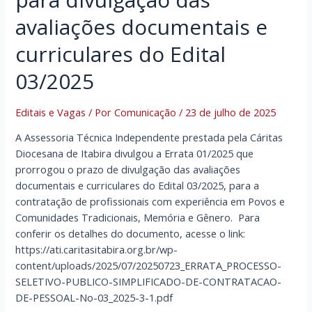
avaliações documentais e
curriculares do Edital
03/2025
Editais e Vagas
/ Por
Comunicação
/
23 de julho de 2025
A Assessoria Técnica Independente prestada pela Cáritas
Diocesana de Itabira divulgou a Errata 01/2025 que
prorrogou o prazo de divulgação das avaliações
documentais e curriculares do Edital 03/2025, para a
contratação de profissionais com experiência em Povos e
Comunidades Tradicionais, Memória e Gênero. Para
conferir os detalhes do documento, acesse o link:
https://ati.caritasitabira.org.br/wp-
content/uploads/2025/07/20250723_ERRATA_PROCESSO-
SELETIVO-PUBLICO-SIMPLIFICADO-DE-CONTRATACAO-
DE-PESSOAL-No-03_2025-3-1.pdf