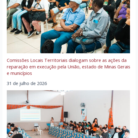
Comissões Locais Territoriais dialogam sobre as ações da
reparação em execução pela União, estado de Minas Gerais
e municípios
31 de julho de 2026