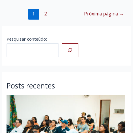
Paginação
1
2
Próxima página
→
de
posts
Pesquisar conteúdo:
Posts recentes