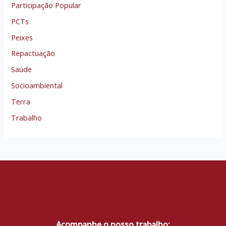
Participação Popular
PCTs
Peixes
Repactuação
Saúde
Socioambiental
Terra
Trabalho
Acompanhe o nosso trabalho: