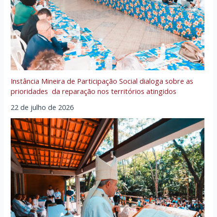
Instância Mineira de Participação Social dialoga sobre as
prioridades da reparação nos territórios atingidos
22 de julho de 2026