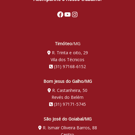
Facebook
Youtube
Instagram
Timóteo
/MG
R. Trinta e oito, 29
Vila dos Técnicos
(31) 97168-6152
Bom Jesus do Galho/MG
R. Castanheira, 50
Revés do Belém
(31) 97171-5745
São José do Goiabal/MG
R. Ismair Oliveira Barros, 88
Centro