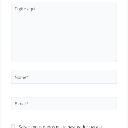
Digite
aqui...
Nome*
E-
mail*
Salvar meus dados neste navegador para a