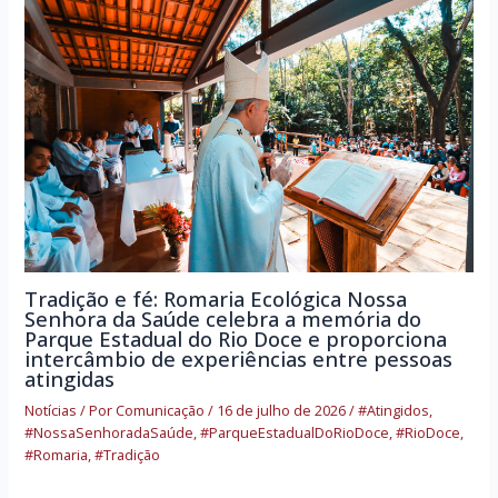
Tradição e fé: Romaria Ecológica Nossa
Senhora da Saúde celebra a memória do
Parque Estadual do Rio Doce e proporciona
intercâmbio de experiências entre pessoas
atingidas
Notícias
/ Por
Comunicação
/
16 de julho de 2026
/
#Atingidos
,
#NossaSenhoradaSaúde
,
#ParqueEstadualDoRioDoce
,
#RioDoce
,
#Romaria
,
#Tradição