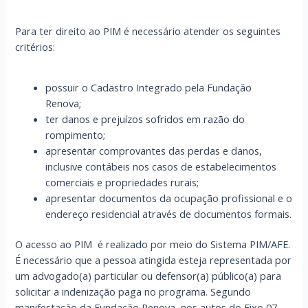
Para ter direito ao PIM é necessário atender os seguintes
critérios:
possuir o Cadastro Integrado pela Fundação
Renova;
ter danos e prejuízos sofridos em razão do
rompimento;
apresentar comprovantes das perdas e danos,
inclusive contábeis nos casos de estabelecimentos
comerciais e propriedades rurais;
apresentar documentos da ocupação profissional e o
endereço residencial através de documentos formais.
O acesso ao PIM é realizado por meio do Sistema PIM/AFE.
É necessário que a pessoa atingida esteja representada por
um advogado(a) particular ou defensor(a) público(a) para
solicitar a indenização paga no programa. Segundo
manifestação da Fundação Renova
nos autos do Eixo 07