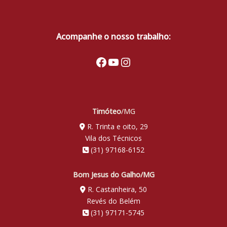
Acompanhe o nosso trabalho:
Facebook
Youtube
Instagram
Timóteo
/MG
R. Trinta e oito, 29
Vila dos Técnicos
(31) 97168-6152
Bom Jesus do Galho/MG
R. Castanheira, 50
Revés do Belém
(31) 97171-5745