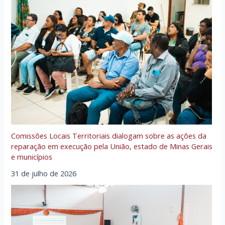
Comissões Locais Territoriais dialogam sobre as ações da
reparação em execução pela União, estado de Minas Gerais
e municípios
31 de julho de 2026