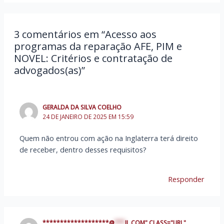
3 comentários em “Acesso aos
programas da reparação AFE, PIM e
NOVEL: Critérios e contratação de
advogados(as)”
GERALDA DA SILVA COELHO
24 DE JANEIRO DE 2025 EM 15:59
Quem não entrou com ação na Inglaterra terá direito
de receber, dentro desses requisitos?
Responder
*******************@
***
IL.COM" CLASS="URL"