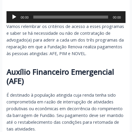
Tocador
00:00
00:00
de
Vamos relembrar os critérios de acesso a esses programas
áudio
e saber se há necessidade ou não de contratação de
advogado(a) para aderir a cada um dos três programas da
reparação em que a Fundação Renova realiza pagamentos
às pessoas atingidas: AFE, PIM e NOVEL.
Auxílio Financeiro Emergencial
(AFE)
É destinado à população atingida cuja renda tenha sido
comprometida em razão de interrupção de atividades
produtivas ou econômicas em decorrência do rompimento
da barragem de Fundão. Seu pagamento deve ser mantido
até o restabelecimento das condições para retomada de
tais atividades.