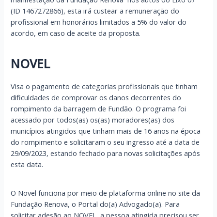
(ID 1467272866)
, esta irá custear a remuneração do
profissional em honorários limitados a 5% do valor do
acordo, em caso de aceite da proposta.
NOVEL
Visa o pagamento de categorias profissionais que tinham
dificuldades de comprovar os danos decorrentes do
rompimento da barragem de Fundão. O programa foi
acessado por todos(as) os(as) moradores(as) dos
municípios atingidos que tinham mais de 16 anos na época
do rompimento e solicitaram o seu ingresso até a data de
29/09/2023, estando fechado para novas solicitações após
esta data.
O Novel funciona por meio de plataforma online no site da
Fundação Renova, o Portal do(a) Advogado(a). Para
solicitar adesão ao NOVEL, a pessoa atingida precisou ser