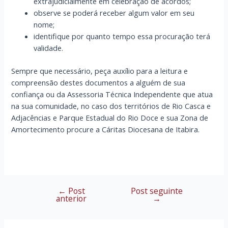
extrajudicialmente em celebração de acordos;
observe se poderá receber algum valor em seu
nome;
identifique por quanto tempo essa procuração terá
validade.
Sempre que necessário, peça auxílio para a leitura e
compreensão destes documentos a alguém de sua
confiança ou da Assessoria Técnica Independente que atua
na sua comunidade, no caso dos territórios de Rio Casca e
Adjacências e Parque Estadual do Rio Doce e sua Zona de
Amortecimento procure a Cáritas Diocesana de Itabira.
←
Post
Post seguinte
Navegação
anterior
→
de
Post