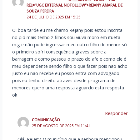
REL="UGC EXTERNAL NOFOLLOW">REJANY AMARAL DE
SOUZA PEREIRA
24 DE JULHO DE 2025 EM 15:35
Oi boa tarde eu me chamo Rejany pois estou inscrita
no pid mais tenho 2 filhos sou viuva moro em itueta
m.g e não pude ingressar meu outro filho de menor só
o primeiro sofri consequência graves sobre a
barragem e como passou o prazo do afe e como ele é
meu dependente sendo filho o que fazer pois não acho
justo eu não recebe eu posso entra com advogado
pois eu tenho direito através desde programa de
menores quero uma resposta aguardo esta resposta
ok
Responder
COMUNICAÇÃO
25 DE AGOSTO DE 2025 EM 11:41
Olá, Rejany! O município que a senhora mencionou,