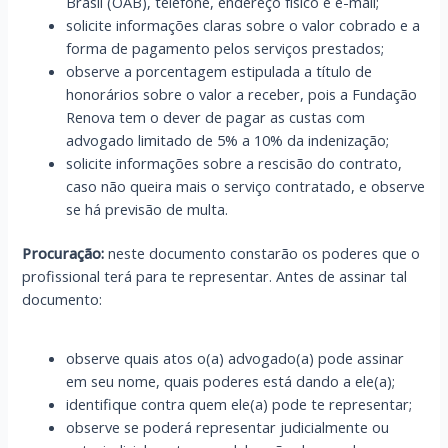
Brasil (OAB), telefone, endereço físico e e-mail;
solicite informações claras sobre o valor cobrado e a
forma de pagamento pelos serviços prestados;
observe a porcentagem estipulada a título de
honorários sobre o valor a receber, pois a Fundação
Renova tem o dever de pagar as custas com
advogado limitado de 5% a 10% da indenização;
solicite informações sobre a rescisão do contrato,
caso não queira mais o serviço contratado, e observe
se há previsão de multa.
Procuração:
neste documento constarão os poderes que o
profissional terá para te representar. Antes de assinar tal
documento:
observe quais atos o(a) advogado(a) pode assinar
em seu nome, quais poderes está dando a ele(a);
identifique contra quem ele(a) pode te representar;
observe se poderá representar judicialmente ou