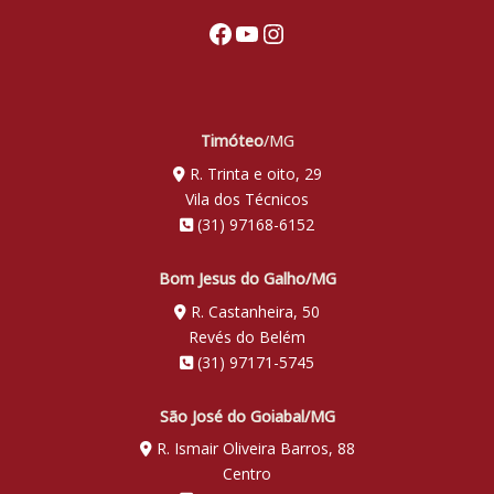
Facebook
Youtube
Instagram
Timóteo
/MG
R. Trinta e oito, 29
Vila dos Técnicos
(31) 97168-6152
Bom Jesus do Galho/MG
R. Castanheira, 50
Revés do Belém
(31) 97171-5745
São José do Goiabal/MG
R. Ismair Oliveira Barros, 88
Centro