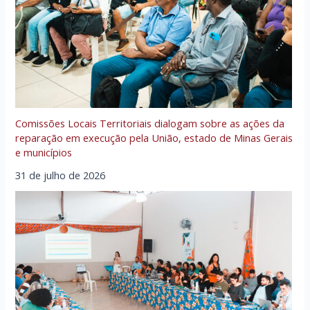
Comissões Locais Territoriais dialogam sobre as ações da
reparação em execução pela União, estado de Minas Gerais
e municípios
31 de julho de 2026