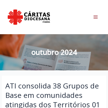
Ir
para
o
conteúdo
Main
Menu
outubro 2024
ATI consolida 38 Grupos de
Base em comunidades
atingidas dos Territórios 01