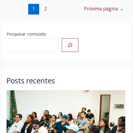
Paginação
1
2
Próxima página
→
de
posts
Pesquisar conteúdo:
Posts recentes