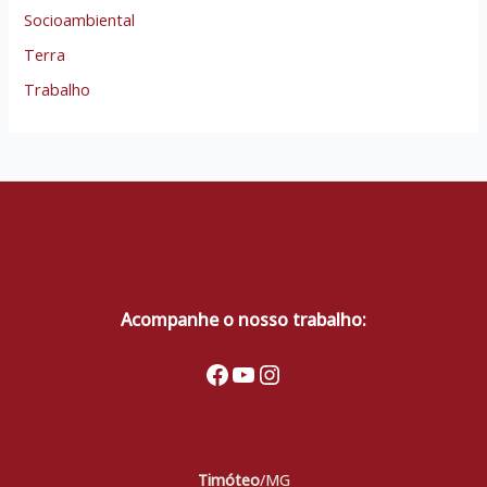
Socioambiental
Terra
Trabalho
Acompanhe o nosso trabalho:
Facebook
Youtube
Instagram
Timóteo
/MG