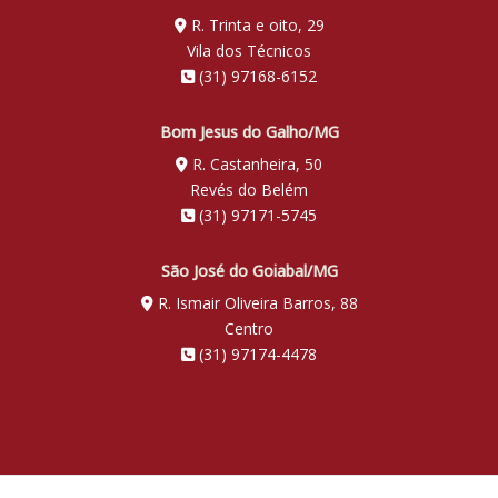
R. Trinta e oito, 29
Vila dos Técnicos
(31) 97168-6152
Bom Jesus do Galho/MG
R. Castanheira, 50
Revés do Belém
(31) 97171-5745
São José do Goiabal/MG
R. Ismair Oliveira Barros, 88
Centro
(31) 97174-4478