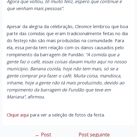
Agora que voltou, tô muito feliz, espero que continue e
que venham mais pessoas”.
Apesar da alegria da celebração, Cleonice lembrou que boa
parte das comidas que eram tradicionalmente feitas no dia
do festejo não são mais produzidas na comunidade. Para
ela, essa perda tem relação com os danos causados pelo
rompimento da barragem de Fundão:
“A comida que a
gente faz o café, essas coisas davam muito aqui no nosso
município. Banana cozida, hoje não tem mais, só se a
gente comprar pra fazer o café. Muita coisa, mandioca,
inhame, hoje a gente não tá mais produzindo, devido ao
rompimento da barragem de Fundão que teve em
Mariana”,
afirmou.
Clique aqui
para ver a seleção de fotos da festa.
←
Post
Post seguinte
Navegação