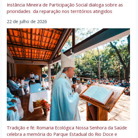
Instância Mineira de Participação Social dialoga sobre as
prioridades da reparação nos territórios atingidos
22 de julho de 2026
Tradição e fé: Romaria Ecológica Nossa Senhora da Saúde
celebra a memória do Parque Estadual do Rio Doce e