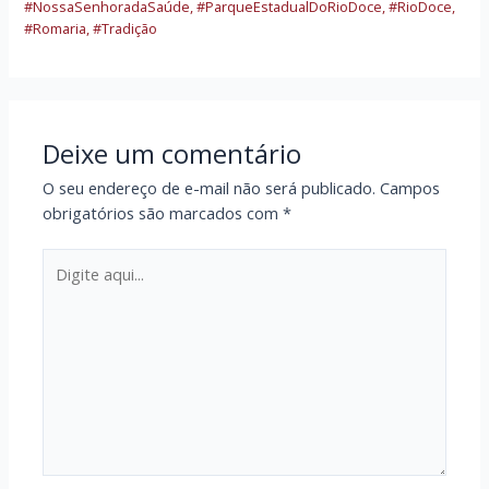
#NossaSenhoradaSaúde
,
#ParqueEstadualDoRioDoce
,
#RioDoce
,
#Romaria
,
#Tradição
Deixe um comentário
O seu endereço de e-mail não será publicado.
Campos
obrigatórios são marcados com
*
Digite
aqui...