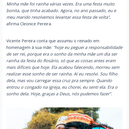
Minha mãe foi rainha várias vezes. Era uma festa muito
bonita, que tinha acabado. Agora, no ano passado, eu e
meu marido resolvemos levantar essa festa de volta”
,
afirma Cleonice Pereira.
Vicente Pereira conta que assumiu o reinado em
homenagem à sua mãe:
“hoje eu peguei a responsabilidade
de ser rei, porque era o sonho da minha mãe um dia ser
rainha da festa do Rosário, só que as coisas antes eram
mais difíceis que hoje. Ela acabou falecendo, morreu sem
realizar esse sonho de ser rainha. Aí eu resolvi. Sou filho
dela, mas vou carregar essa cruz pra sempre. Quando
entrou o congado na igreja, eu chorei, eu senti ela. Era o
sonho dela. Hoje, graças a Deus, nós pudemos fazer”.