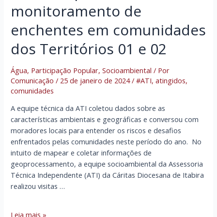
monitoramento de
enchentes em comunidades
dos Territórios 01 e 02
Água
,
Participação Popular
,
Socioambiental
/ Por
Comunicação
/
25 de janeiro de 2024
/
#ATI
,
atingidos
,
comunidades
A equipe técnica da ATI coletou dados sobre as
características ambientais e geográficas e conversou com
moradores locais para entender os riscos e desafios
enfrentados pelas comunidades neste período do ano. No
intuito de mapear e coletar informações de
geoprocessamento, a equipe socioambiental da Assessoria
Técnica Independente (ATI) da Cáritas Diocesana de Itabira
realizou visitas …
Equipe
Leia mais »