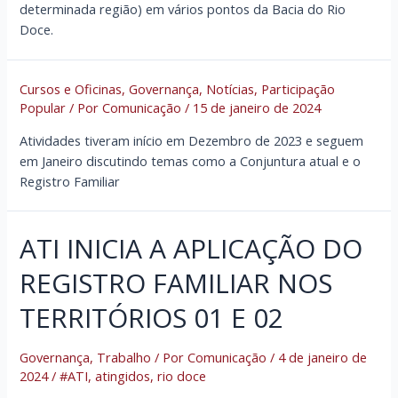
determinada região) em vários pontos da Bacia do Rio
Doce.
Cursos e Oficinas
,
Governança
,
Notícias
,
Participação
Popular
/ Por
Comunicação
/
15 de janeiro de 2024
Atividades tiveram início em Dezembro de 2023 e seguem
em Janeiro discutindo temas como a Conjuntura atual e o
Registro Familiar
ATI INICIA A APLICAÇÃO DO
REGISTRO FAMILIAR NOS
TERRITÓRIOS 01 E 02
Governança
,
Trabalho
/ Por
Comunicação
/
4 de janeiro de
2024
/
#ATI
,
atingidos
,
rio doce