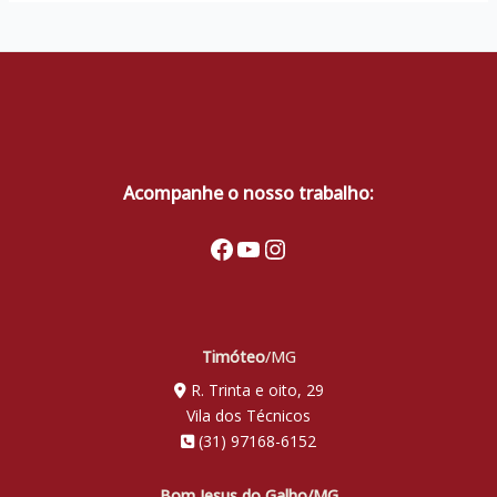
Acompanhe o nosso trabalho:
Facebook
Youtube
Instagram
Timóteo
/MG
R. Trinta e oito, 29
Vila dos Técnicos
(31) 97168-6152
Bom Jesus do Galho/MG