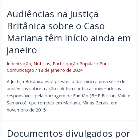
01
e
Audiências na Justiça
02
Britânica sobre o Caso
Mariana têm início ainda em
janeiro
Indenização
,
Notícias
,
Participação Popular
/ Por
Comunicação
/
18 de janeiro de 2024
A Justiça Britânica está prestes a dar início a uma série de
audiências sobre a ação coletiva contra as mineradoras
responsáveis pela barragem de Fundão (BHP Billiton, Vale e
Samarco), que rompeu em Mariana, Minas Gerais, em
novembro de 2015.
Documentos divulgados por