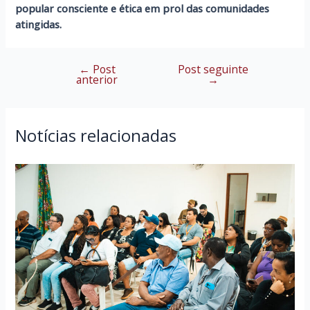
popular consciente e ética em prol das comunidades
atingidas.
←
Post
Post seguinte
Navegação
anterior
→
de
Post
Notícias relacionadas