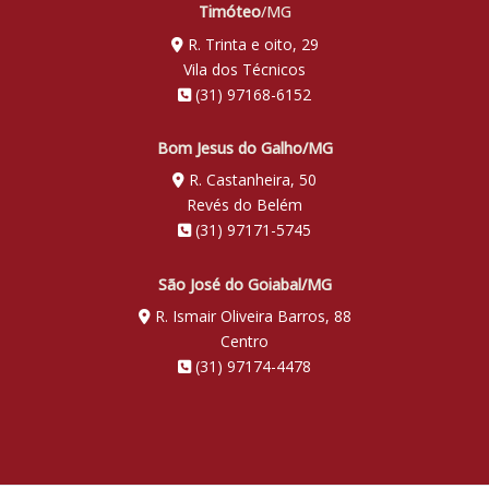
Timóteo
/MG
R. Trinta e oito, 29
Vila dos Técnicos
(31) 97168-6152
Bom Jesus do Galho/MG
R. Castanheira, 50
Revés do Belém
(31) 97171-5745
São José do Goiabal/MG
R. Ismair Oliveira Barros, 88
Centro
(31) 97174-4478