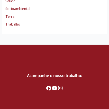
Saúde
Socioambiental
Terra
Trabalho
Acompanhe o nosso trabalho:
Facebook
Youtube
Instagram