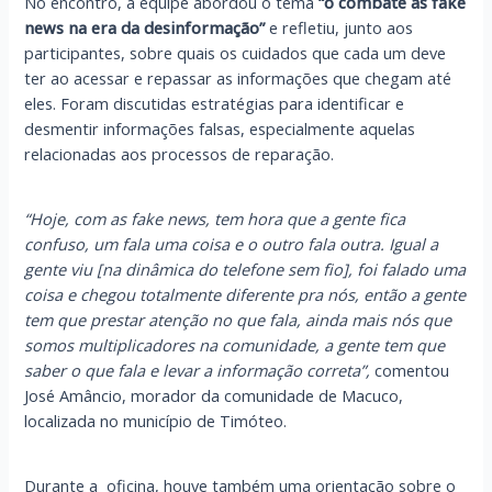
No encontro, a equipe abordou o tema
“o combate às fake
news na era da desinformação”
e refletiu, junto aos
participantes, sobre quais os cuidados que cada um deve
ter ao acessar e repassar as informações que chegam até
eles. Foram discutidas estratégias para identificar e
desmentir informações falsas, especialmente aquelas
relacionadas aos processos de reparação.
“Hoje, com as fake news, tem hora que a gente fica
confuso, um fala uma coisa e o outro fala outra. Igual a
gente viu [na dinâmica do telefone sem fio], foi falado uma
coisa e chegou totalmente diferente pra nós, então a gente
tem que prestar atenção no que fala, ainda mais nós que
somos multiplicadores na comunidade, a gente tem que
saber o que fala e levar a informação correta”,
comentou
José Amâncio, morador da comunidade de Macuco,
localizada no município de Timóteo.
Durante a oficina, houve também uma orientação sobre o