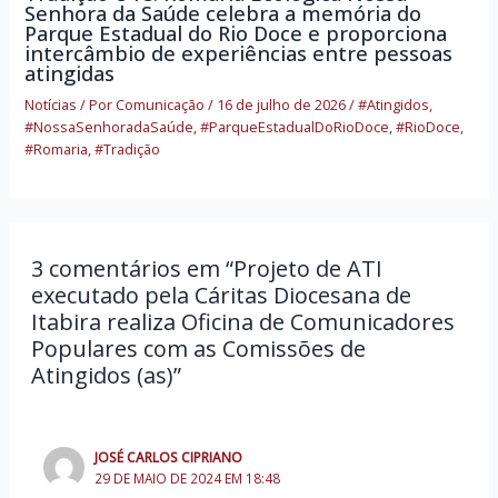
Senhora da Saúde celebra a memória do
Parque Estadual do Rio Doce e proporciona
intercâmbio de experiências entre pessoas
atingidas
Notícias
/ Por
Comunicação
/
16 de julho de 2026
/
#Atingidos
,
#NossaSenhoradaSaúde
,
#ParqueEstadualDoRioDoce
,
#RioDoce
,
#Romaria
,
#Tradição
3 comentários em “Projeto de ATI
executado pela Cáritas Diocesana de
Itabira realiza Oficina de Comunicadores
Populares com as Comissões de
Atingidos (as)”
JOSÉ CARLOS CIPRIANO
29 DE MAIO DE 2024 EM 18:48