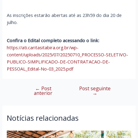
As inscrições estarão abertas até as 23h59 do dia 20 de
julho.
Confira o Edital completo acessando o link:
https://ati.caritasitabira.org.br/wp-
content/uploads/2025/07/20250710_PROCESSO-SELETIVO-
PUBLICO-SIMPLIFICADO-DE-CONTRATACAO-DE-
PESSOAL_Edital-No-03_2025.pdf
←
Post
Post seguinte
Navegação
anterior
→
de
Post
Notícias relacionadas