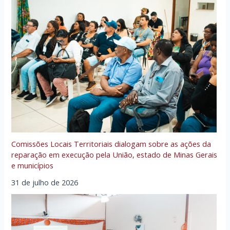
Comissões Locais Territoriais dialogam sobre as ações da
reparação em execução pela União, estado de Minas Gerais
e municípios
31 de julho de 2026