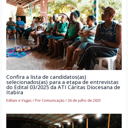
Confira a lista de candidatos(as)
selecionados(as) para a etapa de entrevistas
do Edital 03/2025 da ATI Cáritas Diocesana de
Itabira
Editais e Vagas
/ Por
Comunicação
/
26 de julho de 2025