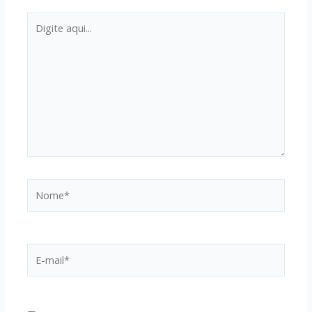
Digite
aqui...
Nome*
E-
mail*