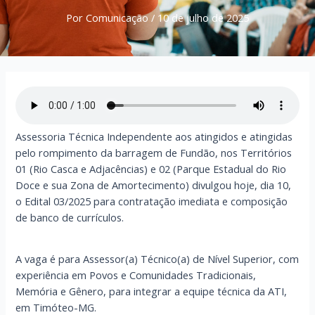
Por
Comunicação
/
10 de julho de 2025
Assessoria Técnica Independente aos atingidos e atingidas
pelo rompimento da barragem de Fundão, nos Territórios
01 (Rio Casca e Adjacências) e 02 (Parque Estadual do Rio
Doce e sua Zona de Amortecimento) divulgou hoje, dia 10,
o Edital 03/2025 para contratação imediata e composição
de banco de currículos.
A vaga é para Assessor(a) Técnico(a) de Nível Superior, com
experiência em Povos e Comunidades Tradicionais,
Memória e Gênero, para integrar a equipe técnica da ATI,
em Timóteo-MG.