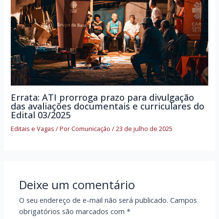
Errata: ATI prorroga prazo para divulgação
das avaliações documentais e curriculares do
Edital 03/2025
Editais e Vagas
/ Por
Comunicação
/
23 de julho de 2025
Deixe um comentário
O seu endereço de e-mail não será publicado.
Campos
obrigatórios são marcados com
*