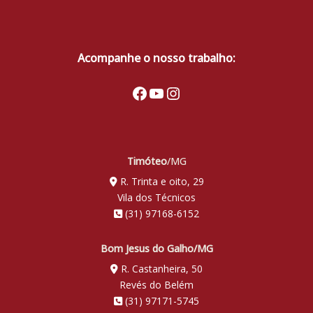
Acompanhe o nosso trabalho:
Facebook
Youtube
Instagram
Timóteo
/MG
R. Trinta e oito, 29
Vila dos Técnicos
(31) 97168-6152
Bom Jesus do Galho/MG
R. Castanheira, 50
Revés do Belém
(31) 97171-5745