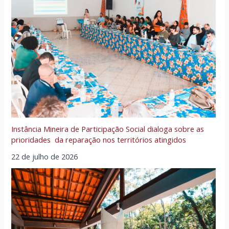
Instância Mineira de Participação Social dialoga sobre as
prioridades da reparação nos territórios atingidos
22 de julho de 2026