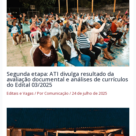
Segunda etapa: ATI divulga resultado da
avaliação documental e análises de currículos
do Edital 03/2025
Editais e Vagas
/ Por
Comunicação
/
24 de julho de 2025