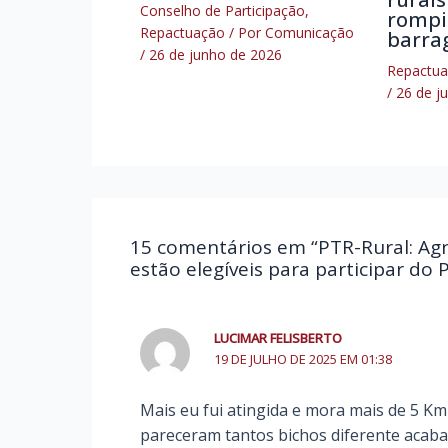
Conselho de Participação
,
rompi
Repactuação
/ Por
Comunicação
barra
/
26 de junho de 2026
Repactu
/
26 de j
15 comentários em “PTR-Rural: Agri
estão elegíveis para participar d
LUCIMAR FELISBERTO
19 DE JULHO DE 2025 EM 01:38
Mais eu fui atingida e mora mais de 5 Km
pareceram tantos bichos diferente acab