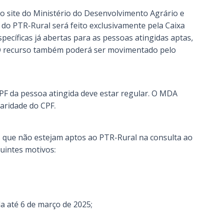
 site do Ministério do Desenvolvimento Agrário e
 do PTR-Rural será feito exclusivamente pela Caixa
pecíficas já abertas para as pessoas atingidas aptas,
 O recurso também poderá ser movimentado pelo
F da pessoa atingida deve estar regular. O MDA
aridade do CPF.
es que não estejam aptos ao PTR-Rural na consulta ao
guintes motivos:
da até 6 de março de 2025;