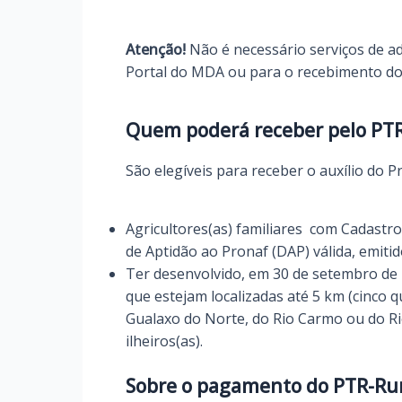
Atenção!
Não é necessário serviços de a
Portal do MDA ou para o recebimento do
Quem poderá receber pelo PT
São elegíveis para receber o auxílio do
Agricultores(as) familiares com Cadastro
de Aptidão ao Pronaf (DAP) válida, emitid
Ter desenvolvido, em 30 de setembro de 
que estejam localizadas até 5 km (cinco q
Gualaxo do Norte, do Rio Carmo ou do Rio
ilheiros(as).
Sobre o pagamento do PTR-Ru