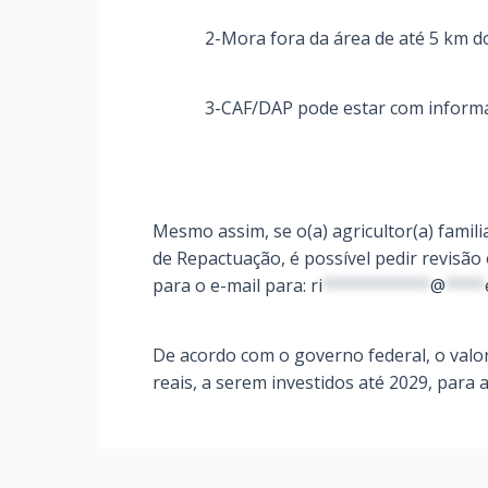
2-Mora fora da área de até 5 km do
3-CAF/DAP pode estar com informa
Mesmo assim, se o(a) agricultor(a) famili
de Repactuação, é possível pedir revisão
para o e-mail para:
ri
***********
@
****
De acordo com o governo federal, o valor
reais, a serem investidos até 2029, para a