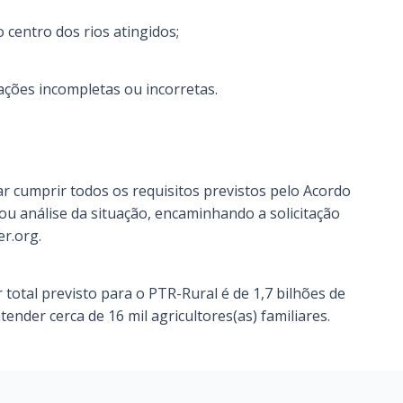
 centro dos rios atingidos;
ções incompletas ou incorretas.
ar cumprir todos os requisitos previstos pelo Acordo
 ou análise da situação, encaminhando a solicitação
er.org
.
 total previsto para o PTR-Rural é de 1,7 bilhões de
tender cerca de 16 mil agricultores(as) familiares.