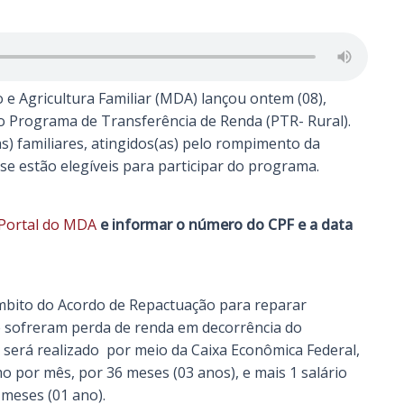
 e Agricultura Familiar (MDA) lançou ontem (08),
do Programa de Transferência de Renda (PTR- Rural).
as) familiares, atingidos(as) pelo rompimento da
e estão elegíveis para participar do programa.
Portal do MDA
e informar o número do CPF e a data
bito do Acordo de Repactuação para reparar
ue sofreram perda de renda em decorrência do
será realizado por meio da Caixa Econômica Federal,
 por mês, por 36 meses (03 anos), e mais 1 salário
 meses (01 ano).