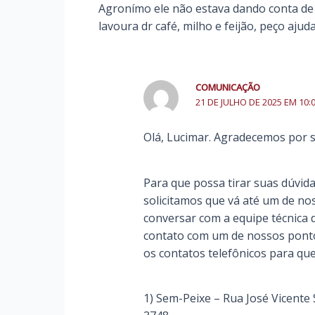
Agronímo ele não estava dando conta de
lavoura dr café, milho e feijão, peço ajud
COMUNICAÇÃO
21 DE JULHO DE 2025 EM 10:
Olá, Lucimar. Agradecemos por
Para que possa tirar suas dúvid
solicitamos que vá até um de no
conversar com a equipe técnica
contato com um de nossos ponto
os contatos telefônicos para qu
1) Sem-Peixe – Rua José Vicente 