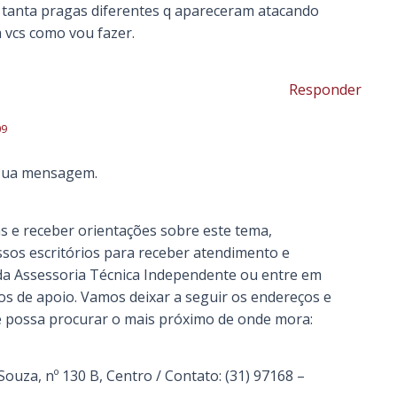
 tanta pragas diferentes q apareceram atacando
a vcs como vou fazer.
Responder
09
 sua mensagem.
as e receber orientações sobre este tema,
ssos escritórios para receber atendimento e
 da Assessoria Técnica Independente ou entre em
s de apoio. Vamos deixar a seguir os endereços e
e possa procurar o mais próximo de onde mora:
Souza, nº 130 B, Centro / Contato: (31) 97168 –