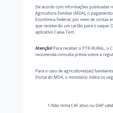
De acordo com informações publicadas no
Agricultura Familiar (MDA), o pagamento
Econômica Federal, por meio de contas es
que receberão um cartão para o saque.
aplicativo Caixa Tem.
Atenção!
Para receber o PTR-RURAL, o CP
recomenda consulta prévia sobre a regul
Para o caso de agricultores(as) familiar
Portal do MDA, o ministério indica os se
1-Não tinha CAF ativo ou DAP váli