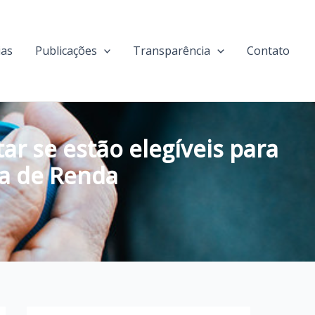
ias
Publicações
Transparência
Contato
ar se estão elegíveis para
ia de Renda