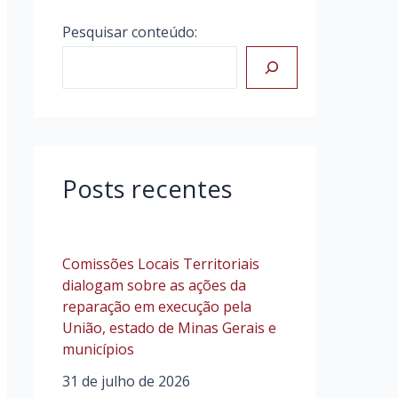
Pesquisar conteúdo:
Posts recentes
Comissões Locais Territoriais
dialogam sobre as ações da
reparação em execução pela
União, estado de Minas Gerais e
municípios
31 de julho de 2026