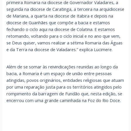
primeira Romaria na diocese de Governador Valadares, a
segunda na diocese de Caratinga, a terceira na arquidiocese
de Mariana, a quarta na diocese de Itabira e depois na
diocese de Guanhães que compõe a bacia e estamos
fechando o ciclo aqui na diocese de Colatina. E estamos
retomando, voltando para o ciclo inicial e no ano que vem,
se Deus quiser, vamos realizar a sétima Romaria das Águas
e da Terra na diocese de Valadares.” explica Lucimere.
Além de se somar às reivindicações reunidas ao longo da
bacia, a Romaria é um espaço de união entre pessoas
atingidas, povos originários, entidades religiosas que atuam
por uma reparação justa para os territórios atingidos pelo
rompimento da barragem de Fundão que, nesta edição, se
encerrou com uma grande caminhada na Foz do Rio Doce.