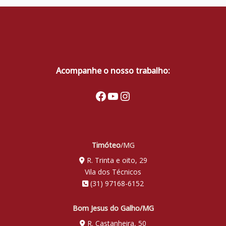
Acompanhe o nosso trabalho:
Facebook
Youtube
Instagram
Timóteo
/MG
R. Trinta e oito, 29
Vila dos Técnicos
(31) 97168-6152
Bom Jesus do Galho/MG
R. Castanheira, 50