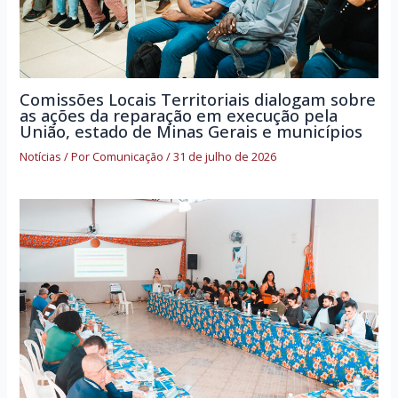
Comissões Locais Territoriais dialogam sobre
as ações da reparação em execução pela
União, estado de Minas Gerais e municípios
Notícias
/ Por
Comunicação
/
31 de julho de 2026