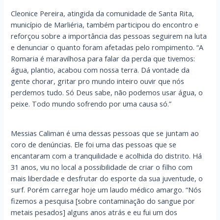
Cleonice Pereira, atingida da comunidade de Santa Rita,
município de Marliéria, também participou do encontro e
reforçou sobre a importância das pessoas seguirem na luta
e denunciar o quanto foram afetadas pelo rompimento. “A
Romaria é maravilhosa para falar da perda que tivemos:
água, plantio, acabou com nossa terra. Dá vontade da
gente chorar, gritar pro mundo inteiro ouvir que nós
perdemos tudo. Só Deus sabe, não podemos usar água, o
peixe. Todo mundo sofrendo por uma causa só.”
Messias Caliman é uma dessas pessoas que se juntam ao
coro de denúncias. Ele foi uma das pessoas que se
encantaram com a tranquilidade e acolhida do distrito. Há
31 anos, viu no local a possibilidade de criar o filho com
mais liberdade e desfrutar do esporte da sua juventude, o
surf. Porém carregar hoje um laudo médico amargo. “Nós
fizemos a pesquisa [sobre contaminação do sangue por
metais pesados] alguns anos atrás e eu fui um dos