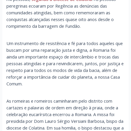
peregrinas ecoaram por Regência as denúncias das
comunidades atingidas, bem como rememoraram as
conquistas alcançadas nesses quase oito anos desde o
rompimento da barragem de Fundão.
Um instrumento de resistência e fé para todos aqueles que
buscam por uma reparação justa e digna, a Romaria foi
ainda um importante espaço de intercâmbio e trocas das
pessoas atingidas e para reivindicarem, juntos, por justiça e
respeito para todos os modos de vida da bacia, além de
reforçar a importância de cuidar do planeta, a nossa Casa
Comum.
As romeiras e romeiros caminharam pelo distrito com
cartazes e palavras de ordem em direção à praia, onde a
celebração eucarírsitca encerrou a Romaria. A missa foi
presidida por Dom Lauro Sérgio Versiani Barbosa, bispo da
diocese de Colatina. Em sua homilia, o bispo destacou que a