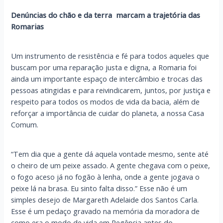
Denúncias do chão e da terra marcam a trajetória das
Romarias
Um instrumento de resistência e fé para todos aqueles que
buscam por uma reparação justa e digna, a Romaria foi
ainda um importante espaço de intercâmbio e trocas das
pessoas atingidas e para reivindicarem, juntos, por justiça e
respeito para todos os modos de vida da bacia, além de
reforçar a importância de cuidar do planeta, a nossa Casa
Comum.
“Tem dia que a gente dá aquela vontade mesmo, sente até
o cheiro de um peixe assado. A gente chegava com o peixe,
o fogo aceso já no fogão à lenha, onde a gente jogava o
peixe lá na brasa. Eu sinto falta disso.” Esse não é um
simples desejo de Margareth Adelaide dos Santos Carla.
Esse é um pedaço gravado na memória da moradora de
como era o modo de vida em Regência antes do