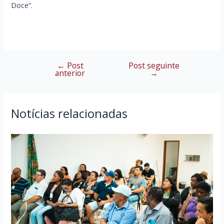
Doce”.
←
Post
Post seguinte
Navegação
anterior
→
de
Post
Notícias relacionadas