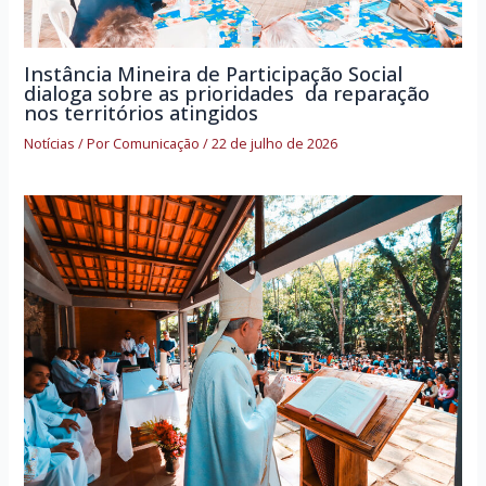
Instância Mineira de Participação Social
dialoga sobre as prioridades da reparação
nos territórios atingidos
Notícias
/ Por
Comunicação
/
22 de julho de 2026