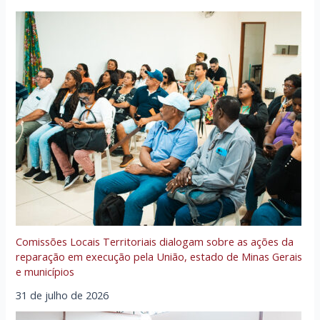
Comissões Locais Territoriais dialogam sobre as ações da
reparação em execução pela União, estado de Minas Gerais
e municípios
31 de julho de 2026