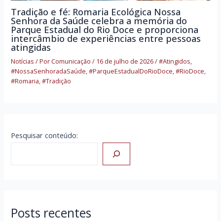
Tradição e fé: Romaria Ecológica Nossa
Senhora da Saúde celebra a memória do
Parque Estadual do Rio Doce e proporciona
intercâmbio de experiências entre pessoas
atingidas
Notícias
/ Por
Comunicação
/
16 de julho de 2026
/
#Atingidos
,
#NossaSenhoradaSaúde
,
#ParqueEstadualDoRioDoce
,
#RioDoce
,
#Romaria
,
#Tradição
Pesquisar conteúdo:
Posts recentes