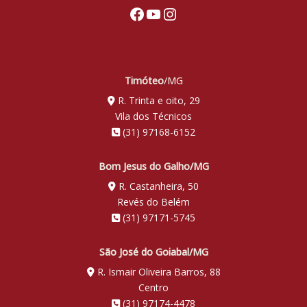
Facebook
Youtube
Instagram
Timóteo
/MG
R. Trinta e oito, 29
Vila dos Técnicos
(31) 97168-6152
Bom Jesus do Galho/MG
R. Castanheira, 50
Revés do Belém
(31) 97171-5745
São José do Goiabal/MG
R. Ismair Oliveira Barros, 88
Centro
(31) 97174-4478