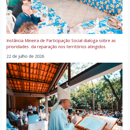
Instância Mineira de Participação Social dialoga sobre as
prioridades da reparação nos territórios atingidos
22 de julho de 2026