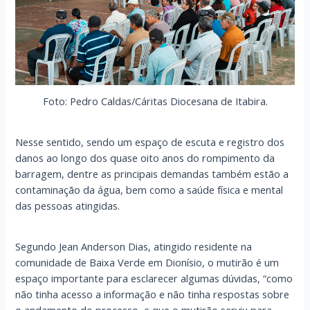
Foto: Pedro Caldas/Cáritas Diocesana de Itabira.
Nesse sentido, sendo um espaço de escuta e registro dos
danos ao longo dos quase oito anos do rompimento da
barragem, dentre as principais demandas também estão a
contaminação da água, bem como a saúde física e mental
das pessoas atingidas.
Segundo Jean Anderson Dias, atingido residente na
comunidade de Baixa Verde em Dionísio, o mutirão é um
espaço importante para esclarecer algumas dúvidas, “como
não tinha acesso a informação e não tinha respostas sobre
o andamento do processo, e que o mutirão serviu para