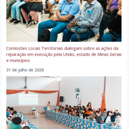
Comissões Locais Territoriais dialogam sobre as ações da
reparação em execução pela União, estado de Minas Gerais
e municípios
31 de julho de 2026