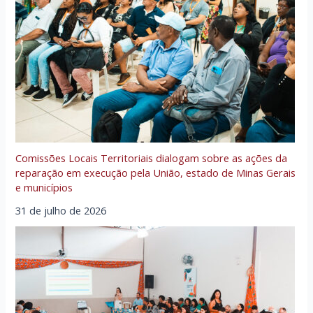
Comissões Locais Territoriais dialogam sobre as ações da
reparação em execução pela União, estado de Minas Gerais
e municípios
31 de julho de 2026