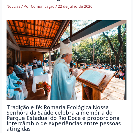
Notícias
/ Por
Comunicação
/
22 de julho de 2026
Tradição e fé: Romaria Ecológica Nossa
Senhora da Saúde celebra a memória do
Parque Estadual do Rio Doce e proporciona
intercâmbio de experiências entre pessoas
atingidas