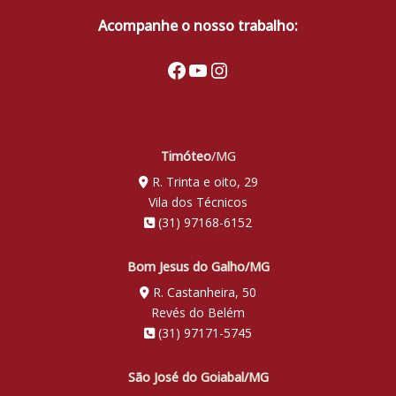
Acompanhe o nosso trabalho:
Facebook
Youtube
Instagram
Timóteo
/MG
R. Trinta e oito, 29
Vila dos Técnicos
(31) 97168-6152
Bom Jesus do Galho/MG
R. Castanheira, 50
Revés do Belém
(31) 97171-5745
São José do Goiabal/MG