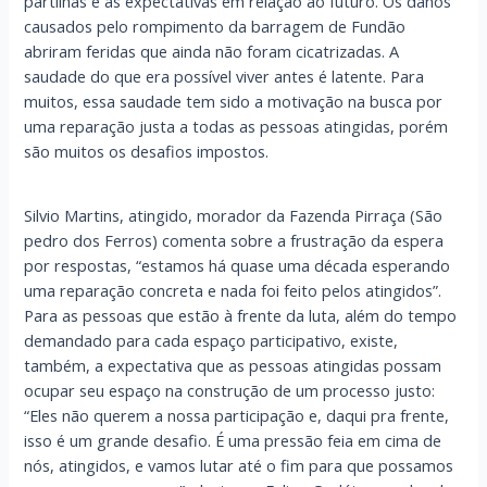
partilhas e as expectativas em relação ao futuro. Os danos
causados pelo rompimento da barragem de Fundão
abriram feridas que ainda não foram cicatrizadas. A
saudade do que era possível viver antes é latente. Para
muitos, essa saudade tem sido a motivação na busca por
uma reparação justa a todas as pessoas atingidas, porém
são muitos os desafios impostos.
Silvio Martins, atingido, morador da Fazenda Pirraça (São
pedro dos Ferros) comenta sobre a frustração da espera
por respostas, “estamos há quase uma década esperando
uma reparação concreta e nada foi feito pelos atingidos”.
Para as pessoas que estão à frente da luta, além do tempo
demandado para cada espaço participativo, existe,
também, a expectativa que as pessoas atingidas possam
ocupar seu espaço na construção de um processo justo:
“Eles não querem a nossa participação e, daqui pra frente,
isso é um grande desafio. É uma pressão feia em cima de
nós, atingidos, e vamos lutar até o fim para que possamos