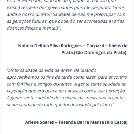
está envenenado, saudade de quando acreditava que
existia respeito dos governantes pois me pergunto, ‘onde
anda o nosso direito?’ Saudade de não me preocupar com
as gerações futuras, que poderão ser acometidas a várias
doenças físicas e mentais”.
Natália Delfina Silva Rodrigues – Taquaril – Ilhéus do
Prata (São Domingos do Prata)
“Sinto saudade da vida de antes, de quando
aproveitávamos os fins de tarde como lazer, para encontro
com famílias e amigos distantes. A gente sente saudade da
vegetação que era bela e da natureza com a sua perfeição.
A gente sente saudade dos peixes, das pescarias. A gente
sente saudade de tudo que foi devastado pela lama”.
Arlene Soares – Fazenda Barra Mansa (Rio Casca)