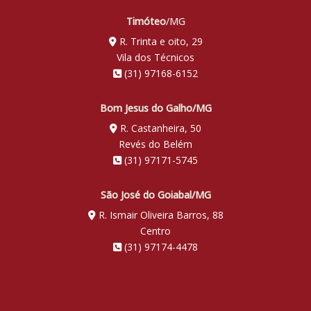
Timóteo
/MG
R. Trinta e oito, 29
Vila dos Técnicos
(31) 97168-6152
Bom Jesus do Galho/MG
R. Castanheira, 50
Revés do Belém
(31) 97171-5745
São José do Goiabal/MG
R. Ismair Oliveira Barros, 88
Centro
(31) 97174-4478