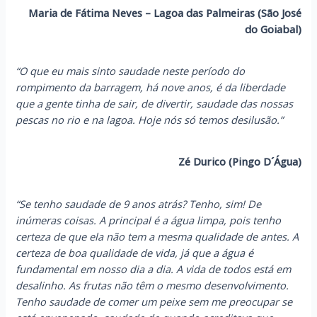
Maria de Fátima Neves – Lagoa das Palmeiras (São José
do Goiabal)
“O que eu mais sinto saudade neste período do
rompimento da barragem, há nove anos, é da liberdade
que a gente tinha de sair, de divertir, saudade das nossas
pescas no rio e na lagoa. Hoje nós só temos desilusão.”
Zé Durico (Pingo D´Água)
“Se tenho saudade de 9 anos atrás? Tenho, sim! De
inúmeras coisas. A principal é a água limpa, pois tenho
certeza de que ela não tem a mesma qualidade de antes. A
certeza de boa qualidade de vida, já que a água é
fundamental em nosso dia a dia. A vida de todos está em
desalinho. As frutas não têm o mesmo desenvolvimento.
Tenho saudade de comer um peixe sem me preocupar se