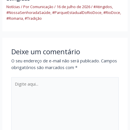
Notícias
/ Por
Comunicação
/
16 de julho de 2026
/
#Atingidos
,
#NossaSenhoradaSaúde
,
#ParqueEstadualDoRioDoce
,
#RioDoce
,
#Romaria
,
#Tradição
Deixe um comentário
O seu endereço de e-mail não será publicado.
Campos
obrigatórios são marcados com
*
Digite
aqui...