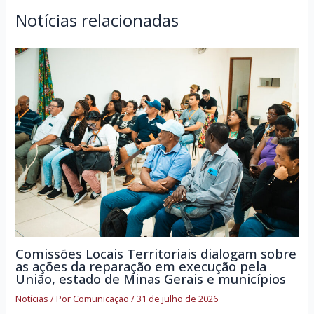
Notícias relacionadas
Comissões Locais Territoriais dialogam sobre
as ações da reparação em execução pela
União, estado de Minas Gerais e municípios
Notícias
/ Por
Comunicação
/
31 de julho de 2026