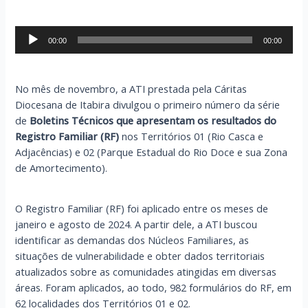
Tocador
00:00
00:00
de
áudio
No mês de novembro, a ATI prestada pela Cáritas
Diocesana de Itabira divulgou o primeiro número da série
de
Boletins Técnicos que apresentam os resultados do
Registro Familiar (RF)
nos Territórios 01 (Rio Casca e
Adjacências) e 02 (Parque Estadual do Rio Doce e sua Zona
de Amortecimento).
O Registro Familiar (RF) foi aplicado entre os meses de
janeiro e agosto de 2024. A partir dele, a ATI buscou
identificar as demandas dos Núcleos Familiares, as
situações de vulnerabilidade e obter dados territoriais
atualizados sobre as comunidades atingidas em diversas
áreas. Foram aplicados, ao todo, 982 formulários do RF, em
62 localidades dos Territórios 01 e 02.