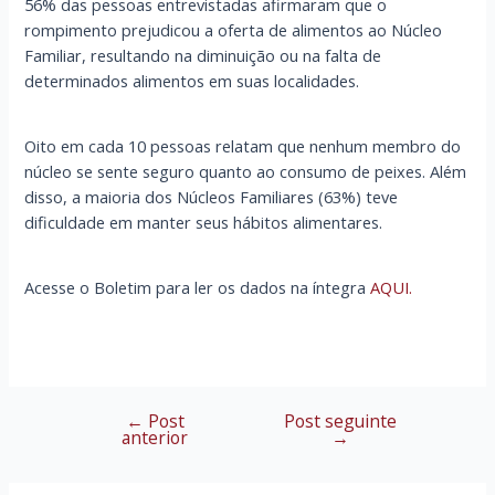
56% das pessoas entrevistadas afirmaram que o
rompimento prejudicou a oferta de alimentos ao Núcleo
Familiar, resultando na diminuição ou na falta de
determinados alimentos em suas localidades.
Oito em cada 10 pessoas relatam que nenhum membro do
núcleo se sente seguro quanto ao consumo de peixes. Além
disso, a maioria dos Núcleos Familiares (63%) teve
dificuldade em manter seus hábitos alimentares.
Acesse o Boletim para ler os dados na íntegra
AQUI.
←
Post
Post seguinte
Navegação
anterior
→
de
Post