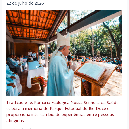
22 de julho de 2026
Tradição e fé: Romaria Ecológica Nossa Senhora da Saúde
celebra a memória do Parque Estadual do Rio Doce e
proporciona intercâmbio de experiências entre pessoas
atingidas