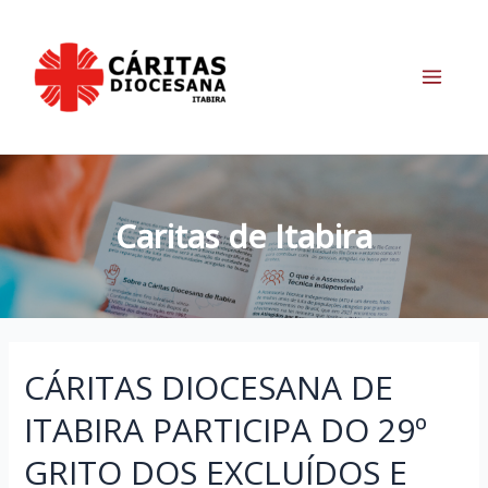
Ir
para
o
conteúdo
Main
Menu
Caritas de Itabira
CÁRITAS DIOCESANA DE
ITABIRA PARTICIPA DO 29º
GRITO DOS EXCLUÍDOS E