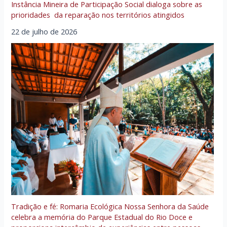
Instância Mineira de Participação Social dialoga sobre as
prioridades da reparação nos territórios atingidos
22 de julho de 2026
Tradição e fé: Romaria Ecológica Nossa Senhora da Saúde
celebra a memória do Parque Estadual do Rio Doce e