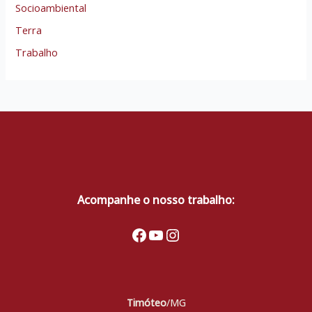
Socioambiental
Terra
Trabalho
Acompanhe o nosso trabalho:
Facebook
Youtube
Instagram
Timóteo
/MG