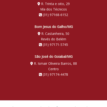
R. Trinta e oito, 29
Vila dos Técnicos
(31) 97168-6152
Bom Jesus do Galho/MG
R. Castanheira, 50
Revés do Belém
(31) 97171-5745
São José do Goiabal/MG
R. Ismair Oliveira Barros, 88
Centro
(31) 97174-4478