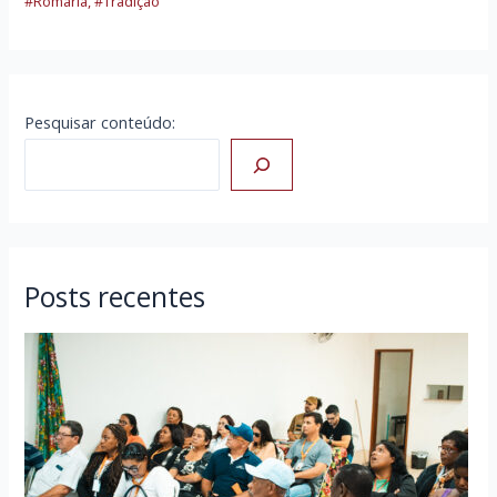
#Romaria
,
#Tradição
Pesquisar conteúdo:
Posts recentes