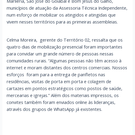
Marliéria, São José do Goiabal e Bom Jesus do Galho,
municípios de atuação da Assessoria Técnica Independente,
num esforço de mobilizar os atingidos e atingidas que
vivem nesses territórios para as primeiras assembleias.
Celma Moreira, gerente do Território 02, ressalta que os
quatro dias de mobilização presencial foram importantes
para convidar um grande número de pessoas nessas
comunidades rurais. “Algumas pessoas não têm acesso à
internet e moram distantes dos centros comerciais. Nossos
esforços foram para a entrega de panfletos nas
residências, visitas de porta em porta e colagem de
cartazes em pontos estratégicos como postos de saúde,
mercearias e igrejas.” Além dos materiais impressos, os
convites também foram enviados online às lideranças,
através dos grupos de WhatsApp já existentes.