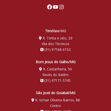
Facebook
Youtube
Instagram
Timóteo
/MG
R. Trinta e oito, 29
Vila dos Técnicos
(31) 97168-6152
Bom Jesus do Galho/MG
R. Castanheira, 50
Revés do Belém
(31) 97171-5745
São José do Goiabal/MG
R. Ismair Oliveira Barros, 88
Centro