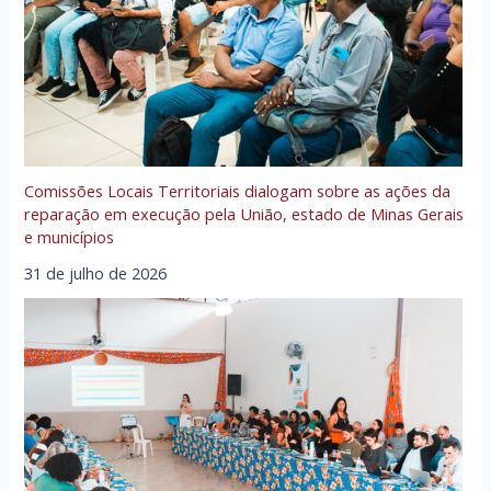
Comissões Locais Territoriais dialogam sobre as ações da
reparação em execução pela União, estado de Minas Gerais
e municípios
31 de julho de 2026