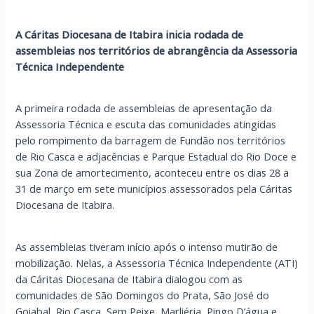
A Cáritas Diocesana de Itabira inicia rodada de
assembleias nos territórios de abrangência da Assessoria
Técnica Independente
A primeira rodada de assembleias de apresentação da
Assessoria Técnica e escuta das comunidades atingidas
pelo rompimento da barragem de Fundão nos territórios
de Rio Casca e adjacências e Parque Estadual do Rio Doce e
sua Zona de amortecimento, aconteceu entre os dias 28 a
31 de março em sete municípios assessorados pela Cáritas
Diocesana de Itabira.
As assembleias tiveram início após o intenso mutirão de
mobilização. Nelas, a Assessoria Técnica Independente (ATI)
da Cáritas Diocesana de Itabira dialogou com as
comunidades de São Domingos do Prata, São José do
Goiabal, Rio Casca, Sem Peixe, Marliéria, Pingo D’água e