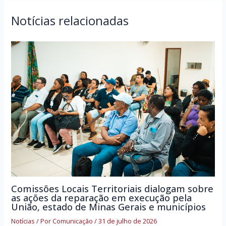
Notícias relacionadas
Comissões Locais Territoriais dialogam sobre
as ações da reparação em execução pela
União, estado de Minas Gerais e municípios
Notícias
/ Por
Comunicação
/
31 de julho de 2026