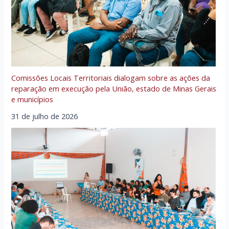
Comissões Locais Territoriais dialogam sobre as ações da
reparação em execução pela União, estado de Minas Gerais
e municípios
31 de julho de 2026