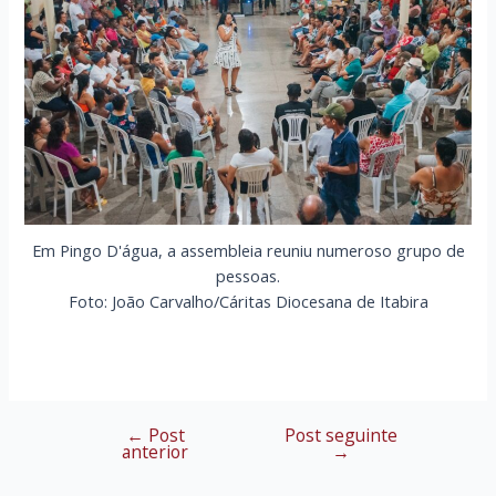
Em Pingo D'água, a assembleia reuniu numeroso grupo de
pessoas.
Foto: João Carvalho/Cáritas Diocesana de Itabira
←
Post
Post seguinte
Navegação
anterior
→
de
Post