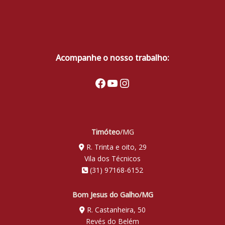
Acompanhe o nosso trabalho:
Facebook
Youtube
Instagram
Timóteo
/MG
R. Trinta e oito, 29
Vila dos Técnicos
(31) 97168-6152
Bom Jesus do Galho/MG
R. Castanheira, 50
Revés do Belém