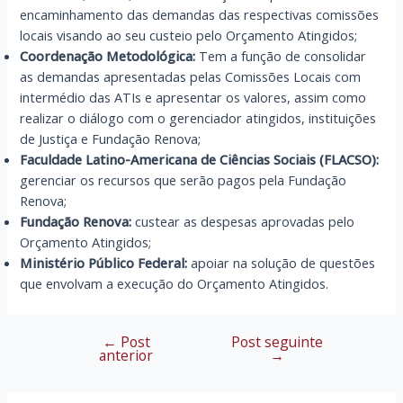
encaminhamento das demandas das respectivas comissões
locais visando ao seu custeio pelo Orçamento Atingidos;
Coordenação Metodológica:
Tem a função de consolidar
as demandas apresentadas pelas Comissões Locais com
intermédio das ATIs e apresentar os valores, assim como
realizar o diálogo com o gerenciador atingidos, instituições
de Justiça e Fundação Renova;
Faculdade Latino-Americana de Ciências Sociais (FLACSO):
gerenciar os recursos que serão pagos pela Fundação
Renova;
Fundação Renova:
custear as despesas aprovadas pelo
Orçamento Atingidos;
Ministério Público Federal:
apoiar na solução de questões
que envolvam a execução do Orçamento Atingidos.
←
Post
Post seguinte
Navegação
anterior
→
de
Post