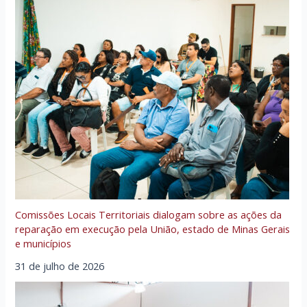
Comissões Locais Territoriais dialogam sobre as ações da
reparação em execução pela União, estado de Minas Gerais
e municípios
31 de julho de 2026