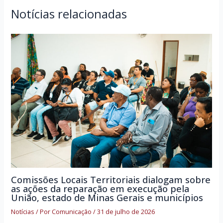
Notícias relacionadas
Comissões Locais Territoriais dialogam sobre
as ações da reparação em execução pela
União, estado de Minas Gerais e municípios
Notícias
/ Por
Comunicação
/
31 de julho de 2026