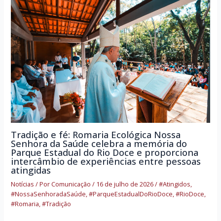
Tradição e fé: Romaria Ecológica Nossa
Senhora da Saúde celebra a memória do
Parque Estadual do Rio Doce e proporciona
intercâmbio de experiências entre pessoas
atingidas
Notícias
/ Por
Comunicação
/
16 de julho de 2026
/
#Atingidos
,
#NossaSenhoradaSaúde
,
#ParqueEstadualDoRioDoce
,
#RioDoce
,
#Romaria
,
#Tradição