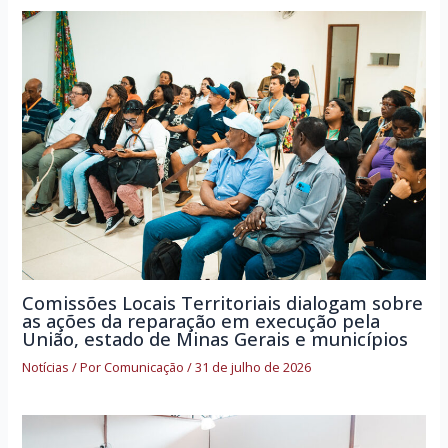
Comissões Locais Territoriais dialogam sobre
as ações da reparação em execução pela
União, estado de Minas Gerais e municípios
Notícias
/ Por
Comunicação
/
31 de julho de 2026