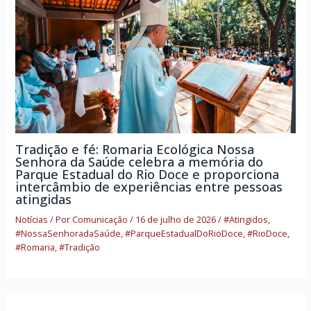
Tradição e fé: Romaria Ecológica Nossa
Senhora da Saúde celebra a memória do
Parque Estadual do Rio Doce e proporciona
intercâmbio de experiências entre pessoas
atingidas
Notícias
/ Por
Comunicação
/
16 de julho de 2026
/
#Atingidos
,
#NossaSenhoradaSaúde
,
#ParqueEstadualDoRioDoce
,
#RioDoce
,
#Romaria
,
#Tradição