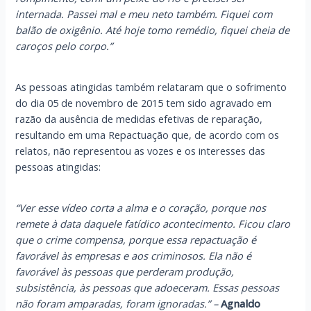
internada. Passei mal e meu neto também. Fiquei com
balão de oxigênio. Até hoje tomo remédio, fiquei cheia de
caroços pelo corpo.”
As pessoas atingidas também relataram que o sofrimento
do dia 05 de novembro de 2015 tem sido agravado em
razão da ausência de medidas efetivas de reparação,
resultando em uma Repactuação que, de acordo com os
relatos, não representou as vozes e os interesses das
pessoas atingidas:
“Ver esse vídeo corta a alma e o coração, porque nos
remete à data daquele fatídico acontecimento. Ficou claro
que o crime compensa, porque essa repactuação é
favorável às empresas e aos criminosos. Ela não é
favorável às pessoas que perderam produção,
subsistência, às pessoas que adoeceram. Essas pessoas
não foram amparadas, foram ignoradas.” –
Agnaldo