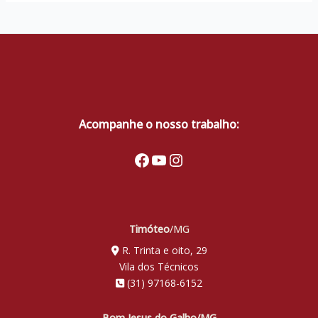
Acompanhe o nosso trabalho:
Facebook
Youtube
Instagram
Timóteo
/MG
R. Trinta e oito, 29
Vila dos Técnicos
(31) 97168-6152
Bom Jesus do Galho/MG