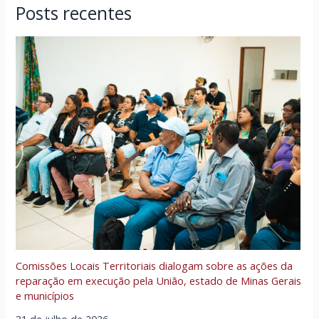
Posts recentes
Comissões Locais Territoriais dialogam sobre as ações da
reparação em execução pela União, estado de Minas Gerais
e municípios
31 de julho de 2026