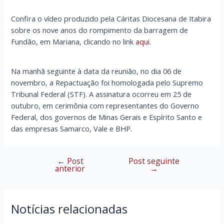
Confira o vídeo produzido pela Cáritas Diocesana de Itabira
sobre os nove anos do rompimento da barragem de
Fundão, em Mariana, clicando no link
aqui
.
Na manhã seguinte à data da reunião, no dia 06 de
novembro, a Repactuação foi homologada pelo Supremo
Tribunal Federal (STF). A assinatura ocorreu em 25 de
outubro, em cerimônia com representantes do Governo
Federal, dos governos de Minas Gerais e Espírito Santo e
das empresas Samarco, Vale e BHP.
←
Post
Post seguinte
Navegação
anterior
→
de
Post
Notícias relacionadas