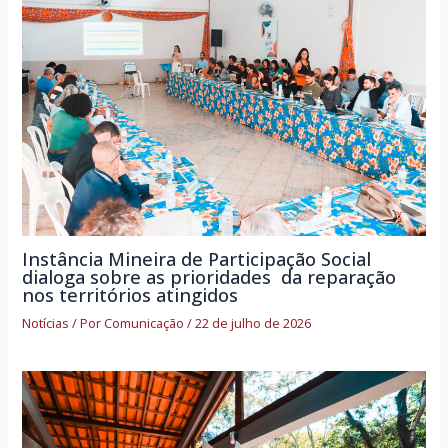
Instância Mineira de Participação Social
dialoga sobre as prioridades da reparação
nos territórios atingidos
Notícias
/ Por
Comunicação
/
22 de julho de 2026