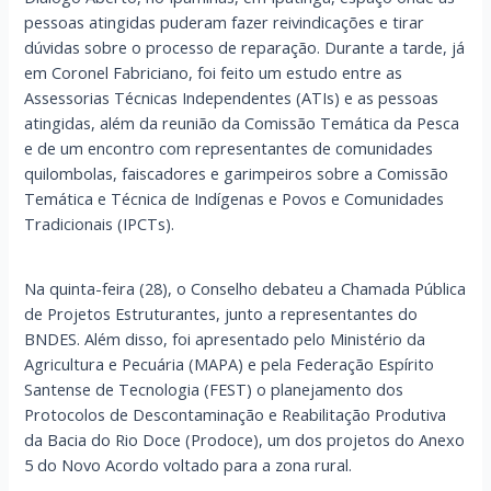
pessoas atingidas puderam fazer reivindicações e tirar
dúvidas sobre o processo de reparação. Durante a tarde, já
em Coronel Fabriciano, foi feito um estudo entre as
Assessorias Técnicas Independentes (ATIs) e as pessoas
atingidas, além da reunião da Comissão Temática da Pesca
e de um encontro com representantes de comunidades
quilombolas, faiscadores e garimpeiros sobre a Comissão
Temática e Técnica de Indígenas e Povos e Comunidades
Tradicionais (IPCTs).
Na quinta-feira (28), o Conselho debateu a Chamada Pública
de Projetos Estruturantes, junto a representantes do
BNDES. Além disso, foi apresentado pelo Ministério da
Agricultura e Pecuária (MAPA) e pela Federação Espírito
Santense de Tecnologia (FEST) o planejamento dos
Protocolos de Descontaminação e Reabilitação Produtiva
da Bacia do Rio Doce (Prodoce), um dos projetos do Anexo
5 do Novo Acordo voltado para a zona rural.