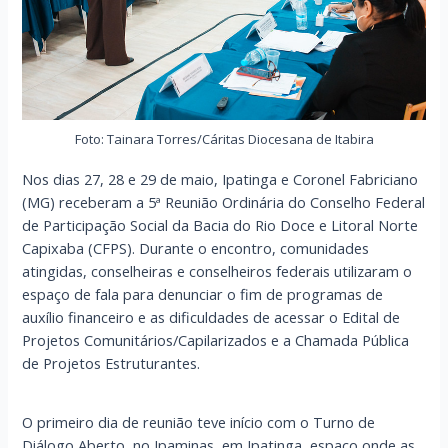
Foto: Tainara Torres/Cáritas Diocesana de Itabira
Nos dias 27, 28 e 29 de maio, Ipatinga e Coronel Fabriciano
(MG) receberam a 5ª Reunião Ordinária do Conselho Federal
de Participação Social da Bacia do Rio Doce e Litoral Norte
Capixaba (CFPS). Durante o encontro, comunidades
atingidas, conselheiras e conselheiros federais utilizaram o
espaço de fala para denunciar o fim de programas de
auxílio financeiro e as dificuldades de acessar o Edital de
Projetos Comunitários/Capilarizados e a Chamada Pública
de Projetos Estruturantes.
O primeiro dia de reunião teve início com o Turno de
Diálogo Aberto, no Ipaminas, em Ipatinga, espaço onde as