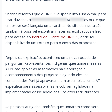
Shanna reforçou que o BNDES disponibilizou um e-mail para
tirar dúvidas (
ri
******************
@
*******
ov.br
), e que
em breve será lançada uma cartilha. No site da instituição
também é possível encontrar materiais explicativos e link
para acesso ao
Portal do Cliente do BNDES
, onde foi
disponibilizado um roteiro para o envio das propostas.
Depois da explicação, aconteceu uma nova rodada de
perguntas. Representantes indígenas questionaram se as
ATIs irão apoiar as associações na elaboração e
acompanhamento dos projetos. Segundo eles, as
comunidades Puri já aprovaram, em assembleia, uma ATI
específica para assessorá-las, e cobram agilidade na
implementação desse apoio aos Projetos Estruturantes.
As pessoas atingidas também questionaram como será