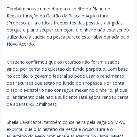
Também houve um debate a respeito do Plano de
Reestruturação da Gestão da Pesca e Aquicultura
(Propesca). Há críticas frequentes das pessoas atingidas,
porque o plano sequer começou, o dinheiro não está sendo
utilizado e a cadeia da pesca parece estar abandonada pelo
Novo Acordo.
Cristiano confirmou que os recursos não foram usados
ainda, por conta da questão do fundo perpétuo. Com base
no acordo, o governo federal só pode usar o rendimento
dos recursos que estão no fundo do Propesca. Por conta
disso, o Ministério não consegue mexer no dinheiro, já que
o rendimento dele não é suficiente (até agora rendeu cerca
de apenas R$ 2 milhões).
Sheila Cavalcante, também conselheira pela vaga do MPA,
explicou que o Ministério da Pesca e Aquicultura e o
Ministério do Meio Ambiente e Mudança do Clima (MMA)