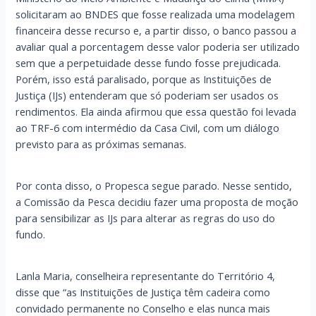
solicitaram ao BNDES que fosse realizada uma modelagem
financeira desse recurso e, a partir disso, o banco passou a
avaliar qual a porcentagem desse valor poderia ser utilizado
sem que a perpetuidade desse fundo fosse prejudicada.
Porém, isso está paralisado, porque as Instituições de
Justiça (IJs) entenderam que só poderiam ser usados os
rendimentos. Ela ainda afirmou que essa questão foi levada
ao TRF-6 com intermédio da Casa Civil, com um diálogo
previsto para as próximas semanas.
Por conta disso, o Propesca segue parado. Nesse sentido,
a Comissão da Pesca decidiu fazer uma proposta de moção
para sensibilizar as IJs para alterar as regras do uso do
fundo.
Lanla Maria, conselheira representante do Território 4,
disse que “as Instituições de Justiça têm cadeira como
convidado permanente no Conselho e elas nunca mais