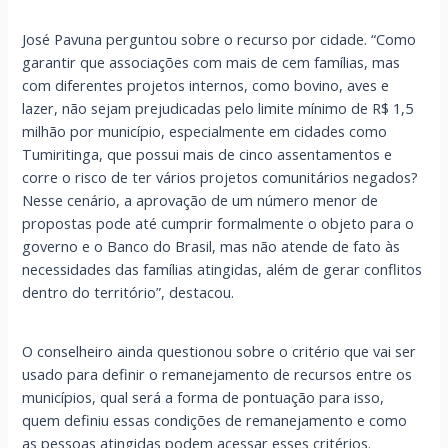
José Pavuna perguntou sobre o recurso por cidade. “Como
garantir que associações com mais de cem famílias, mas
com diferentes projetos internos, como bovino, aves e
lazer, não sejam prejudicadas pelo limite mínimo de R$ 1,5
milhão por município, especialmente em cidades como
Tumiritinga, que possui mais de cinco assentamentos e
corre o risco de ter vários projetos comunitários negados?
Nesse cenário, a aprovação de um número menor de
propostas pode até cumprir formalmente o objeto para o
governo e o Banco do Brasil, mas não atende de fato às
necessidades das famílias atingidas, além de gerar conflitos
dentro do território”, destacou.
O conselheiro ainda questionou sobre o critério que vai ser
usado para definir o remanejamento de recursos entre os
municípios, qual será a forma de pontuação para isso,
quem definiu essas condições de remanejamento e como
as pessoas atingidas podem acessar esses critérios.