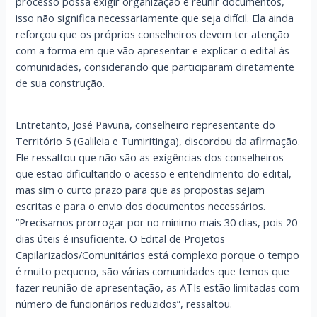
processo possa exigir organização e reunir documentos,
isso não significa necessariamente que seja difícil. Ela ainda
reforçou que os próprios conselheiros devem ter atenção
com a forma em que vão apresentar e explicar o edital às
comunidades, considerando que participaram diretamente
de sua construção.
Entretanto, José Pavuna, conselheiro representante do
Território 5 (Galileia e Tumiritinga), discordou da afirmação.
Ele ressaltou que não são as exigências dos conselheiros
que estão dificultando o acesso e entendimento do edital,
mas sim o curto prazo para que as propostas sejam
escritas e para o envio dos documentos necessários.
“Precisamos prorrogar por no mínimo mais 30 dias, pois 20
dias úteis é insuficiente. O Edital de Projetos
Capilarizados/Comunitários está complexo porque o tempo
é muito pequeno, são várias comunidades que temos que
fazer reunião de apresentação, as ATIs estão limitadas com
número de funcionários reduzidos”, ressaltou.