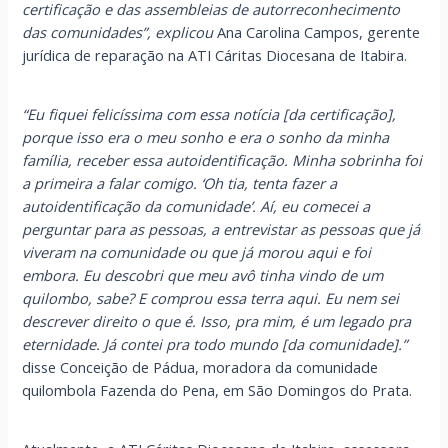
certificação e das assembleias de autorreconhecimento
das comunidades”, explicou
Ana Carolina Campos, gerente
jurídica de reparação na ATI Cáritas Diocesana de Itabira.
“Eu fiquei felicíssima com essa notícia [da certificação],
porque isso era o meu sonho e era o sonho da minha
família, receber essa autoidentificação. Minha sobrinha foi
a primeira a falar comigo. ‘Oh tia, tenta fazer a
autoidentificação da comunidade’. Aí, eu comecei a
perguntar para as pessoas, a entrevistar as pessoas que já
viveram na comunidade ou que já morou aqui e foi
embora. Eu descobri que meu avô tinha vindo de um
quilombo, sabe? E comprou essa terra aqui. Eu nem sei
descrever direito o que é. Isso, pra mim, é um legado pra
eternidade. Já contei pra todo mundo [da comunidade].”
disse Conceição de Pádua, moradora da comunidade
quilombola Fazenda do Pena, em São Domingos do Prata.