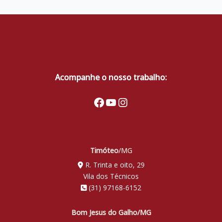
Acompanhe o nosso trabalho:
Facebook
Youtube
Instagram
Timóteo
/MG
R. Trinta e oito, 29
Vila dos Técnicos
(31) 97168-6152
Bom Jesus do Galho/MG