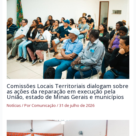
Comissões Locais Territoriais dialogam sobre
as ações da reparação em execução pela
União, estado de Minas Gerais e municípios
Notícias
/ Por
Comunicação
/
31 de julho de 2026