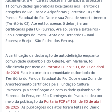
Atualmente, a ATI Cáritas Diocesana de Itabira, assessora
11 comunidades quilombolas localizadas nos Territórios
atingidos de Rio Casca e Adjacências (Território 01) e do
Parque Estadual do Rio Doce e sua Zona de Amortecimento
(Território 02). Até então, apenas 6 delas já eram
certificadas pela FCP (Surrão, Areião, Serra e Bateeiros -
São Domingos do Prata; Grota dos Bernardos - Raul
Soares; e Brejal - São Pedro dos Ferros).
A certificação da declaração de autodefinição enquanto
comunidade quilombola do Celeste, em Marliéria, foi
oficializada por meio da
Portaria FCP nº 133, de 23 de abril
de 2026
. Esta é a primeira comunidade quilombola do
Território do Parque Estadual do Rio Doce e sua Zona de
Amortecimento certificada pela Fundação Cultural
Palmares. Já a certificação da comunidade quilombola de
Fazenda do Pena, em São Domingos do Prata, se deu por
meio da publicação da
Portaria FCP nº 163, de 30 de abril
de 2026
. As publicações dos atos foram feitas no Diário