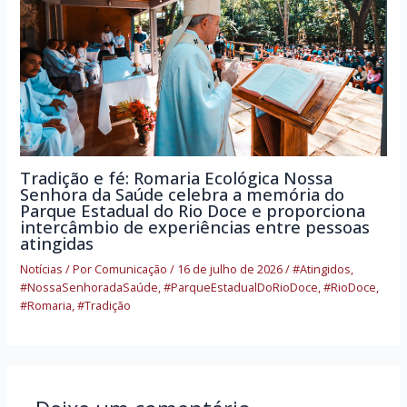
Tradição e fé: Romaria Ecológica Nossa
Senhora da Saúde celebra a memória do
Parque Estadual do Rio Doce e proporciona
intercâmbio de experiências entre pessoas
atingidas
Notícias
/ Por
Comunicação
/
16 de julho de 2026
/
#Atingidos
,
#NossaSenhoradaSaúde
,
#ParqueEstadualDoRioDoce
,
#RioDoce
,
#Romaria
,
#Tradição