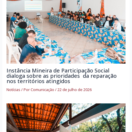
Instância Mineira de Participação Social
dialoga sobre as prioridades da reparação
nos territórios atingidos
Notícias
/ Por
Comunicação
/
22 de julho de 2026