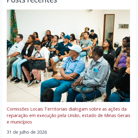
Comissões Locais Territoriais dialogam sobre as ações da
reparação em execução pela União, estado de Minas Gerais
e municípios
31 de julho de 2026