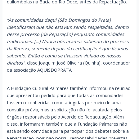
quilombolas na Bacia do Rio Doce, antes da Repactuação.
“As comunidades daqui [São Domingos do Prata]
identificaram que não estavam sendo respeitadas, dentro
desse processo [da Reparação] enquanto comunidades
tradicionais. […] Nunca nós ficamos sabendo do processo
da Renova, somente depois da certificação é que ficamos
sabendo. Então é como se tivessem violado os nossos
direitos”,
disse Joaquim José Oliveira (Quinha), coordenador
da associação AQUISDOPRATA.
A Fundação Cultural Palmares também informou na reunião
que apresentou pedido para que todas as comunidades
fossem reconhecidas como atingidas por meio de uma
consulta prévia, mas a solicitação não foi acatada pelos
órgãos responsáveis pelo Acordo de Repactuação. Além
disso, informaram também que a Fundação Palmares não
está sendo convidada para participar dos debates sobre a
Repactuação, pois não possui responsabilidades previstas