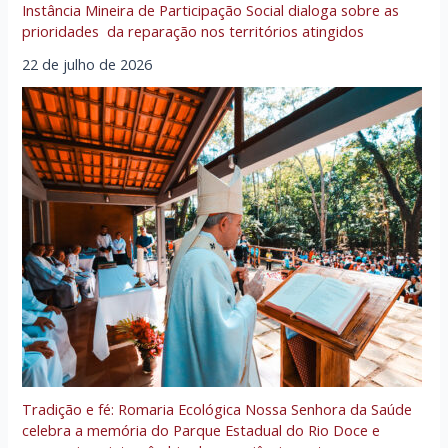
Instância Mineira de Participação Social dialoga sobre as
prioridades da reparação nos territórios atingidos
22 de julho de 2026
Tradição e fé: Romaria Ecológica Nossa Senhora da Saúde
celebra a memória do Parque Estadual do Rio Doce e