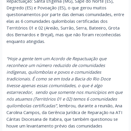
Repactuação: Santa Efigênia (MG), Sapê do Norte (ES),
Degredo (ES) e Povoação (ES), o que gerou muitos
questionamentos por parte das demais comunidades, entre
elas as 6 comunidades quilombolas certificadas dos
Territórios 01 e 02 (Areião, Surrão, Serra, Bateeiro, Grota
dos Bernardos e Brejal), mas que não foram reconhecidas
enquanto atingidas.
“Hoje a gente tem um Acordo de Repactuação que
reconhece um número reduzido de comunidades
indígenas, quilombolas e povos e comunidades
tradicionais. É como se em toda a Bacia do Rio Doce
tivesse apenas essas comunidades, o que é algo
estarrecedor, sendo que somente nos municípios em que
nós atuamos (Territórios 01 e 02) temos 6 comunidades
quilombolas certificadas”,
lembrou, durante a reunião, Ana
Carolina Campos, da Gerência Jurídica de Reparação na ATI
Cáritas Diocesana de Itabira, que também questionou se
houve um levantamento prévio das comunidades