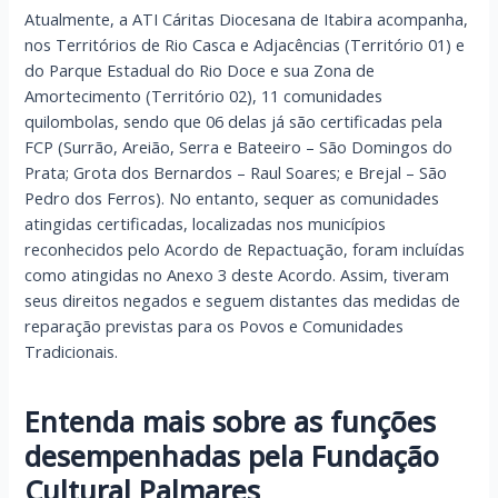
Atualmente, a ATI Cáritas Diocesana de Itabira acompanha,
nos Territórios de Rio Casca e Adjacências (Território 01) e
do Parque Estadual do Rio Doce e sua Zona de
Amortecimento (Território 02), 11 comunidades
quilombolas, sendo que 06 delas já são certificadas pela
FCP (Surrão, Areião, Serra e Bateeiro – São Domingos do
Prata; Grota dos Bernardos – Raul Soares; e Brejal – São
Pedro dos Ferros). No entanto, sequer as comunidades
atingidas certificadas, localizadas nos municípios
reconhecidos pelo Acordo de Repactuação, foram incluídas
como atingidas no Anexo 3 deste Acordo. Assim, tiveram
seus direitos negados e seguem distantes das medidas de
reparação previstas para os Povos e Comunidades
Tradicionais.
Entenda mais sobre as funções
desempenhadas pela Fundação
Cultural Palmares