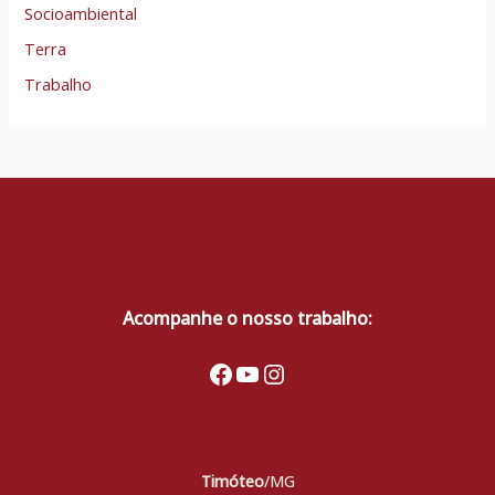
Socioambiental
Terra
Trabalho
Acompanhe o nosso trabalho:
Facebook
Youtube
Instagram
Timóteo
/MG