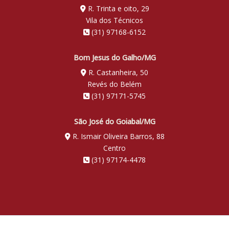
R. Trinta e oito, 29
Vila dos Técnicos
(31) 97168-6152
Bom Jesus do Galho/MG
R. Castanheira, 50
Revés do Belém
(31) 97171-5745
São José do Goiabal/MG
R. Ismair Oliveira Barros, 88
Centro
(31) 97174-4478