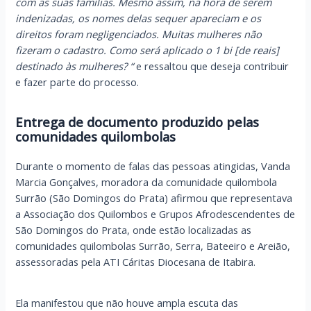
com as suas famílias. Mesmo assim, na hora de serem
indenizadas, os nomes delas sequer apareciam e os
direitos foram negligenciados. Muitas mulheres não
fizeram o cadastro. Como será aplicado o 1 bi [de reais]
destinado às mulheres? “
e ressaltou que deseja contribuir
e fazer parte do processo.
Entrega de documento produzido pelas
comunidades quilombolas
Durante o momento de falas das pessoas atingidas, Vanda
Marcia Gonçalves, moradora da comunidade quilombola
Surrão (São Domingos do Prata) afirmou que representava
a Associação dos Quilombos e Grupos Afrodescendentes de
São Domingos do Prata, onde estão localizadas as
comunidades quilombolas Surrão, Serra, Bateeiro e Areião,
assessoradas pela ATI Cáritas Diocesana de Itabira.
Ela manifestou que não houve ampla escuta das