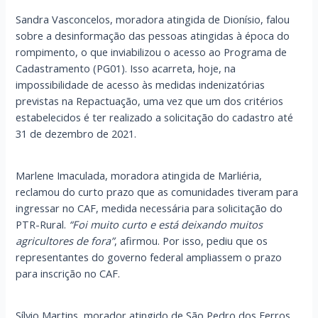
Sandra Vasconcelos, moradora atingida de Dionísio, falou
sobre a desinformação das pessoas atingidas à época do
rompimento, o que inviabilizou o acesso ao Programa de
Cadastramento (PG01). Isso acarreta, hoje, na
impossibilidade de acesso às medidas indenizatórias
previstas na Repactuação, uma vez que um dos critérios
estabelecidos é ter realizado a solicitação do cadastro até
31 de dezembro de 2021.
Marlene Imaculada, moradora atingida de Marliéria,
reclamou do curto prazo que as comunidades tiveram para
ingressar no CAF, medida necessária para solicitação do
PTR-Rural.
“Foi muito curto e está deixando muitos
agricultores de fora”
, afirmou. Por isso, pediu que os
representantes do governo federal ampliassem o prazo
para inscrição no CAF.
Sílvio Martins, morador atingido de São Pedro dos Ferros,