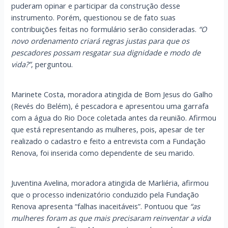
puderam opinar e participar da construção desse
instrumento. Porém, questionou se de fato suas
contribuições feitas no formulário serão consideradas.
“O
novo ordenamento criará regras justas para que os
pescadores possam resgatar sua dignidade e modo de
vida?”
, perguntou.
Marinete Costa, moradora atingida de Bom Jesus do Galho
(Revés do Belém), é pescadora e apresentou uma garrafa
com a água do Rio Doce coletada antes da reunião. Afirmou
que está representando as mulheres, pois, apesar de ter
realizado o cadastro e feito a entrevista com a Fundação
Renova, foi inserida como dependente de seu marido.
Juventina Avelina, moradora atingida de Marliéria, afirmou
que o processo indenizatório conduzido pela Fundação
Renova apresenta “falhas inaceitáveis”. Pontuou que
“as
mulheres foram as que mais precisaram reinventar a vida