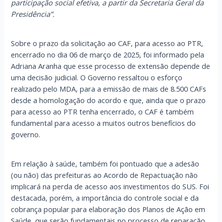
participação social efetiva, a partir da Secretaria Geral da
Presidência”.
Sobre o prazo da solicitação ao CAF, para acesso ao PTR,
encerrado no dia 06 de março de 2025, foi informado pela
Adriana Aranha que esse processo de extensão depende de
uma decisão judicial. O Governo ressaltou o esforço
realizado pelo MDA, para a emissão de mais de 8.500 CAFs
desde a homologação do acordo e que, ainda que o prazo
para acesso ao PTR tenha encerrado, o CAF é também
fundamental para acesso a muitos outros benefícios do
governo.
Em relação à saúde, também foi pontuado que a adesão
(ou não) das prefeituras ao Acordo de Repactuação não
implicará na perda de acesso aos investimentos do SUS. Foi
destacada, porém, a importância do controle social e da
cobrança popular para elaboração dos Planos de Ação em
Saúde, que serão fundamentais no processo de reparação.