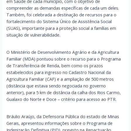
em Saúde de cada município, com o objetivo de
compreender as demandas específicas de cada um deles.
Também, foi celebrada a destinação de recursos para o
fortalecimento do Sistema Único de Assistência Social
(SUAS), importante para a proteção social a famílias em
situação de vulnerabilidade.
O Ministério de Desenvolvimento Agrário e da Agricultura
Familiar (MDA) pontuou sobre o recurso para o Programa
de Transferência de Renda, bem como os prazos
estabelecidos para ingresso no Cadastro Nacional da
Agricultura Familiar (CAF) e a ampliação de 500 metros
(distância que estava sendo negociada no governo
anterior), para 5 km de distância da calha dos Rios Carmo,
Gualaxo do Norte e Doce – critério para acesso ao PTR.
Bráulio Araújo, da Defensoria Pública do estado de Minas
Gerais, apresentou informações sobre o Programa de
Indenização Definitiva (PID), previsto na Repactuação.