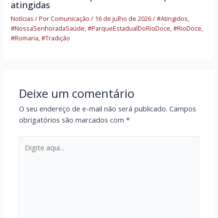
atingidas
Notícias
/ Por
Comunicação
/
16 de julho de 2026
/
#Atingidos
,
#NossaSenhoradaSaúde
,
#ParqueEstadualDoRioDoce
,
#RioDoce
,
#Romaria
,
#Tradição
Deixe um comentário
O seu endereço de e-mail não será publicado.
Campos
obrigatórios são marcados com
*
Digite
aqui...