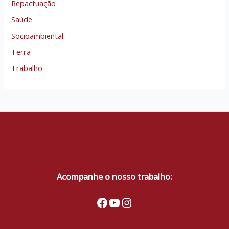
Repactuação
Saúde
Socioambiental
Terra
Trabalho
Acompanhe o nosso trabalho:
Facebook
Youtube
Instagram