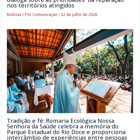
nos territórios atingidos
Notícias
/ Por
Comunicação
/
22 de julho de 2026
Tradição e fé: Romaria Ecológica Nossa
Senhora da Saúde celebra a memória do
Parque Estadual do Rio Doce e proporciona
intercâmbio de experiências entre pessoas