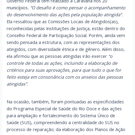
Governo Federal tem realizado a Caravana nos 20
municípios
. “O desafio é como pensar o acompanhamento
do desenvolvimento das ações pela população atingida”.
Ela ressaltou que as Comissões Locais de Atingidos(as),
reconhecidas pelas Instituições de Justiça, estão dentro do
Conselho Federal de Participação Social. Porém, ainda vem
sendo pensada a estrutura, com as representações dos
atingidos, com diversidade étnica e de gênero. Além disso,
ela afirmou que as pessoas atingidas irão exercer
“o
controle de todas as ações, incluindo a elaboração de
critérios para suas aprovações, para que tudo o que for
feito esteja em consonância com os anseios das pessoas
atingidas”.
Na ocasião, também, foram pontuadas as especificidades
do Programa Especial de Saúde do Rio Doce e das ações
para ampliação e fortalecimento do Sistema Único de
Saúde (SUS), compreendendo a centralidade do SUS no
processo de reparação; da elaboração dos Planos de Ação