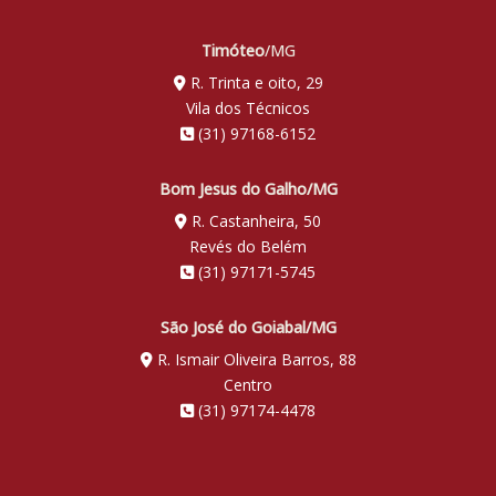
Timóteo
/MG
R. Trinta e oito, 29
Vila dos Técnicos
(31) 97168-6152
Bom Jesus do Galho/MG
R. Castanheira, 50
Revés do Belém
(31) 97171-5745
São José do Goiabal/MG
R. Ismair Oliveira Barros, 88
Centro
(31) 97174-4478