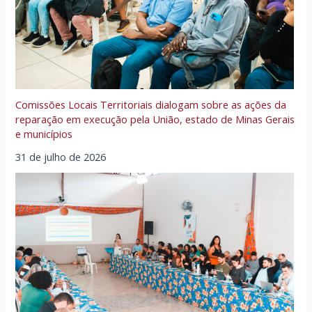
Comissões Locais Territoriais dialogam sobre as ações da
reparação em execução pela União, estado de Minas Gerais
e municípios
31 de julho de 2026