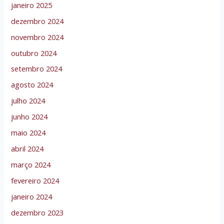
janeiro 2025
dezembro 2024
novembro 2024
outubro 2024
setembro 2024
agosto 2024
julho 2024
junho 2024
maio 2024
abril 2024
março 2024
fevereiro 2024
janeiro 2024
dezembro 2023