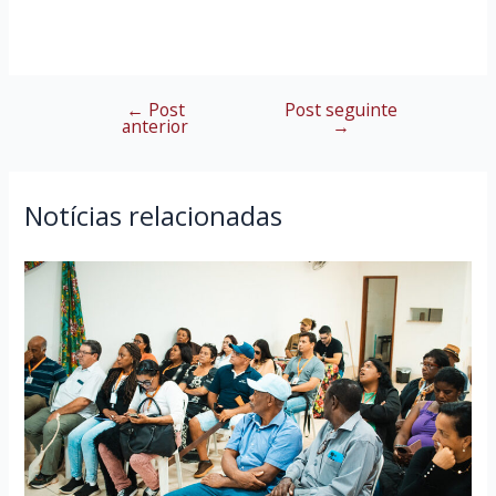
←
Post
Post seguinte
Navegação
anterior
→
de
Post
Notícias relacionadas