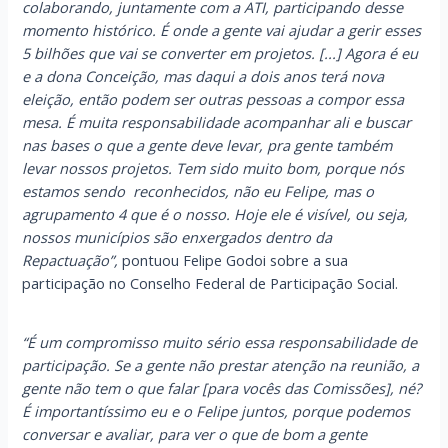
colaborando, juntamente com a ATI, participando desse
momento histórico. É onde a gente vai ajudar a gerir esses
5 bilhões que vai se converter em projetos. [...] Agora é eu
e a dona Conceição, mas daqui a dois anos terá nova
eleição, então podem ser outras pessoas a compor essa
mesa. É muita responsabilidade acompanhar ali e buscar
nas bases o que a gente deve levar, pra gente também
levar nossos projetos. Tem sido muito bom, porque nós
estamos sendo reconhecidos, não eu Felipe, mas o
agrupamento 4 que é o nosso. Hoje ele é visível, ou seja,
nossos municípios são enxergados dentro da
Repactuação”,
pontuou Felipe Godoi sobre a sua
participação no Conselho Federal de Participação Social.
“É um compromisso muito sério essa responsabilidade de
participação. Se a gente não prestar atenção na reunião, a
gente não tem o que falar [para vocês das Comissões], né?
É importantíssimo eu e o Felipe juntos, porque podemos
conversar e avaliar, para ver o que de bom a gente