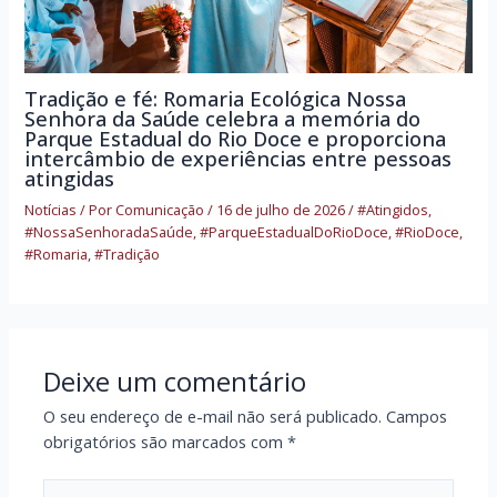
Tradição e fé: Romaria Ecológica Nossa
Senhora da Saúde celebra a memória do
Parque Estadual do Rio Doce e proporciona
intercâmbio de experiências entre pessoas
atingidas
Notícias
/ Por
Comunicação
/
16 de julho de 2026
/
#Atingidos
,
#NossaSenhoradaSaúde
,
#ParqueEstadualDoRioDoce
,
#RioDoce
,
#Romaria
,
#Tradição
Deixe um comentário
O seu endereço de e-mail não será publicado.
Campos
obrigatórios são marcados com
*
Digite