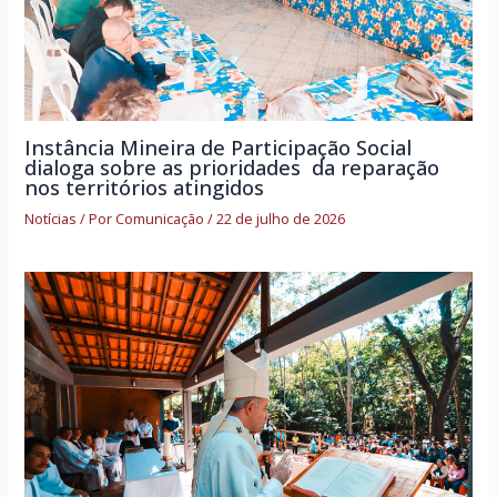
Instância Mineira de Participação Social
dialoga sobre as prioridades da reparação
nos territórios atingidos
Notícias
/ Por
Comunicação
/
22 de julho de 2026