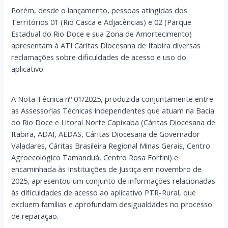
Porém, desde o lançamento, pessoas atingidas dos
Territórios 01 (Rio Casca e Adjacências) e 02 (Parque
Estadual do Rio Doce e sua Zona de Amortecimento)
apresentam à ATI Cáritas Diocesana de Itabira diversas
reclamações sobre dificuldades de acesso e uso do
aplicativo.
A Nota Técnica nº 01/2025, produzida conjuntamente entre
as Assessorias Técnicas Independentes que atuam na Bacia
do Rio Doce e Litoral Norte Capixaba (Cáritas Diocesana de
Itabira, ADAI, AEDAS, Cáritas Diocesana de Governador
Valadares, Cáritas Brasileira Regional Minas Gerais, Centro
Agroecológico Tamanduá, Centro Rosa Fortini) e
encaminhada às Instituições de Justiça em novembro de
2025, apresentou um conjunto de informações relacionadas
às dificuldades de acesso ao aplicativo PTR-Rural, que
excluem famílias e aprofundam desigualdades no processo
de reparação.