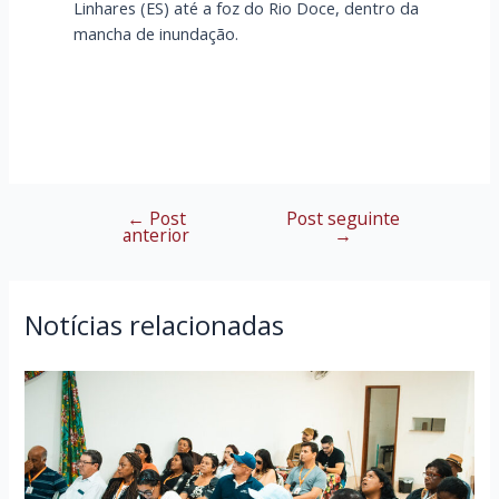
Linhares (ES) até a foz do Rio Doce, dentro da
mancha de inundação.
←
Post
Post seguinte
Navegação
anterior
→
de
Post
Notícias relacionadas