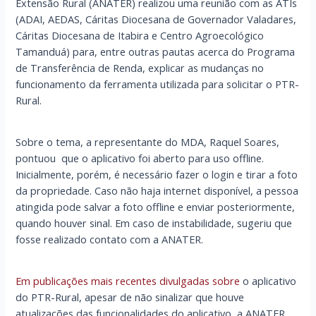
Extensão Rural (ANATER) realizou uma reunião com as ATIs
(ADAI, AEDAS, Cáritas Diocesana de Governador Valadares,
Cáritas Diocesana de Itabira e Centro Agroecológico
Tamanduá) para, entre outras pautas acerca do Programa
de Transferência de Renda, explicar as mudanças no
funcionamento da ferramenta utilizada para solicitar o PTR-
Rural.
Sobre o tema, a representante do MDA, Raquel Soares,
pontuou que o aplicativo foi aberto para uso offline.
Inicialmente, porém, é necessário fazer o login e tirar a foto
da propriedade. Caso não haja internet disponível, a pessoa
atingida pode salvar a foto offline e enviar posteriormente,
quando houver sinal. Em caso de instabilidade, sugeriu que
fosse realizado contato com a ANATER.
Em publicações mais recentes divulgadas sobre
o aplicativo
do PTR-Rural, apesar de não sinalizar que houve
atualizações das funcionalidades do aplicativo, a ANATER