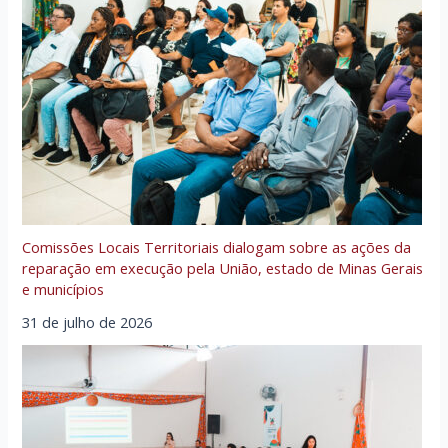
Comissões Locais Territoriais dialogam sobre as ações da
reparação em execução pela União, estado de Minas Gerais
e municípios
31 de julho de 2026