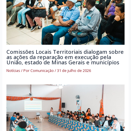
Comissões Locais Territoriais dialogam sobre
as ações da reparação em execução pela
União, estado de Minas Gerais e municípios
Notícias
/ Por
Comunicação
/
31 de julho de 2026