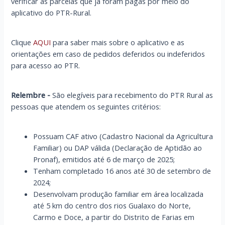
verificar as parcelas que já foram pagas por meio do
aplicativo do PTR-Rural.
Clique
AQUI
para saber mais sobre o aplicativo e as
orientações em caso de pedidos deferidos ou indeferidos
para acesso ao PTR.
Relembre -
São elegíveis para recebimento do PTR Rural as
pessoas que atendem os seguintes critérios:
Possuam CAF ativo (Cadastro Nacional da Agricultura
Familiar) ou DAP válida (Declaração de Aptidão ao
Pronaf), emitidos
até 6 de março de 2025
;
Tenham completado 16 anos
até 30 de setembro de
2024
;
Desenvolvam produção familiar em área localizada
até 5 km
do centro dos rios Gualaxo do Norte,
Carmo e Doce, a partir do Distrito de Farias em