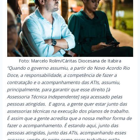
Foto: Marcelo Rolim/Cáritas Diocesana de Itabira
“Quando o governo assumiu, a partir do Novo Acordo Rio
Doce, a responsabilidade, a competência de fazer a
contratação e o acompanhamento das ATIs, assumiu,
principalmente, para garantir que esse direito [à
Assessoria Técnica Independente] seja acessado pelas
pessoas atingidas. E agora, a gente quer estar junto das
assessorias técnicas na execução dos planos de trabalho.
É assim que a gente acredita que a nossa melhor forma de
fazer o acompanhamento. É estando aqui, junto das
pessoas atingidas, junto das ATIs, acompanhando esses
espaços, vendo de perto como esses trabalhos estão