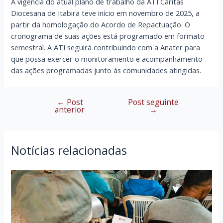
A vigência do atual plano de trabalho da ATI Cáritas
Diocesana de Itabira teve início em novembro de 2025, a
partir da homologação do Acordo de Repactuação. O
cronograma de suas ações está programado em formato
semestral. A ATI seguirá contribuindo com a Anater para
que possa exercer o monitoramento e acompanhamento
das ações programadas junto às comunidades atingidas.
←
Post
Post seguinte
Navegação
anterior
→
de
Post
Notícias relacionadas