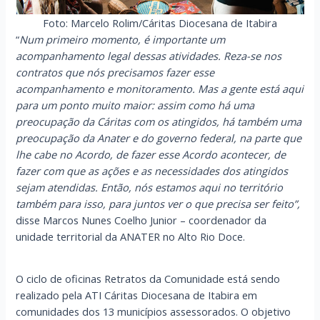
Foto: Marcelo Rolim/Cáritas Diocesana de Itabira
“
Num primeiro momento, é importante um
acompanhamento legal dessas atividades. Reza-se nos
contratos que nós precisamos fazer esse
acompanhamento e monitoramento. Mas a gente está aqui
para um ponto muito maior: assim como há uma
preocupação da Cáritas com os atingidos, há também uma
preocupação da Anater e do governo federal, na parte que
lhe cabe no Acordo, de fazer esse Acordo acontecer, de
fazer com que as ações e as necessidades dos atingidos
sejam atendidas. Então, nós estamos aqui no território
também para isso, para juntos ver o que precisa ser feito”,
disse Marcos Nunes Coelho Junior – coordenador da
unidade territorial da ANATER no Alto Rio Doce.
O ciclo de oficinas Retratos da Comunidade está sendo
realizado pela ATI Cáritas Diocesana de Itabira em
comunidades dos 13 municípios assessorados. O objetivo