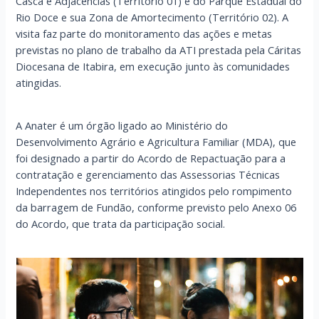
Casca e Adjacências (Território 01) e do Parque Estadual do
Rio Doce e sua Zona de Amortecimento (Território 02). A
visita faz parte do monitoramento das ações e metas
previstas no plano de trabalho da ATI prestada pela Cáritas
Diocesana de Itabira, em execução junto às comunidades
atingidas.
A Anater é um órgão ligado ao Ministério do
Desenvolvimento Agrário e Agricultura Familiar (MDA), que
foi designado a partir do Acordo de Repactuação para a
contratação e gerenciamento das Assessorias Técnicas
Independentes nos territórios atingidos pelo rompimento
da barragem de Fundão, conforme previsto pelo Anexo 06
do Acordo, que trata da participação social.