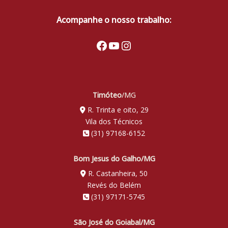
Acompanhe o nosso trabalho:
Facebook
Youtube
Instagram
Timóteo
/MG
R. Trinta e oito, 29
Vila dos Técnicos
(31) 97168-6152
Bom Jesus do Galho/MG
R. Castanheira, 50
Revés do Belém
(31) 97171-5745
São José do Goiabal/MG