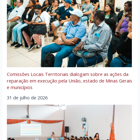
Comissões Locais Territoriais dialogam sobre as ações da
reparação em execução pela União, estado de Minas Gerais
e municípios
31 de julho de 2026