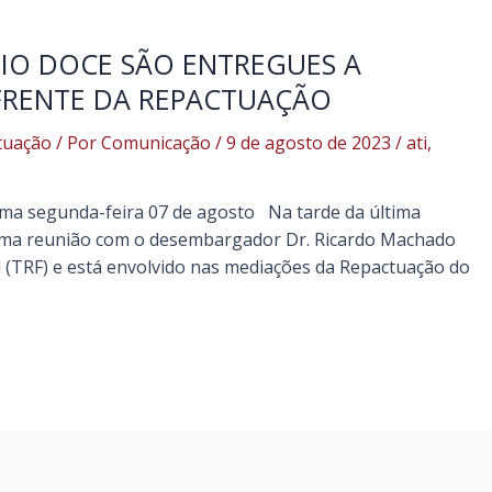
RIO DOCE SÃO ENTREGUES A
FRENTE DA REPACTUAÇÃO
tuação
/ Por
Comunicação
/
9 de agosto de 2023
/
ati
,
ma segunda-feira 07 de agosto Na tarde da última
 uma reunião com o desembargador Dr. Ricardo Machado
l (TRF) e está envolvido nas mediações da Repactuação do