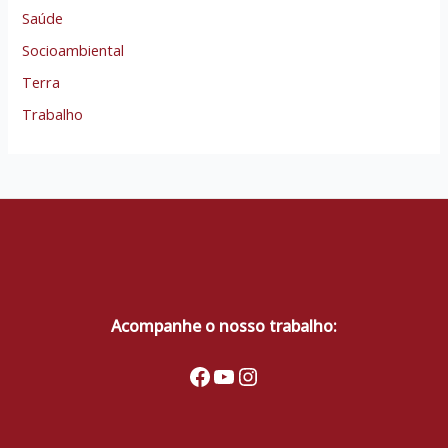
Saúde
Socioambiental
Terra
Trabalho
Acompanhe o nosso trabalho:
Facebook
Youtube
Instagram