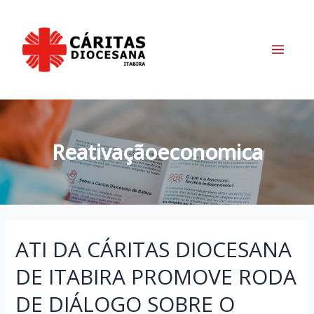
Ir
para
o
conteúdo
Main
Menu
Reativaçãoeconomica
ATI DA CÁRITAS DIOCESANA
DE ITABIRA PROMOVE RODA
DE DIÁLOGO SOBRE O