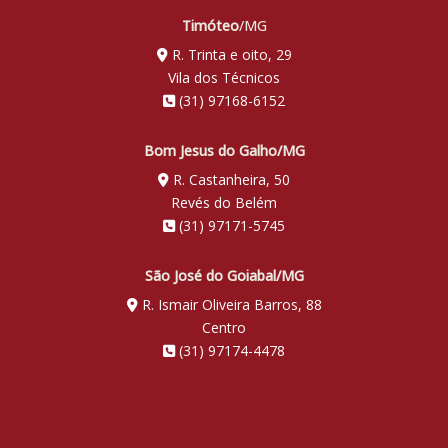
Timóteo
/MG
R. Trinta e oito, 29
Vila dos Técnicos
(31) 97168-6152
Bom Jesus do Galho/MG
R. Castanheira, 50
Revés do Belém
(31) 97171-5745
São José do Goiabal/MG
R. Ismair Oliveira Barros, 88
Centro
(31) 97174-4478