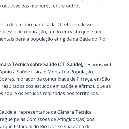
 produtivas das mulheres, entre outros.
erca de um ano paralisada. O retorno desse
ocesso de reparação, tendo em vista que é um
ntais para a população atingida da Bacia do Rio
mara Técnica sobre Saúde (CT-Saúde),
responsável
poio à Saúde Física e Mental da População
o Soares, morador da comunidade de Pirraça, em São
 resultados dos estudos em saúde e afirmou que as
 sobre os estudos realizados nos territórios.
a Saúde e representante da Câmara Técnica,
tregue pelas Comissões de Atingidos(as) dos
 Parque Estadual do Rio Doce e sua Zona de