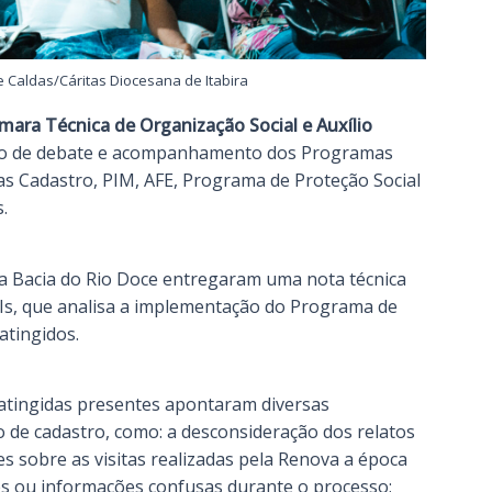
 Caldas/Cáritas Diocesana de Itabira
ara Técnica de Organização Social e Auxílio
aço de debate e acompanhamento dos Programas
as Cadastro, PIM, AFE, Programa de Proteção Social
s.
a Bacia do Rio Doce entregaram uma nota técnica
Is, que analisa a implementação do Programa de
atingidos.
atingidas presentes apontaram diversas
o de cadastro, como: a desconsideração dos relatos
 sobre as visitas realizadas pela Renova a época
es ou informações confusas durante o processo;