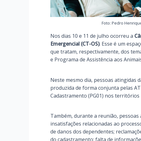
Foto: Pedro Henrique
Nos dias 10 e 11 de julho ocorreu a
Câm
Emergencial (CT-OS)
. Esse é um esp
que tratam, respectivamente, dos tem
e Programa de Assistência aos Animai
Neste mesmo dia, pessoas atingidas d
produzida de forma conjunta pelas AT
Cadastramento (PG01) nos territórios 
Também, durante a reunião, pessoas 
insatisfações relacionadas ao process
de danos dos dependentes; reclamações
do cadastramento; falta de informaçõ