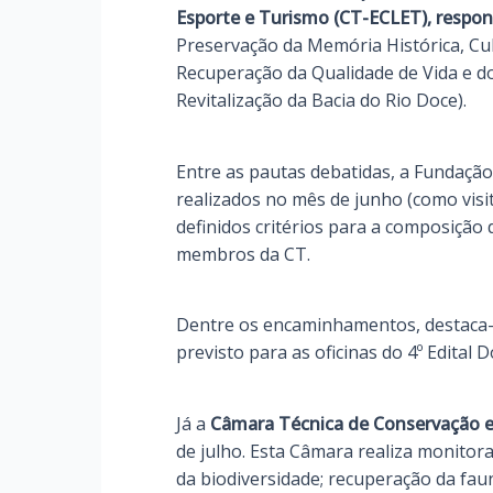
Esporte e Turismo (CT-ECLET), respo
Preservação da Memória Histórica, Cul
Recuperação da Qualidade de Vida e d
Revitalização da Bacia do Rio Doce).
Entre as pautas debatidas, a Fundaç
realizados no mês de junho (como visi
definidos critérios para a composiçã
membros da CT.
Dentre os encaminhamentos, destaca-
previsto para as oficinas do 4º Edital D
Já a
Câmara Técnica de Conservação e
de julho. Esta Câmara realiza monit
da biodiversidade; recuperação da faun