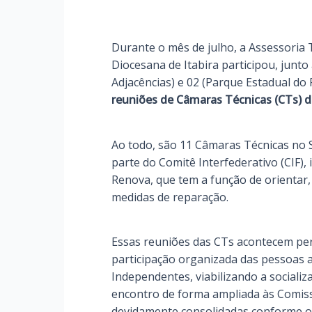
Durante o mês de julho, a Assessoria 
Diocesana de Itabira participou, junto
Adjacências) e 02 (Parque Estadual do
reuniões de Câmaras Técnicas (CTs) 
Ao todo, são 11 Câmaras Técnicas no S
parte do Comitê Interfederativo (CIF)
Renova, que tem a função de orientar,
medidas de reparação.
Essas reuniões das CTs acontecem pe
participação organizada das pessoas a
Independentes, viabilizando a social
encontro de forma ampliada às Comissõ
devidamente consolidadas conforme o