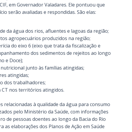
CIF, em Governador Valadares. Ele pontuou que
cio serão avaliadas e respondidas. São elas:
e da água dos rios, afluentes e lagoas da região;
tos agropecuários produzidos na região;
cia do eixo 6 (eixo que trata da fiscalização e
panhamento dos sedimentos de rejeitos ao longo
mo e Doce);
utricional junto às famílias atingidas;
res atingidas;
o dos trabalhadores;
 CT nos territórios atingidos.
s relacionadas à qualidade da água para consumo
ados pelo Ministério da Saúde, com informações
o de pessoas doentes ao longo da Bacia do Rio
a as elaborações dos Planos de Ação em Saúde