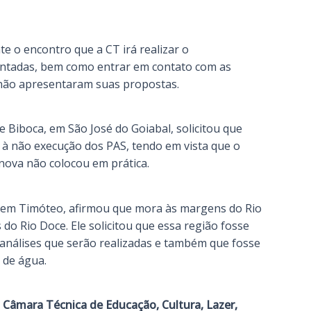
e o encontro que a CT irá realizar o
ntadas, bem como entrar em contato com as
 não apresentaram suas propostas.
Biboca, em São José do Goiabal, solicitou que
 à não execução dos PAS, tendo em vista que o
enova não colocou em prática.
, em Timóteo, afirmou que mora às margens do Rio
 do Rio Doce. Ele solicitou que essa região fosse
 análises que serão realizadas e também que fosse
e de água.
a
Câmara Técnica de Educação, Cultura, Lazer,