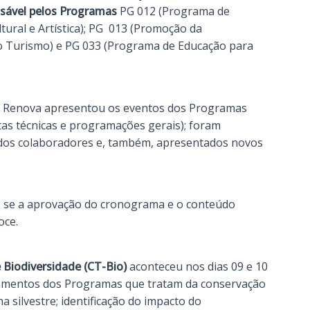
nsável pelos Programas
PG 012 (Programa de
tural e Artística); PG 013 (Promoção da
o Turismo) e PG 033 (Programa de Educação para
ão Renova apresentou os eventos dos Programas
tas técnicas e programações gerais); foram
o dos colaboradores e, também, apresentados novos
 se a aprovação do cronograma e o conteúdo
oce.
 Biodiversidade (CT-Bio)
aconteceu nos dias 09 e 10
oramentos dos Programas
que tratam da conservação
a silvestre; identificação do impacto do