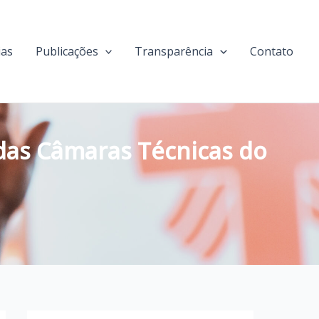
ias
Publicações
Transparência
Contato
 das Câmaras Técnicas do