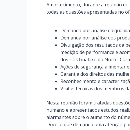
Amortecimento, durante a reunião do 
todas as questões apresentadas no ofí
Demanda por análise da qualidad
Demanda por análise dos produ
Divulgação dos resultados da perí
medição de performance e acom
dos rios Gualaxo do Norte, Car
Ações de segurança alimentar e n
Garantia dos direitos das mulhe
Reconhecimento e caracterizaçã
Visitas técnicas dos membros da
Nesta reunião foram tratadas questõe
humano e apresentados estudos realiz
alarmantes sobre o aumento do númer
Doce, o que demanda uma atenção par