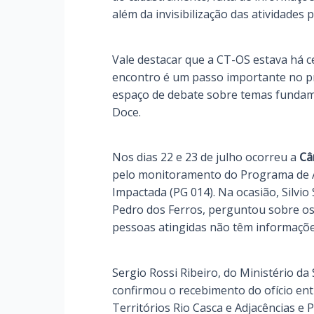
além da invisibilização das atividades
Vale destacar que a CT-OS estava há c
encontro é um passo importante no pr
espaço de debate sobre temas fundame
Doce.
Nos dias 22 e 23 de julho ocorreu a
Câ
pelo monitoramento do Programa de A
Impactada (PG 014). Na ocasião, Silvi
Pedro dos Ferros, perguntou sobre os
pessoas atingidas não têm informações
Sergio Rossi Ribeiro, do Ministério d
confirmou o recebimento do ofício en
Territórios Rio Casca e Adjacências e