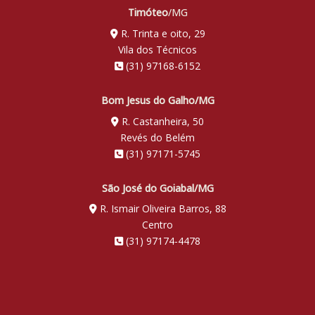
Timóteo
/MG
R. Trinta e oito, 29
Vila dos Técnicos
(31) 97168-6152
Bom Jesus do Galho/MG
R. Castanheira, 50
Revés do Belém
(31) 97171-5745
São José do Goiabal/MG
R. Ismair Oliveira Barros, 88
Centro
(31) 97174-4478