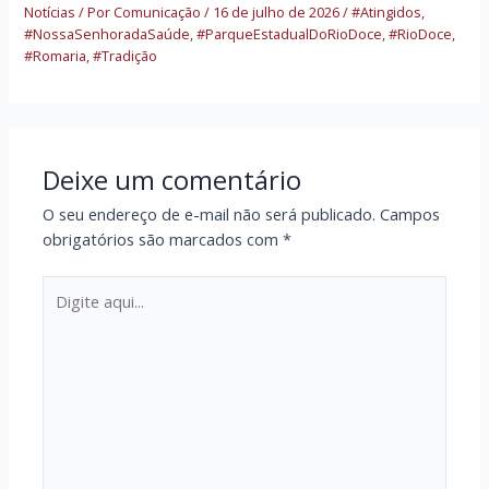
Notícias
/ Por
Comunicação
/
16 de julho de 2026
/
#Atingidos
,
#NossaSenhoradaSaúde
,
#ParqueEstadualDoRioDoce
,
#RioDoce
,
#Romaria
,
#Tradição
Deixe um comentário
O seu endereço de e-mail não será publicado.
Campos
obrigatórios são marcados com
*
Digite
aqui...