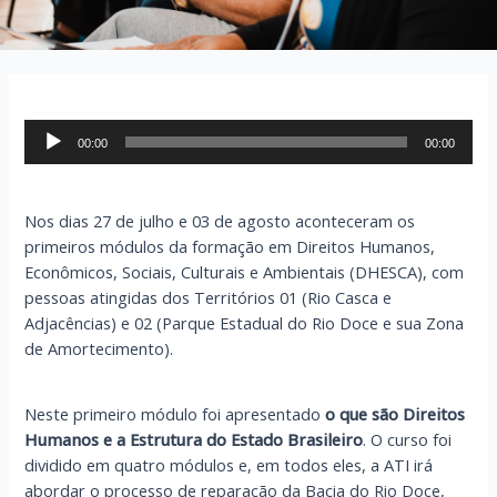
Tocador
00:00
00:00
de
áudio
Nos dias 27 de julho e 03 de agosto aconteceram os
primeiros módulos da formação em Direitos Humanos,
Econômicos, Sociais, Culturais e Ambientais (DHESCA), com
pessoas atingidas dos Territórios 01 (Rio Casca e
Adjacências) e 02 (Parque Estadual do Rio Doce e sua Zona
de Amortecimento).
Neste primeiro módulo foi apresentado
o que são
Direitos
Humanos e a Estrutura do Estado Brasileiro
. O curso foi
dividido em quatro módulos e, em todos eles, a ATI irá
abordar o processo de reparação da Bacia do Rio Doce,