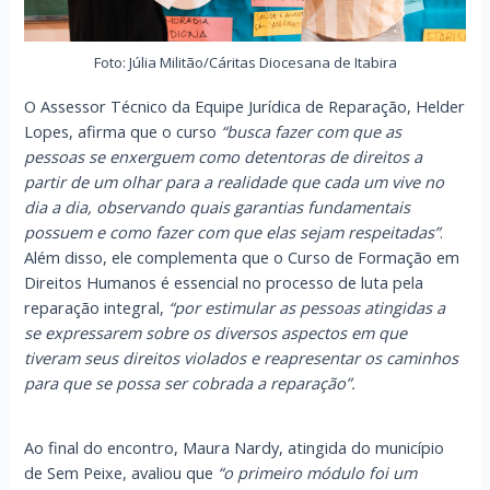
Foto: Júlia Militão/Cáritas Diocesana de Itabira
O Assessor Técnico da Equipe Jurídica de Reparação, Helder
Lopes, afirma que o curso
“busca fazer com que as
pessoas se enxerguem como detentoras de direitos a
partir de um olhar para a realidade que cada um vive no
dia a dia, observando quais garantias fundamentais
possuem e como fazer com que elas sejam respeitadas”
.
Além disso, ele complementa que o Curso de Formação em
Direitos Humanos é essencial no processo de luta pela
reparação integral,
“por estimular as pessoas atingidas a
se expressarem sobre os diversos aspectos em que
tiveram seus direitos violados e reapresentar os caminhos
para que se possa ser cobrada a reparação”.
Ao final do encontro, Maura Nardy, atingida do município
de Sem Peixe, avaliou que
“o primeiro módulo foi um