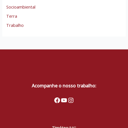
Socioambiental
Terra
Trabalho
Acompanhe o nosso trabalho:
Facebook
Youtube
Instagram
Timóteo
/MG