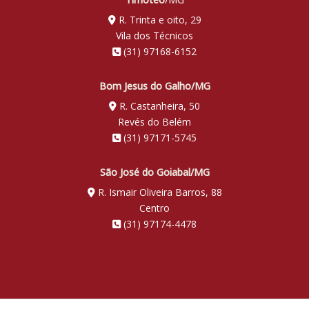
R. Trinta e oito, 29
Vila dos Técnicos
(31) 97168-6152
Bom Jesus do Galho/MG
R. Castanheira, 50
Revés do Belém
(31) 97171-5745
São José do Goiabal/MG
R. Ismair Oliveira Barros, 88
Centro
(31) 97174-4478