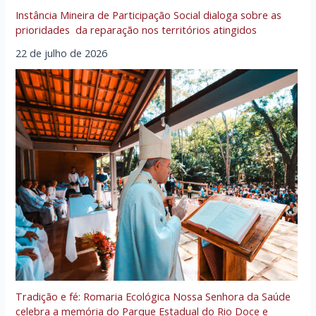
Instância Mineira de Participação Social dialoga sobre as
prioridades da reparação nos territórios atingidos
22 de julho de 2026
Tradição e fé: Romaria Ecológica Nossa Senhora da Saúde
celebra a memória do Parque Estadual do Rio Doce e