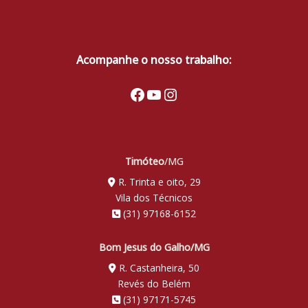
Acompanhe o nosso trabalho:
Facebook
Youtube
Instagram
Timóteo
/MG
R. Trinta e oito, 29
Vila dos Técnicos
(31) 97168-6152
Bom Jesus do Galho/MG
R. Castanheira, 50
Revés do Belém
(31) 97171-5745