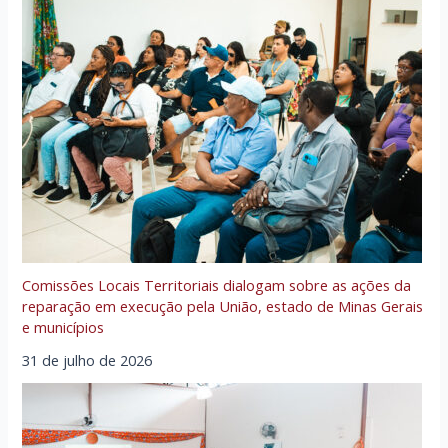
Comissões Locais Territoriais dialogam sobre as ações da
reparação em execução pela União, estado de Minas Gerais
e municípios
31 de julho de 2026