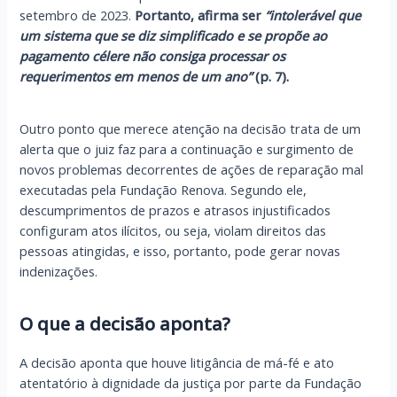
setembro de 2023.
Portanto, afirma ser
“intolerável que
um sistema que se diz simplificado e se propõe ao
pagamento célere não consiga processar os
requerimentos em menos de um ano”
(p. 7).
Outro ponto que merece atenção na decisão trata de um
alerta que o juiz faz para a continuação e surgimento de
novos problemas decorrentes de ações de reparação mal
executadas pela Fundação Renova. Segundo ele,
descumprimentos de prazos e atrasos injustificados
configuram atos ilícitos, ou seja, violam direitos das
pessoas atingidas, e isso, portanto, pode gerar novas
indenizações.
O que a decisão aponta?
A decisão aponta que houve litigância de má-fé e ato
atentatório à dignidade da justiça por parte da Fundação