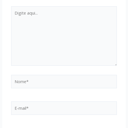
Digite
aqui...
Nome*
E-
mail*