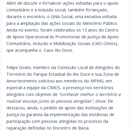
Além de discutir e fortalecer ações voltadas para o apoio
comunitário e a inclusão social, também foi lançado,
durante o encontro, o GNA-Social, uma iniciativa voltada
para a ampliação das ações sociais do Ministério Público.
Ainda no evento, foram celebrados os 15 anos do Centro
de Apoio Operacional às Promotorias de Justiça de Apoio
Comunitário, Inclusão e Mobilização Sociais (CAO-Cimos),
que acompanha o Caso Rio Doce.
Felipe Godoi, membro da Comissão Local de Atingidos do
Território do Parque Estadual do Rio Doce e sua Zona de
Amortecimento
solicitou aos membros do MPMG, em
especial a equipe da CIMOS, a presença nos territórios
atingidos com objetivo de
“conhecer melhor o território e
realizar escutas junto às pessoas atingidas”, disse.
Ele
destacou, ainda, o pedido de apoio das Instituições de
Justiça na garantia da implementação das instâncias de
participação com pessoas atingidas no processo da
reparação definidas no Encontro de Bacia.