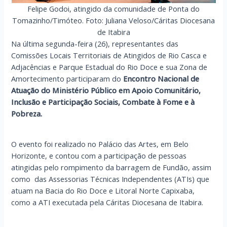
Felipe Godoi, atingido da comunidade de Ponta do
Tomazinho/Timóteo. Foto: Juliana Veloso/Cáritas Diocesana
de Itabira
Na última segunda-feira (26), representantes das
Comissões Locais Territoriais de Atingidos de Rio Casca e
Adjacências e Parque Estadual do Rio Doce e sua Zona de
Amortecimento participaram do
Encontro Nacional de
Atuação do Ministério Público em Apoio Comunitário,
Inclusão e Participação Sociais, Combate à Fome e à
Pobreza.
O evento foi realizado no Palácio das Artes, em Belo
Horizonte, e contou com a participação de pessoas
atingidas pelo rompimento da barragem de Fundão, assim
como das Assessorias Técnicas Independentes (ATIs) que
atuam na Bacia do Rio Doce e Litoral Norte Capixaba,
como a ATI executada pela Cáritas Diocesana de Itabira.