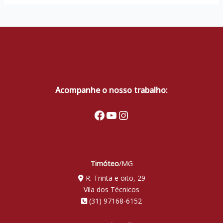
Acompanhe o nosso trabalho:
Facebook
Youtube
Instagram
Timóteo
/MG
R. Trinta e oito, 29
Vila dos Técnicos
(31) 97168-6152