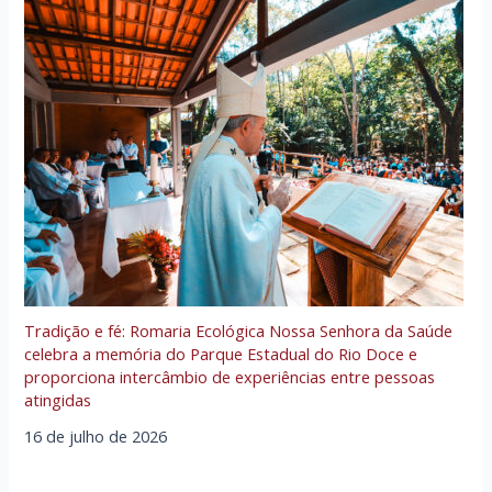
Tradição e fé: Romaria Ecológica Nossa Senhora da Saúde
celebra a memória do Parque Estadual do Rio Doce e
proporciona intercâmbio de experiências entre pessoas
atingidas
16 de julho de 2026