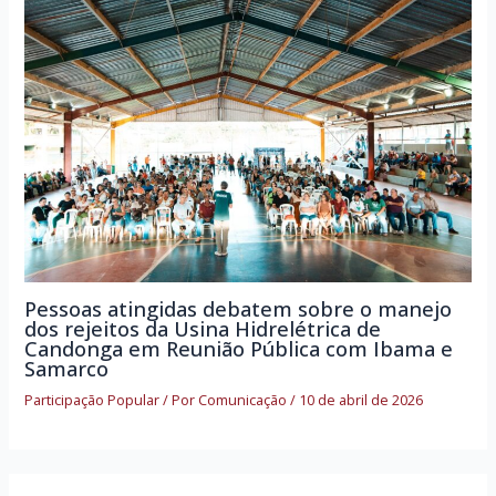
Pessoas atingidas debatem sobre o manejo
dos rejeitos da Usina Hidrelétrica de
Candonga em Reunião Pública com Ibama e
Samarco
Participação Popular
/ Por
Comunicação
/
10 de abril de 2026