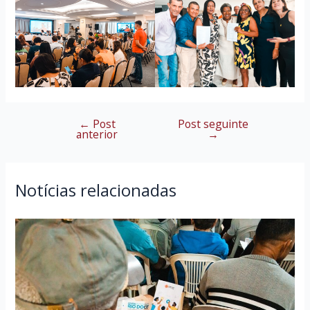
←
Post
Post seguinte
Navegação
anterior
→
de
Post
Notícias relacionadas