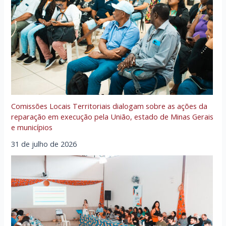
Comissões Locais Territoriais dialogam sobre as ações da
reparação em execução pela União, estado de Minas Gerais
e municípios
31 de julho de 2026