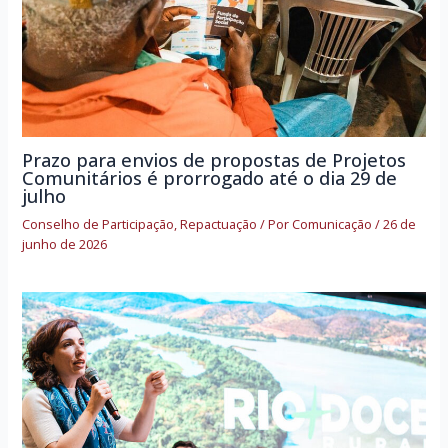
Prazo para envios de propostas de Projetos
Comunitários é prorrogado até o dia 29 de
julho
Conselho de Participação
,
Repactuação
/ Por
Comunicação
/
26 de
junho de 2026