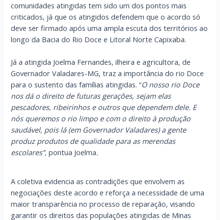
comunidades atingidas tem sido um dos pontos mais
criticados, já que os atingidos defendem que o acordo só
deve ser firmado após uma ampla escuta dos territórios ao
longo da Bacia do Rio Doce e Litoral Norte Capixaba.
Já a atingida Joelma Fernandes, ilheira e agricultora, de
Governador Valadares-MG, traz a importância do rio Doce
para o sustento das famílias atingidas. “
O nosso rio Doce
nos dá o direito de futuras gerações, sejam elas
pescadores, ribeirinhos e outros que dependem dele. E
nós queremos o rio limpo e com o direito à produção
saudável, pois lá (em Governador Valadares) a gente
produz produtos de qualidade para as merendas
escolares”,
pontua Joelma
.
A coletiva evidencia as contradições que envolvem as
negociações deste acordo e reforça a necessidade de uma
maior transparência no processo de reparação, visando
garantir os direitos das populações atingidas de Minas