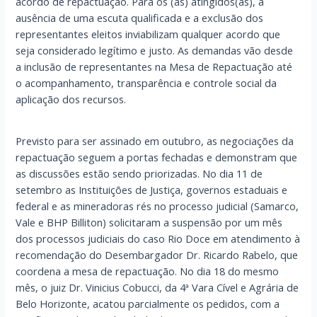
acordo de repactuação. Para os (as) atingidos(as), a
ausência de uma escuta qualificada e a exclusão dos
representantes eleitos inviabilizam qualquer acordo que
seja considerado legítimo e justo. As demandas vão desde
a inclusão de representantes na Mesa de Repactuação até
o acompanhamento, transparência e controle social da
aplicação dos recursos.
Previsto para ser assinado em outubro, as negociações da
repactuação seguem a portas fechadas e demonstram que
as discussões estão sendo priorizadas. No dia 11 de
setembro as Instituições de Justiça, governos estaduais e
federal e as mineradoras rés no processo judicial (Samarco,
Vale e BHP Billiton) solicitaram a suspensão por um mês
dos processos judiciais do caso Rio Doce em atendimento à
recomendação do Desembargador Dr. Ricardo Rabelo, que
coordena a mesa de repactuação. No dia 18 do mesmo
mês, o juiz Dr. Vinicius Cobucci, da 4ª Vara Cível e Agrária de
Belo Horizonte, acatou parcialmente os pedidos, com a