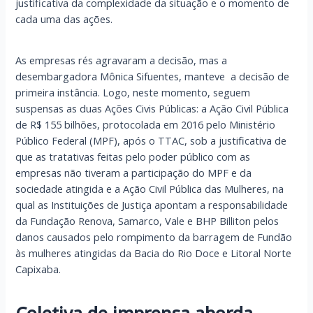
justificativa da complexidade da situação e o momento de
cada uma das ações.
As empresas rés agravaram a decisão, mas a
desembargadora Mônica Sifuentes, manteve a decisão de
primeira instância. Logo, neste momento, seguem
suspensas as duas Ações Civis Públicas: a Ação Civil Pública
de R$ 155 bilhões, protocolada em 2016 pelo Ministério
Público Federal (MPF), após o TTAC, sob a justificativa de
que as tratativas feitas pelo poder público com as
empresas não tiveram a participação do MPF e da
sociedade atingida e a Ação Civil Pública das Mulheres, na
qual as Instituições de Justiça apontam a responsabilidade
da Fundação Renova, Samarco, Vale e BHP Billiton pelos
danos causados pelo rompimento da barragem de Fundão
às mulheres atingidas da Bacia do Rio Doce e Litoral Norte
Capixaba.
Coletiva de imprensa aborda