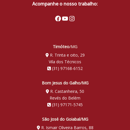
Acompanhe o nosso trabalho:
Facebook
Youtube
Instagram
Timóteo
/MG
R. Trinta e oito, 29
Vila dos Técnicos
(31) 97168-6152
Bom Jesus do Galho/MG
R. Castanheira, 50
Revés do Belém
(31) 97171-5745
São José do Goiabal/MG
R. Ismair Oliveira Barros, 88