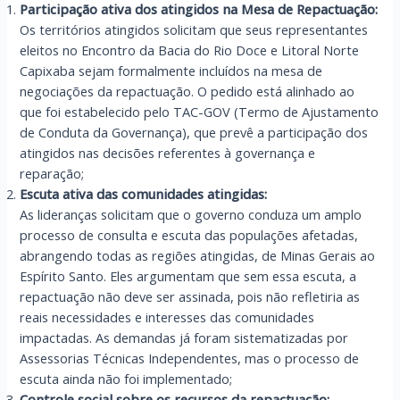
Participação ativa dos atingidos na Mesa de Repactuação:
Os territórios atingidos solicitam que seus representantes
eleitos no Encontro da Bacia do Rio Doce e Litoral Norte
Capixaba sejam formalmente incluídos na mesa de
negociações da repactuação. O pedido está alinhado ao
que foi estabelecido pelo TAC-GOV (Termo de Ajustamento
de Conduta da Governança), que prevê a participação dos
atingidos nas decisões referentes à governança e
reparação;
Escuta ativa das comunidades atingidas:
As lideranças solicitam que o governo conduza um amplo
processo de consulta e escuta das populações afetadas,
abrangendo todas as regiões atingidas, de Minas Gerais ao
Espírito Santo. Eles argumentam que sem essa escuta, a
repactuação não deve ser assinada, pois não refletiria as
reais necessidades e interesses das comunidades
impactadas. As demandas já foram sistematizadas por
Assessorias Técnicas Independentes, mas o processo de
escuta ainda não foi implementado;
Controle social sobre os recursos da repactuação: