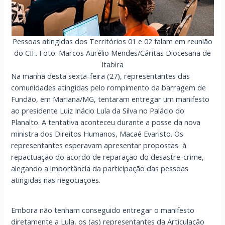
Pessoas atingidas dos Territórios 01 e 02 falam em reunião
do CIF. Foto: Marcos Aurélio Mendes/Cáritas Diocesana de
Itabira
Na manhã desta sexta-feira (27), representantes das
comunidades atingidas pelo rompimento da barragem de
Fundão, em Mariana/MG, tentaram entregar um manifesto
ao presidente Luiz Inácio Lula da Silva no Palácio do
Planalto. A tentativa aconteceu durante a posse da nova
ministra dos Direitos Humanos, Macaé Evaristo. Os
representantes esperavam apresentar propostas à
repactuação do acordo de reparação do desastre-crime,
alegando a importância da participação das pessoas
atingidas nas negociações.
Embora não tenham conseguido entregar o manifesto
diretamente a Lula, os (as) representantes da Articulação