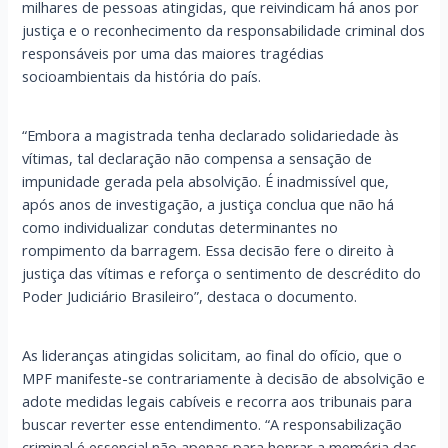
milhares de pessoas atingidas, que reivindicam há anos por
justiça e o reconhecimento da responsabilidade criminal dos
responsáveis por uma das maiores tragédias
socioambientais da história do país.
“Embora a magistrada tenha declarado solidariedade às
vítimas, tal declaração não compensa a sensação de
impunidade gerada pela absolvição. É inadmissível que,
após anos de investigação, a justiça conclua que não há
como individualizar condutas determinantes no
rompimento da barragem. Essa decisão fere o direito à
justiça das vítimas e reforça o sentimento de descrédito do
Poder Judiciário Brasileiro”, destaca o documento.
As lideranças atingidas solicitam, ao final do ofício, que o
MPF manifeste-se contrariamente à decisão de absolvição e
adote medidas legais cabíveis e recorra aos tribunais para
buscar reverter esse entendimento. “A responsabilização
criminal é essencial não apenas para honrar a memória das