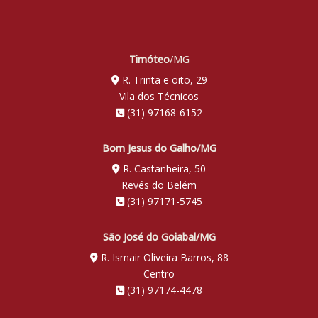
Timóteo
/MG
R. Trinta e oito, 29
Vila dos Técnicos
(31) 97168-6152
Bom Jesus do Galho/MG
R. Castanheira, 50
Revés do Belém
(31) 97171-5745
São José do Goiabal/MG
R. Ismair Oliveira Barros, 88
Centro
(31) 97174-4478