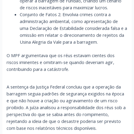
operar a barragem de Fundão, criando um cenário
de riscos inaceitáveis para maximizar lucros.
Conjunto de Fatos 2: Envolvia crimes contra a
administração ambiental, como apresentação de
uma Declaração de Estabilidade considerada falsa e a
omissão em relatar o direcionamento de rejeitos da
Usina Alegria da Vale para a barragem.
O MPF argumentava que os réus estavam cientes dos
riscos iminentes e omitiram-se quando deveriam agir,
contribuindo para a catástrofe.
A sentença da Justiça Federal concluiu que a operação da
barragem seguia padrões de segurança exigidos na época
e que não houve a criação ou agravamento de um risco
proibido. A juíza analisou a responsabilidade dos réus sob a
perspectiva do que se sabia antes do rompimento,
rejeitando a ideia de que o desastre poderia ser previsto
com base nos relatórios técnicos disponíveis.