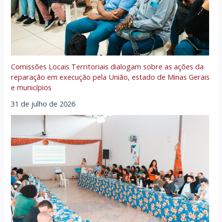
Comissões Locais Territoriais dialogam sobre as ações da
reparação em execução pela União, estado de Minas Gerais
e municípios
31 de julho de 2026