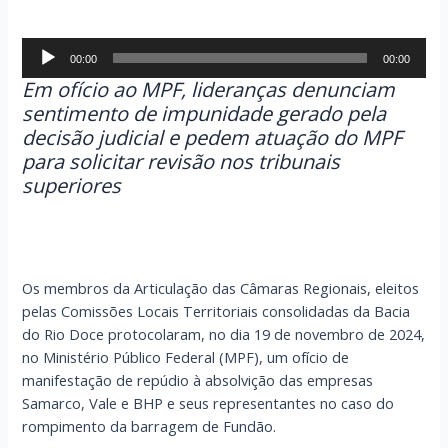
Tocador
00:00
00:00
de
Em ofício ao MPF, lideranças denunciam
áudio
sentimento de impunidade gerado pela
decisão judicial e pedem atuação do MPF
para solicitar revisão nos tribunais
superiores
Os membros da Articulação das Câmaras Regionais, eleitos
pelas Comissões Locais Territoriais consolidadas da Bacia
do Rio Doce protocolaram, no dia 19 de novembro de 2024,
no Ministério Público Federal (MPF), um ofício de
manifestação de repúdio à absolvição das empresas
Samarco, Vale e BHP e seus representantes no caso do
rompimento da barragem de Fundão.