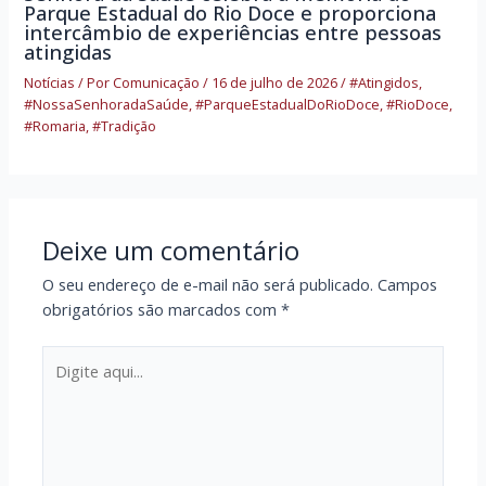
Parque Estadual do Rio Doce e proporciona
intercâmbio de experiências entre pessoas
atingidas
Notícias
/ Por
Comunicação
/
16 de julho de 2026
/
#Atingidos
,
#NossaSenhoradaSaúde
,
#ParqueEstadualDoRioDoce
,
#RioDoce
,
#Romaria
,
#Tradição
Deixe um comentário
O seu endereço de e-mail não será publicado.
Campos
obrigatórios são marcados com
*
Digite
aqui...