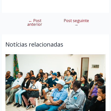
←
Post
Post seguinte
Navegação
anterior
→
de
Post
Notícias relacionadas