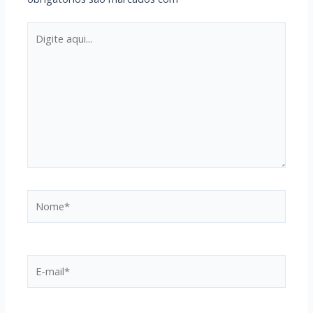
Digite
aqui...
Nome*
E-
mail*