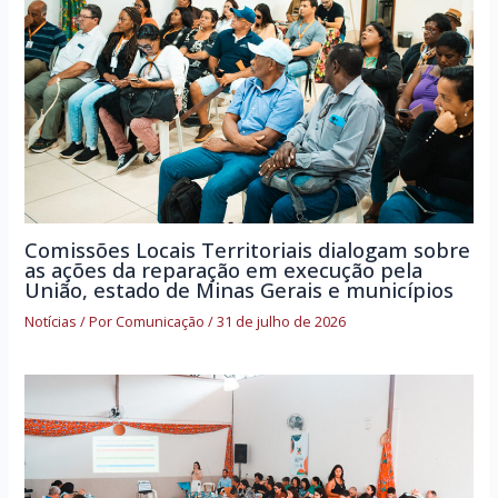
Comissões Locais Territoriais dialogam sobre
as ações da reparação em execução pela
União, estado de Minas Gerais e municípios
Notícias
/ Por
Comunicação
/
31 de julho de 2026