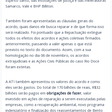
Espírito Santo, das instituições de justiça e das mineradoras
Samarco, Vale e BHP Billiton.
Também foram apresentadas as cláusulas gerais do
acordo, quais danos ele busca reparar e de que forma isso
será realizado. Foi pontuado que a Repactuação extingue
todos os efeitos dos acordos e ações coletivas firmados
anteriormente, passando a valer apenas o que está
previsto no texto do documento. Assim, com a sua
homologação no dia 06 de novembro, os acordos
extrajudiciais e as Ações Civis Públicas do caso Rio Doce
foram extintas.
A ATI também apresentou os valores do acordo e como
eles serão gastos. Do total de 170 bilhões de reais, R$32
bilhões serão pagos em
obrigações de fazer
, valor
investido em ações de reparação a serem executadas pelas
empresas, como a recuperação ambiental, novo programa
indenizatório e finalização dos reassentamentos de Bento