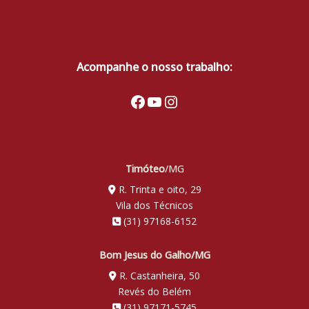
Acompanhe o nosso trabalho:
Facebook
Youtube
Instagram
Timóteo
/MG
R. Trinta e oito, 29
Vila dos Técnicos
(31) 97168-6152
Bom Jesus do Galho/MG
R. Castanheira, 50
Revés do Belém
(31) 97171-5745