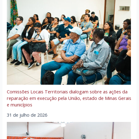
Comissões Locais Territoriais dialogam sobre as ações da
reparação em execução pela União, estado de Minas Gerais
e municípios
31 de julho de 2026