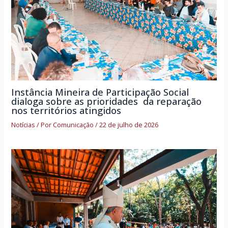
Instância Mineira de Participação Social
dialoga sobre as prioridades da reparação
nos territórios atingidos
Notícias
/ Por
Comunicação
/
22 de julho de 2026