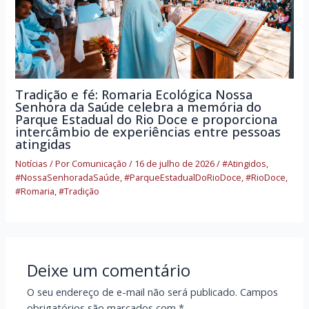
Tradição e fé: Romaria Ecológica Nossa
Senhora da Saúde celebra a memória do
Parque Estadual do Rio Doce e proporciona
intercâmbio de experiências entre pessoas
atingidas
Notícias
/ Por
Comunicação
/
16 de julho de 2026
/
#Atingidos
,
#NossaSenhoradaSaúde
,
#ParqueEstadualDoRioDoce
,
#RioDoce
,
#Romaria
,
#Tradição
Deixe um comentário
O seu endereço de e-mail não será publicado.
Campos
obrigatórios são marcados com
*