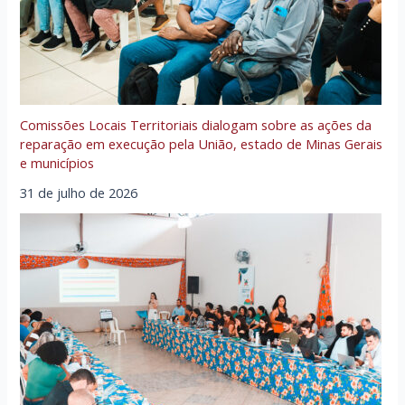
Comissões Locais Territoriais dialogam sobre as ações da
reparação em execução pela União, estado de Minas Gerais
e municípios
31 de julho de 2026