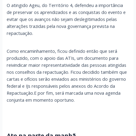
O atingido Ageu, do Território 4, defendeu a importância
de preservar os aprendizados e as conquistas do evento e
evitar que os avanços não sejam deslegitimados pelas
alterações trazidas pela nova governança prevista na
repactuação.
Como encaminhamento, ficou definido então que será
produzido, com o apoio das ATIs, um documento para
reivindicar maior representatividade das pessoas atingidas
nos conselhos da repactuação. Ficou decidido também que
cartas e ofícios serão enviados aos ministérios do governo
federal e IJs responsáveis pelos anexos do Acordo da
Repactuação.E por fim, será marcada uma nova agenda
conjunta em momento oportuno.
Ato na parte da manhã