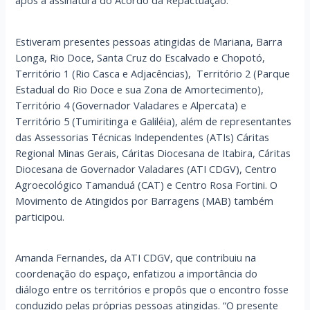
após a assinatura do Acordo da Repactuação.
Estiveram presentes pessoas atingidas de Mariana, Barra
Longa, Rio Doce, Santa Cruz do Escalvado e Chopotó,
Território 1 (Rio Casca e Adjacências), Território 2 (Parque
Estadual do Rio Doce e sua Zona de Amortecimento),
Território 4 (Governador Valadares e Alpercata) e
Território 5 (Tumiritinga e Galiléia), além de representantes
das Assessorias Técnicas Independentes (ATIs) Cáritas
Regional Minas Gerais, Cáritas Diocesana de Itabira, Cáritas
Diocesana de Governador Valadares (ATI CDGV), Centro
Agroecológico Tamanduá (CAT) e Centro Rosa Fortini. O
Movimento de Atingidos por Barragens (MAB) também
participou.
Amanda Fernandes, da ATI CDGV, que contribuiu na
coordenação do espaço, enfatizou a importância do
diálogo entre os territórios e propôs que o encontro fosse
conduzido pelas próprias pessoas atingidas. “O presente