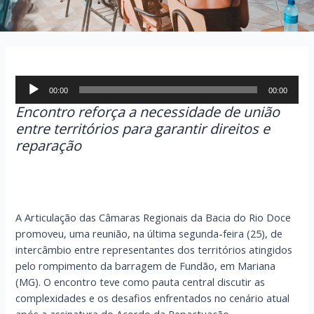
Tocador
00:00
00:00
de
Encontro reforça a necessidade de união
áudio
entre territórios para garantir direitos e
reparação
A Articulação das Câmaras Regionais da Bacia do Rio Doce
promoveu, uma reunião, na última segunda-feira (25), de
intercâmbio entre representantes dos territórios atingidos
pelo rompimento da barragem de Fundão, em Mariana
(MG). O encontro teve como pauta central discutir as
complexidades e os desafios enfrentados no cenário atual