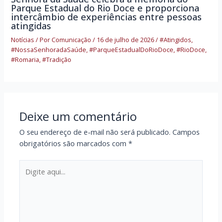
Parque Estadual do Rio Doce e proporciona
intercâmbio de experiências entre pessoas
atingidas
Notícias
/ Por
Comunicação
/
16 de julho de 2026
/
#Atingidos
,
#NossaSenhoradaSaúde
,
#ParqueEstadualDoRioDoce
,
#RioDoce
,
#Romaria
,
#Tradição
Deixe um comentário
O seu endereço de e-mail não será publicado.
Campos
obrigatórios são marcados com
*
Digite
aqui...