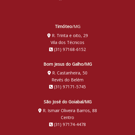
Timóteo
/MG
R. Trinta e oito, 29
Vila dos Técnicos
(31) 97168-6152
Bom Jesus do Galho/MG
R. Castanheira, 50
Revés do Belém
(31) 97171-5745
São José do Goiabal/MG
R. Ismair Oliveira Barros, 88
Centro
(31) 97174-4478