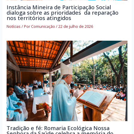
Instância Mineira de Participação Social
dialoga sobre as prioridades da reparação
nos territórios atingidos
Notícias
/ Por
Comunicação
/
22 de julho de 2026
Tradição e fé: Romaria Ecológica Nossa
Senhora da Saúde celebra a memória do