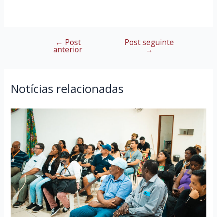
←
Post
Post seguinte
Navegação
anterior
→
de
Post
Notícias relacionadas