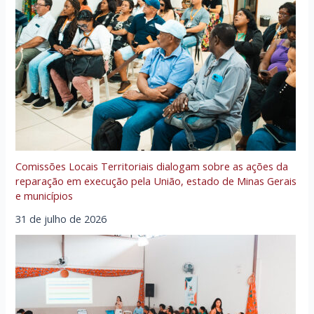
Comissões Locais Territoriais dialogam sobre as ações da
reparação em execução pela União, estado de Minas Gerais
e municípios
31 de julho de 2026