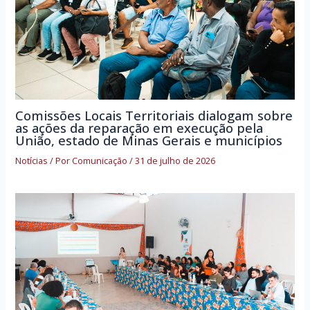
Comissões Locais Territoriais dialogam sobre
as ações da reparação em execução pela
União, estado de Minas Gerais e municípios
Notícias
/ Por
Comunicação
/
31 de julho de 2026