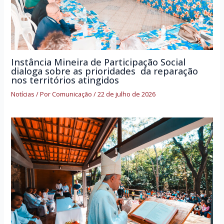
Instância Mineira de Participação Social
dialoga sobre as prioridades da reparação
nos territórios atingidos
Notícias
/ Por
Comunicação
/
22 de julho de 2026