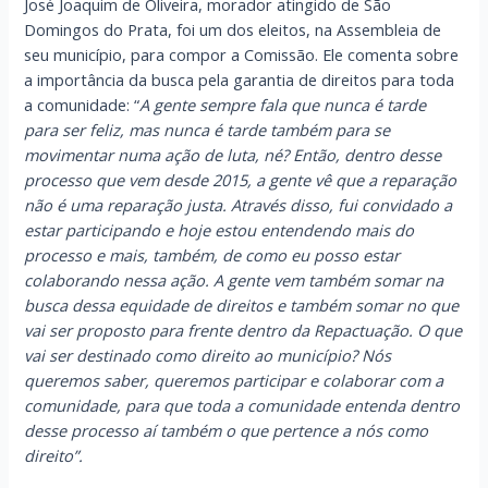
José Joaquim de Oliveira, morador atingido de São
Domingos do Prata, foi um dos eleitos, na Assembleia de
seu município, para compor a Comissão. Ele comenta sobre
a importância da busca pela garantia de direitos para toda
a comunidade: “
A gente sempre fala que nunca é tarde
para ser feliz, mas nunca é tarde também para se
movimentar numa ação de luta, né? Então, dentro desse
processo que vem desde 2015, a gente vê que a reparação
não é uma reparação justa. Através disso, fui convidado a
estar participando e hoje estou entendendo mais do
processo e mais, também, de como eu posso estar
colaborando nessa ação. A gente vem também somar na
busca dessa equidade de direitos e também somar no que
vai ser proposto para frente dentro da Repactuação. O que
vai ser destinado como direito ao município? Nós
queremos saber, queremos participar e colaborar com a
comunidade, para que toda a comunidade entenda dentro
desse processo aí também o que pertence a nós como
direito”.