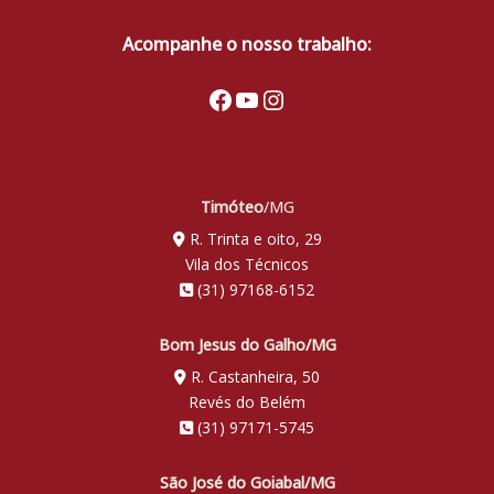
Acompanhe o nosso trabalho:
Facebook
Youtube
Instagram
Timóteo
/MG
R. Trinta e oito, 29
Vila dos Técnicos
(31) 97168-6152
Bom Jesus do Galho/MG
R. Castanheira, 50
Revés do Belém
(31) 97171-5745
São José do Goiabal/MG