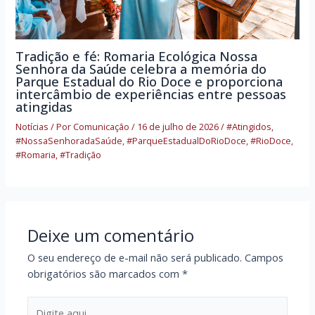
Tradição e fé: Romaria Ecológica Nossa
Senhora da Saúde celebra a memória do
Parque Estadual do Rio Doce e proporciona
intercâmbio de experiências entre pessoas
atingidas
Notícias
/ Por
Comunicação
/
16 de julho de 2026
/
#Atingidos
,
#NossaSenhoradaSaúde
,
#ParqueEstadualDoRioDoce
,
#RioDoce
,
#Romaria
,
#Tradição
Deixe um comentário
O seu endereço de e-mail não será publicado.
Campos
obrigatórios são marcados com
*
Digite