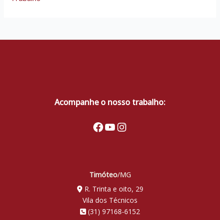
Acompanhe o nosso trabalho:
Facebook
Youtube
Instagram
Timóteo
/MG
R. Trinta e oito, 29
Vila dos Técnicos
(31) 97168-6152