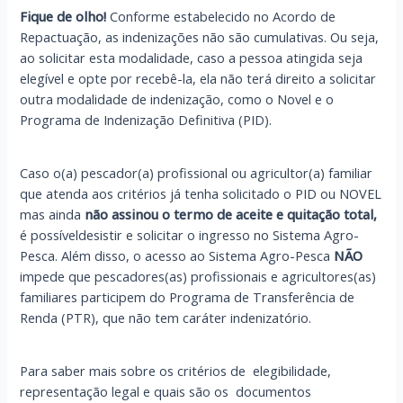
Fique de olho!
Conforme estabelecido no Acordo de
Repactuação, as indenizações não são cumulativas. Ou seja,
ao solicitar esta modalidade, caso a pessoa atingida seja
elegível e opte por recebê-la, ela não terá direito a solicitar
outra modalidade de indenização, como o Novel e o
Programa de Indenização Definitiva (PID).
Caso o(a) pescador(a) profissional ou agricultor(a) familiar
que atenda aos critérios já tenha solicitado o PID ou NOVEL
mas ainda
não assinou o termo de aceite e quitação total,
é possíveldesistir e solicitar o ingresso no Sistema Agro-
Pesca. Além disso, o acesso ao Sistema Agro-Pesca
NÃO
impede que pescadores(as) profissionais e agricultores(as)
familiares participem do Programa de Transferência de
Renda (PTR), que não tem caráter indenizatório.
Para saber mais sobre os critérios de elegibilidade,
representação legal e quais são os documentos