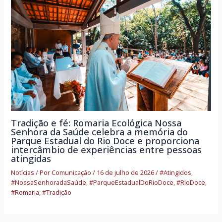
Tradição e fé: Romaria Ecológica Nossa
Senhora da Saúde celebra a memória do
Parque Estadual do Rio Doce e proporciona
intercâmbio de experiências entre pessoas
atingidas
Notícias
/ Por
Comunicação
/
16 de julho de 2026
/
#Atingidos
,
#NossaSenhoradaSaúde
,
#ParqueEstadualDoRioDoce
,
#RioDoce
,
#Romaria
,
#Tradição