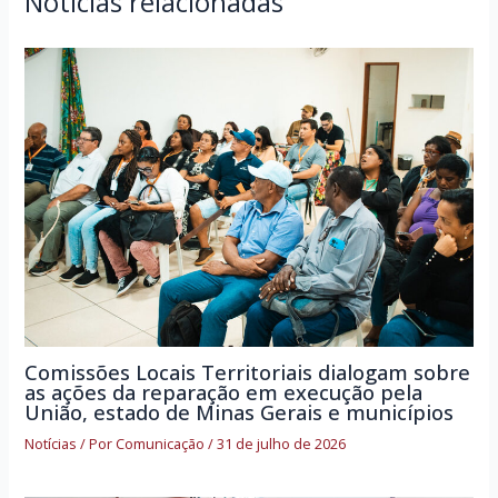
Notícias relacionadas
Comissões Locais Territoriais dialogam sobre
as ações da reparação em execução pela
União, estado de Minas Gerais e municípios
Notícias
/ Por
Comunicação
/
31 de julho de 2026