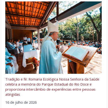
Tradição e fé: Romaria Ecológica Nossa Senhora da Saúde
celebra a memória do Parque Estadual do Rio Doce e
proporciona intercâmbio de experiências entre pessoas
atingidas
16 de julho de 2026