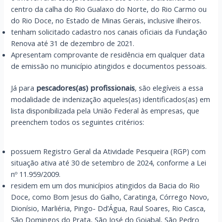
centro da calha do Rio Gualaxo do Norte, do Rio Carmo ou
do Rio Doce, no Estado de Minas Gerais, inclusive ilheiros.
tenham solicitado cadastro nos canais oficiais da Fundação
Renova até 31 de dezembro de 2021.
Apresentam comprovante de residência em qualquer data
de emissão no município atingidos e documentos pessoais.
Já para
pescadores(as) profissionais
, são elegíveis a essa
modalidade de indenização aqueles(as) identificados(as) em
lista disponibilizada pela União Federal às empresas, que
preenchem todos os seguintes critérios:
possuem Registro Geral da Atividade Pesqueira (RGP) com
situação ativa até 30 de setembro de 2024, conforme a Lei
nº 11.959/2009.
residem em um dos municípios atingidos da Bacia do Rio
Doce, como Bom Jesus do Galho, Caratinga, Córrego Novo,
Dionísio, Marliéria, Pingo- Dd’Água, Raul Soares, Rio Casca,
São Domingos do Prata, São José do Goiabal, São Pedro