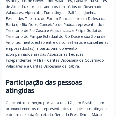
As atingidas de Governador Valadares, Lanla Maria Soares
de Almeida, representando os territórios de Governador
Valadares, Alpercata, Tumiritinga e Galiléia, e Joelma
Fernandes Teixeira, do Fórum Permanente em Defesa da
Bacia do Rio Doce, Conceição de Pádua, representando o
Território de Rio Casca e Adjacências, e Felipe Godoi do
Território do Parque Estadual do Rio Doce e sua Zona de
Amortecimento, estão entre os conselheiros e conselheiras
empossados(as), e participam do evento
acompanhados(as) das Assessorias Técnicas
Independentes (ATIs) – Cáritas Diocesana de Governador
Valadares e a Cáritas Diocesana de Itabira.
Participação das pessoas
atingidas
O encontro começou por volta das 17h, em Brasília, com
pronunciamentos de representantes das pessoas atingidas
e do ministro da Secretaria-Geral da Presidência, Márcio