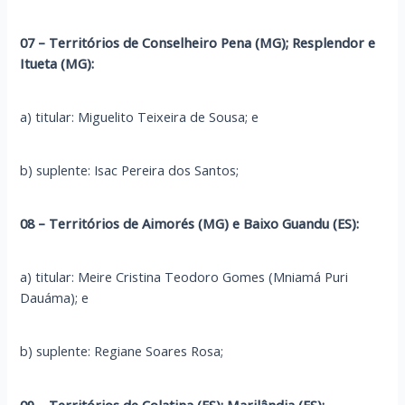
07 – Territórios de Conselheiro Pena (MG); Resplendor e
Itueta (MG):
a) titular: Miguelito Teixeira de Sousa; e
b) suplente: Isac Pereira dos Santos;
08 – Territórios de Aimorés (MG) e Baixo Guandu (ES):
a) titular: Meire Cristina Teodoro Gomes (Mniamá Puri
Dauáma); e
b) suplente: Regiane Soares Rosa;
09 – Territórios de Colatina (ES); Marilândia (ES):