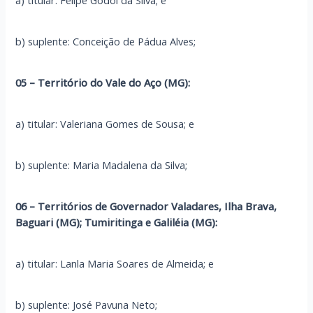
a) titular: Felipe Godoi da Silva; e
b) suplente: Conceição de Pádua Alves;
05 – Território do Vale do Aço (MG):
a) titular: Valeriana Gomes de Sousa; e
b) suplente: Maria Madalena da Silva;
06 – Territórios de Governador Valadares, Ilha Brava,
Baguari (MG); Tumiritinga e Galiléia (MG):
a) titular: Lanla Maria Soares de Almeida; e
b) suplente: José Pavuna Neto;