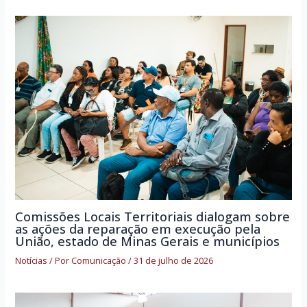
Comissões Locais Territoriais dialogam sobre
as ações da reparação em execução pela
União, estado de Minas Gerais e municípios
Notícias
/ Por
Comunicação
/
31 de julho de 2026