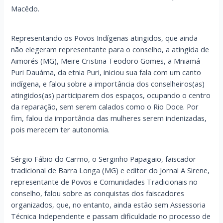
Macêdo.
Representando os Povos Indígenas atingidos, que ainda
não elegeram representante para o conselho, a atingida de
Aimorés (MG), Meire Cristina Teodoro Gomes, a Mniamá
Puri Dauáma, da etnia Puri, iniciou sua fala com um canto
indígena, e falou sobre a importância dos conselheiros(as)
atingidos(as) participarem dos espaços, ocupando o centro
da reparação, sem serem calados como o Rio Doce. Por
fim, falou da importância das mulheres serem indenizadas,
pois merecem ter autonomia.
Sérgio Fábio do Carmo, o Serginho Papagaio, faiscador
tradicional de Barra Longa (MG) e editor do Jornal A Sirene,
representante de Povos e Comunidades Tradicionais no
conselho, falou sobre as conquistas dos faiscadores
organizados, que, no entanto, ainda estão sem Assessoria
Técnica Independente e passam dificuldade no processo de