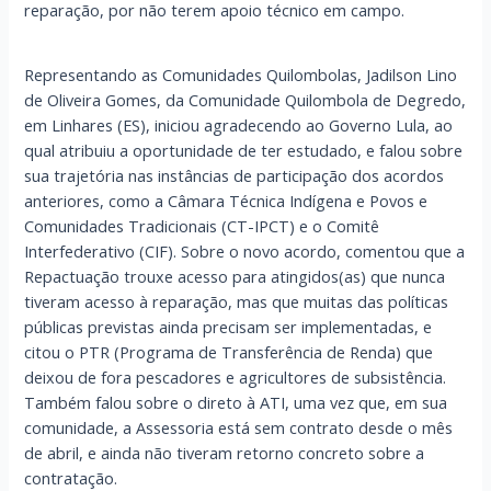
reparação, por não terem apoio técnico em campo.
Representando as Comunidades Quilombolas, Jadilson Lino
de Oliveira Gomes, da Comunidade Quilombola de Degredo,
em Linhares (ES), iniciou agradecendo ao Governo Lula, ao
qual atribuiu a oportunidade de ter estudado, e falou sobre
sua trajetória nas instâncias de participação dos acordos
anteriores, como a Câmara Técnica Indígena e Povos e
Comunidades Tradicionais (CT-IPCT) e o Comitê
Interfederativo (CIF). Sobre o novo acordo, comentou que a
Repactuação trouxe acesso para atingidos(as) que nunca
tiveram acesso à reparação, mas que muitas das políticas
públicas previstas ainda precisam ser implementadas, e
citou o PTR (Programa de Transferência de Renda) que
deixou de fora pescadores e agricultores de subsistência.
Também falou sobre o direto à ATI, uma vez que, em sua
comunidade, a Assessoria está sem contrato desde o mês
de abril, e ainda não tiveram retorno concreto sobre a
contratação.