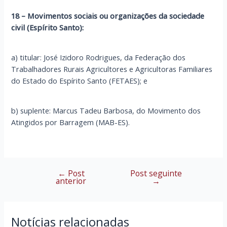
18 – Movimentos sociais ou organizações da sociedade
civil (Espírito Santo):
a) titular: José Izidoro Rodrigues, da Federação dos
Trabalhadores Rurais Agricultores e Agricultoras Familiares
do Estado do Espírito Santo (FETAES); e
b) suplente: Marcus Tadeu Barbosa, do Movimento dos
Atingidos por Barragem (MAB-ES).
←
Post
Post seguinte
Navegação
anterior
→
de
Post
Notícias relacionadas