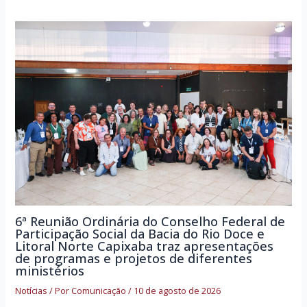
6ª Reunião Ordinária do Conselho Federal de
Participação Social da Bacia do Rio Doce e
Litoral Norte Capixaba traz apresentações
de programas e projetos de diferentes
ministérios
Notícias
/ Por
Comunicação
/
10 de agosto de 2026