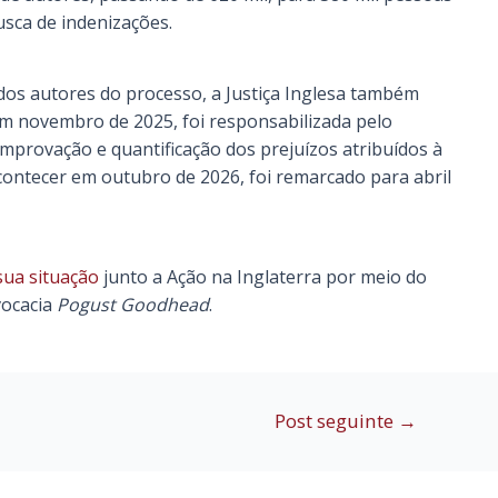
sca de indenizações.
dos autores do processo, a Justiça Inglesa também
em novembro de 2025, foi responsabilizada pelo
mprovação e quantificação dos prejuízos atribuídos à
contecer em outubro de 2026, foi remarcado para abril
 sua situação
junto a Ação na Inglaterra por meio do
vocacia
Pogust Goodhead
.
Post seguinte
→