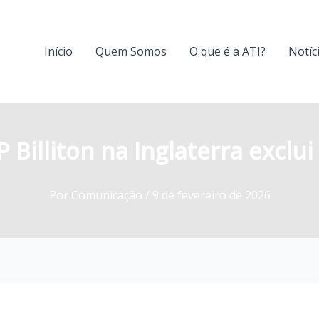
Início
Quem Somos
O que é a ATI?
Notíc
Billiton na Inglaterra exclui
Por
Comunicação
/
9 de fevereiro de 2026