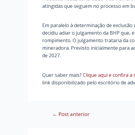
atingidas que seguem no processo em bu
Em paralelo à determinação de exclusão 
decidiu adiar o julgamento da BHP que, 
rompimento. O julgamento trataria da co
mineradora. Previsto inicialmente para a
de 2027.
Quer saber mais?
Clique aqui e confira a
link disponibilizado pelo escritório de ad
Navegação
←
Post anterior
de
Post