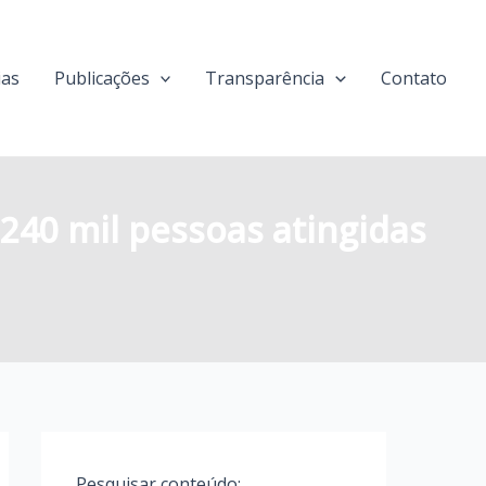
ias
Publicações
Transparência
Contato
 240 mil pessoas atingidas
Pesquisar conteúdo: