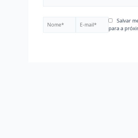
Nome*
E-
Salvar m
mail*
para a próxi