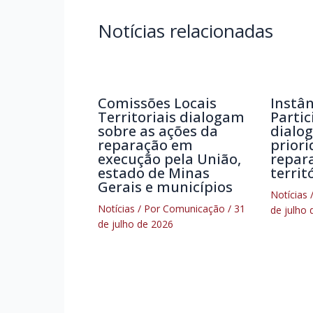
Notícias relacionadas
Comissões Locais
Instân
Territoriais dialogam
Partic
sobre as ações da
dialog
reparação em
prior
execução pela União,
repar
estado de Minas
territ
Gerais e municípios
Notícias
/
Notícias
/ Por
Comunicação
/
31
de julho 
de julho de 2026