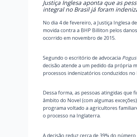
Justiça Inglesa aponta que as pe
integral no Brasil já foram inden
No dia 4 de fevereiro, a Justiça Inglesa 
movida contra a BHP Billiton pelos dan
ocorrido em novembro de 2015.
Segundo o escritório de advocacia
Pogus
decisão atende a um pedido da própria m
processos indenizatórios conduzidos no 
Dessa forma, as pessoas atingidas que f
âmbito do Novel (com algumas exceções),
programa voltado a agricultores familia
o processo na Inglaterra.
A decisão reduz cerca de 39% do número 