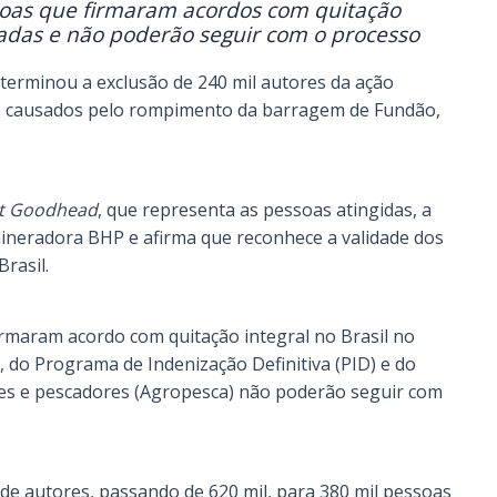
ssoas que firmaram acordos com quitação
izadas e não poderão seguir com o processo
determinou a exclusão de 240 mil autores da ação
os causados pelo rompimento da barragem de Fundão,
t Goodhead
, que representa as pessoas atingidas, a
ineradora BHP e afirma que reconhece a validade dos
Brasil.
irmaram acordo com quitação integral no Brasil no
 do Programa de Indenização Definitiva (PID) e do
res e pescadores (Agropesca) não poderão seguir com
de autores, passando de 620 mil, para 380 mil pessoas