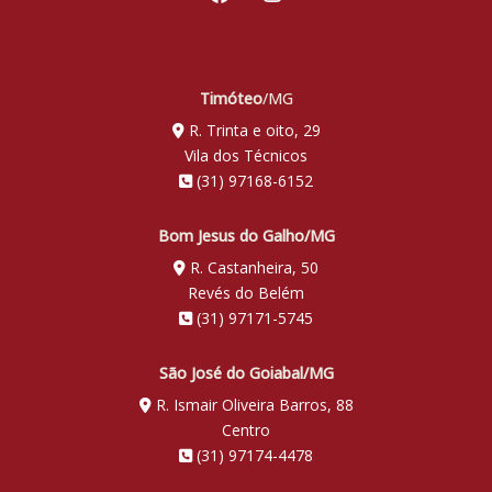
Timóteo
/MG
R. Trinta e oito, 29
Vila dos Técnicos
(31) 97168-6152
Bom Jesus do Galho/MG
R. Castanheira, 50
Revés do Belém
(31) 97171-5745
São José do Goiabal/MG
R. Ismair Oliveira Barros, 88
Centro
(31) 97174-4478