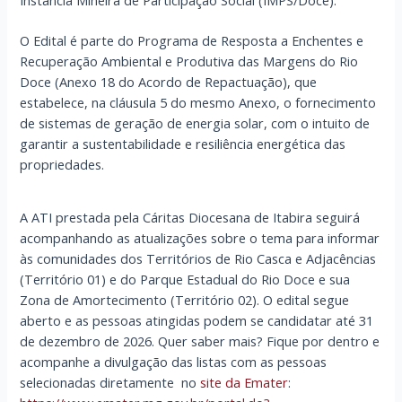
O Edital é parte do
Programa de Resposta a Enchentes e
Recuperação Ambiental e Produtiva das Margens do Rio
Doce (Anexo 18 do Acordo de Repactuação), que
estabelece, na cláusula 5 do mesmo Anexo, o fornecimento
de sistemas de geração de energia solar, com o intuito de
garantir a sustentabilidade e resiliência energética das
propriedades.
A ATI prestada pela Cáritas Diocesana de Itabira seguirá
acompanhando as atualizações sobre o tema para informar
às comunidades dos Territórios de Rio Casca e Adjacências
(Território 01) e do Parque Estadual do Rio Doce e sua
Zona de Amortecimento (Território 02). O edital segue
aberto e as pessoas atingidas podem se candidatar até 31
de dezembro de 2026. Quer saber mais? Fique por dentro e
acompanhe a divulgação das listas com as pessoas
selecionadas diretamente no
site da Emater
: