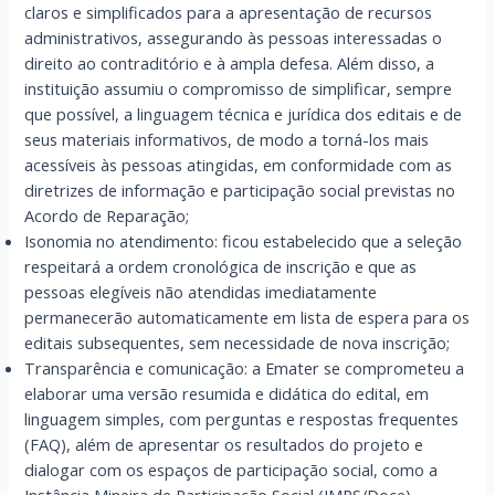
claros e simplificados para a apresentação de recursos
administrativos, assegurando às pessoas interessadas o
direito ao contraditório e à ampla defesa. Além disso, a
instituição assumiu o compromisso de simplificar, sempre
que possível, a linguagem técnica e jurídica dos editais e de
seus materiais informativos, de modo a torná-los mais
acessíveis às pessoas atingidas, em conformidade com as
diretrizes de informação e participação social previstas no
Acordo de Reparação;
Isonomia no atendimento: ficou estabelecido que a seleção
respeitará a ordem cronológica de inscrição e que as
pessoas elegíveis não atendidas imediatamente
permanecerão automaticamente em lista de espera para os
editais subsequentes, sem necessidade de nova inscrição;
Transparência e comunicação: a Emater se comprometeu a
elaborar uma versão resumida e didática do edital, em
linguagem simples, com perguntas e respostas frequentes
(FAQ), além de apresentar os resultados do projeto e
dialogar com os espaços de participação social, como a
Instância Mineira de Participação Social (IMPS/Doce).