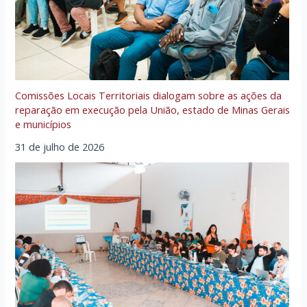
Comissões Locais Territoriais dialogam sobre as ações da
reparação em execução pela União, estado de Minas Gerais
e municípios
31 de julho de 2026