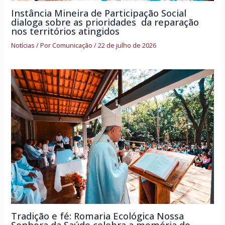
Instância Mineira de Participação Social
dialoga sobre as prioridades da reparação
nos territórios atingidos
Notícias
/ Por
Comunicação
/
22 de julho de 2026
Tradição e fé: Romaria Ecológica Nossa
Senhora da Saúde celebra a memória do