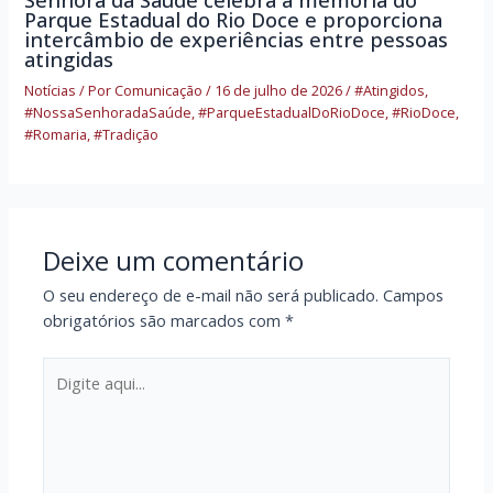
Parque Estadual do Rio Doce e proporciona
intercâmbio de experiências entre pessoas
atingidas
Notícias
/ Por
Comunicação
/
16 de julho de 2026
/
#Atingidos
,
#NossaSenhoradaSaúde
,
#ParqueEstadualDoRioDoce
,
#RioDoce
,
#Romaria
,
#Tradição
Deixe um comentário
O seu endereço de e-mail não será publicado.
Campos
obrigatórios são marcados com
*
Digite
aqui...