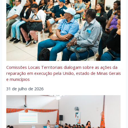
Comissões Locais Territoriais dialogam sobre as ações da
reparação em execução pela União, estado de Minas Gerais
e municípios
31 de julho de 2026