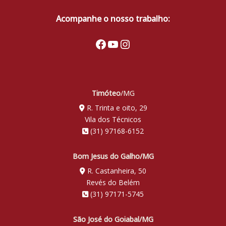
Acompanhe o nosso trabalho:
Facebook
Youtube
Instagram
Timóteo
/MG
R. Trinta e oito, 29
Vila dos Técnicos
(31) 97168-6152
Bom Jesus do Galho/MG
R. Castanheira, 50
Revés do Belém
(31) 97171-5745
São José do Goiabal/MG