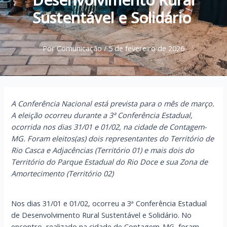
Sustentável e Solidário
Por
Comunicação
/
5 de fevereiro de 2026
A Conferência Nacional está prevista para o mês de março.
A eleição ocorreu durante a 3ª Conferência Estadual,
ocorrida nos dias 31/01 e 01/02, na cidade de Contagem-
MG. Foram eleitos(as) dois representantes do Território de
Rio Casca e Adjacências (Território 01) e mais dois do
Território do Parque Estadual do Rio Doce e sua Zona de
Amortecimento (Território 02)
Nos dias 31/01 e 01/02, ocorreu a 3ª Conferência Estadual
de Desenvolvimento Rural Sustentável e Solidário. No
encontro, realizado na cidade de Contagem-MG, foram