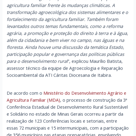
agricultura familiar frente às mudanças climáticas. A
transformação agroecológica dos sistemas alimentares e o
fortalecimento da agricultura familiar. Também foram
levantados outros temas fundamentais, como a reforma
agrária, a promoção e proteção do direito à terra e à água,
além da cidadania e bem viver no campo, nas águas e na
floresta. Ainda houve uma discussão da temática Estado,
participação popular e governança das políticas públicas
para o desenvolvimento rural
”, explicou Maurílio Batista,
assessor técnico da equipe de Agroecologia e Reparação
Socioambiental da ATI Cáritas Diocesana de Itabira.
De acordo com o
Ministério do Desenvolvimento Agrário e
Agricultura Familiar (MDA)
, o processo de construção da 3ª
Conferência Estadual de Desenvolvimento Rural Sustentável
e Solidário no estado de Minas Gerais ocorreu a partir da
realização de 123 Conferências locais e setoriais, entre
essas 72 municipais e 15 intermunicipais, com a participação
de 356 municípios nas etapas preparatórias, envolvendo