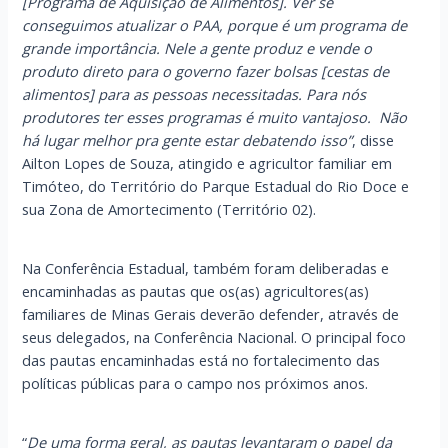
[Programa de Aquisição de Alimentos]. Ver se
conseguimos atualizar o PAA, porque é um programa de
grande importância. Nele a gente produz e vende o
produto direto para o governo fazer bolsas [cestas de
alimentos] para as pessoas necessitadas. Para nós
produtores ter esses programas é muito vantajoso. Não
há lugar melhor pra gente estar debatendo isso”
, disse
Ailton Lopes de Souza, atingido e agricultor familiar em
Timóteo, do Território do Parque Estadual do Rio Doce e
sua Zona de Amortecimento (Território 02).
Na Conferência Estadual, também foram deliberadas e
encaminhadas as pautas que os(as) agricultores(as)
familiares de Minas Gerais deverão defender, através de
seus delegados, na Conferência Nacional. O principal foco
das pautas encaminhadas está no fortalecimento das
políticas públicas para o campo nos próximos anos.
“
De uma forma geral, as pautas levantaram o papel da