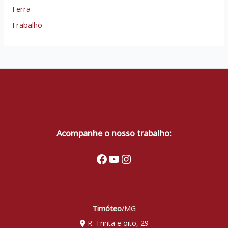
Terra
Trabalho
Acompanhe o nosso trabalho:
Facebook
Youtube
Instagram
Timóteo
/MG
R. Trinta e oito, 29