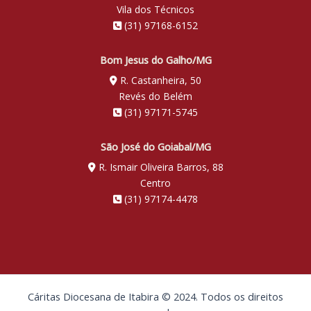
Vila dos Técnicos
(31) 97168-6152
Bom Jesus do Galho/MG
R. Castanheira, 50
Revés do Belém
(31) 97171-5745
São José do Goiabal/MG
R. Ismair Oliveira Barros, 88
Centro
(31) 97174-4478
Cáritas Diocesana de Itabira © 2024. Todos os direitos