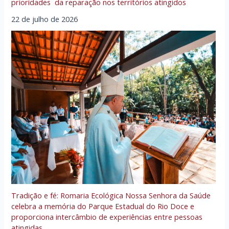
prioridades da reparação nos territórios atingidos
22 de julho de 2026
Tradição e fé: Romaria Ecológica Nossa Senhora da Saúde
celebra a memória do Parque Estadual do Rio Doce e
proporciona intercâmbio de experiências entre pessoas
atingidas