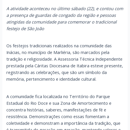
A atividade aconteceu no último sábado (22), e contou com
a presença de guardas de congado da região e pessoas
atingidas da comunidade para comemorar o tradicional
festejo de São João
Os festejos tradicionais realizados na comunidade das
Inácias, no município de Marliéria, são marcados pela
tradição e religiosidade. A Assessoria Técnica Independente
prestada pela Cáritas Diocesana de Itabira esteve presente,
registrando as celebrações, que são um símbolo da
memória, pertencimento e identidade cultural.
A comunidade fica localizada no Território do Parque
Estadual do Rio Doce e sua Zona de Amortecimento e
concentra histórias, saberes, manifestações de fé e
resistência. Demonstrações como essas fomentam a
coletividade e demonstram a importância da tradição, que
é transmitida de geração em geração, mantendo valores e