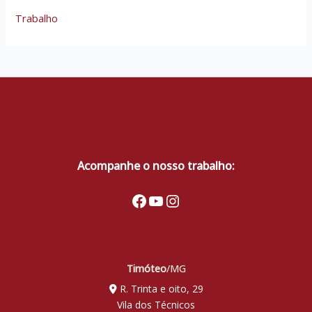
Trabalho
Acompanhe o nosso trabalho:
Facebook
Youtube
Instagram
Timóteo
/MG
R. Trinta e oito, 29
Vila dos Técnicos