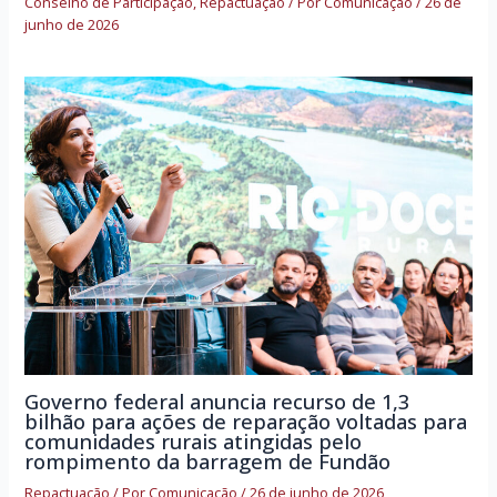
Conselho de Participação
,
Repactuação
/ Por
Comunicação
/
26 de
junho de 2026
Governo federal anuncia recurso de 1,3
bilhão para ações de reparação voltadas para
comunidades rurais atingidas pelo
rompimento da barragem de Fundão
Repactuação
/ Por
Comunicação
/
26 de junho de 2026