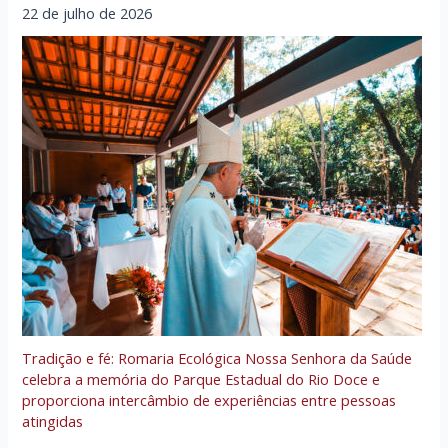
22 de julho de 2026
Tradição e fé: Romaria Ecológica Nossa Senhora da Saúde
celebra a memória do Parque Estadual do Rio Doce e
proporciona intercâmbio de experiências entre pessoas
atingidas