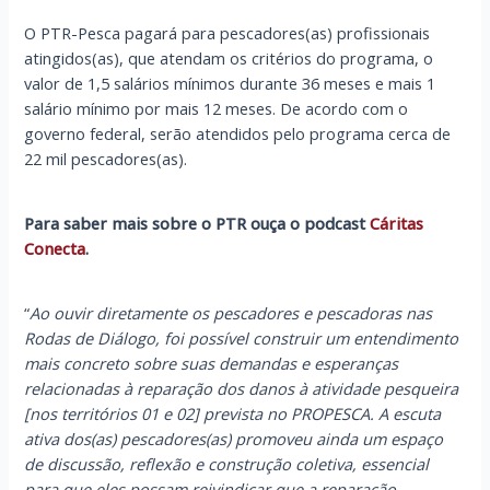
O PTR-Pesca pagará para pescadores(as) profissionais
atingidos(as), que atendam os critérios do programa, o
valor de 1,5 salários mínimos durante 36 meses e mais 1
salário mínimo por mais 12 meses. De acordo com o
governo federal, serão atendidos pelo programa cerca de
22 mil pescadores(as).
Para saber mais sobre o PTR ouça o podcast
Cáritas
Conecta
.
“
Ao ouvir diretamente os pescadores e pescadoras nas
Rodas de Diálogo, foi possível construir um entendimento
mais concreto sobre suas demandas e esperanças
relacionadas à reparação dos danos à atividade pesqueira
[nos territórios 01 e 02] prevista no PROPESCA. A escuta
ativa dos(as) pescadores(as) promoveu ainda um espaço
de discussão, reflexão e construção coletiva, essencial
para que eles possam reivindicar que a reparação