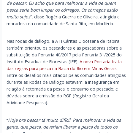
de pescar. Eu acho que para melhorar a vida de quem
pesca seria bom limpar os córregos. Os córregos estão
muito sujos
”, disse Rogéria Guerra de Oliveira, atingida e
moradora da comunidade de Santa Rita, em Marliéria.
Nas rodas de diálogo, a ATI Cáritas Diocesana de Itabira
também orientou os pescadores e as pescadoras sobre a
substituição da Portaria 40/2017 pela Portaria 31/2025 do
Instituto Estadual de Florestas (IEF).
A nova Portaria trata
das regras para pesca na Bacia do Rio em Minas Gerais.
Entre os desafios mais citados pelas comunidades atingidas
durante as Rodas de Diálogo estavam: a insegurança em
relação à retomada da pesca; o consumo do pescado; e
dúvidas sobre a emissão do RGP (Registro Geral da
Atividade Pesqueira).
“
Hoje pra pescar tá muito difícil. Para melhorar a vida da
gente, que pesca, deveriam liberar a pesca de todos os