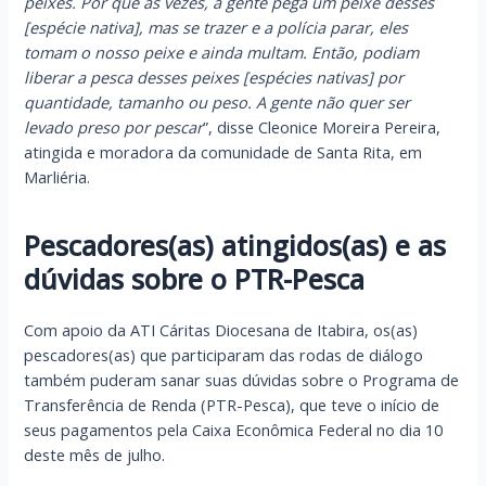
peixes. Por que às vezes, a gente pega um peixe desses
[espécie nativa], mas se trazer e a polícia parar, eles
tomam o nosso peixe e ainda multam. Então, podiam
liberar a pesca desses peixes [espécies nativas] por
quantidade, tamanho ou peso. A gente não quer ser
levado preso por pescar
”, disse Cleonice Moreira Pereira,
atingida e moradora da comunidade de Santa Rita, em
Marliéria.
Pescadores(as) atingidos(as) e as
dúvidas sobre o PTR-Pesca
Com apoio da ATI Cáritas Diocesana de Itabira, os(as)
pescadores(as) que participaram das rodas de diálogo
também puderam sanar suas dúvidas sobre o Programa de
Transferência de Renda (PTR-Pesca), que teve o início de
seus pagamentos pela Caixa Econômica Federal no dia 10
deste mês de julho.