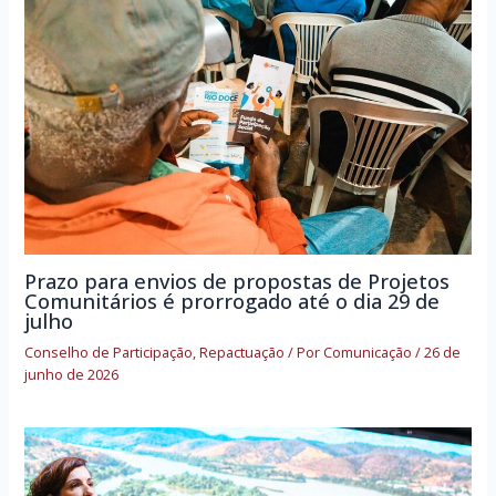
Prazo para envios de propostas de Projetos
Comunitários é prorrogado até o dia 29 de
julho
Conselho de Participação
,
Repactuação
/ Por
Comunicação
/
26 de
junho de 2026