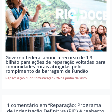
Governo federal anuncia recurso de 1,3
bilhão para ações de reparação voltadas para
comunidades rurais atingidas pelo
rompimento da barragem de Fundão
Repactuação
/ Por
Comunicação
/
26 de junho de 2026
1 comentário em “Reparação: Programa
de Indenização Definitiva (PID) é reaberto