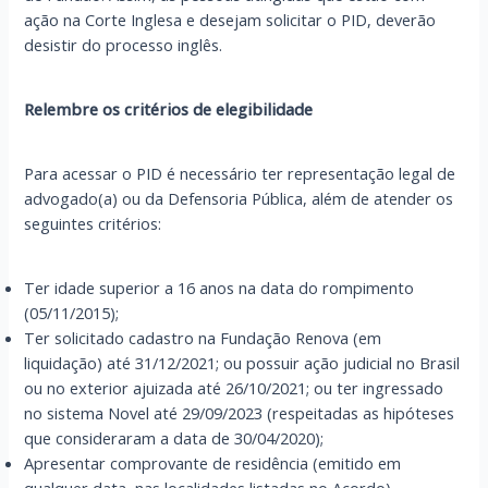
ação na Corte Inglesa e desejam solicitar o PID, deverão
desistir do processo inglês.
Relembre os critérios de elegibilidade
Para acessar o PID é necessário ter representação legal de
advogado(a) ou da Defensoria Pública, além de atender os
seguintes critérios:
Ter idade superior a 16 anos na data do rompimento
(05/11/2015);
Ter solicitado cadastro na Fundação Renova (em
liquidação) até 31/12/2021; ou possuir ação judicial no Brasil
ou no exterior ajuizada até 26/10/2021; ou ter ingressado
no sistema Novel até 29/09/2023 (respeitadas as hipóteses
que consideraram a data de 30/04/2020);
Apresentar comprovante de residência (emitido em
qualquer data, nas localidades listadas no Acordo),