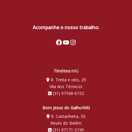
Acompanhe o nosso trabalho:
Facebook
Youtube
Instagram
Timóteo
/MG
R. Trinta e oito, 29
Vila dos Técnicos
(31) 97168-6152
Bom Jesus do Galho/MG
R. Castanheira, 50
Revés do Belém
(31) 97171-5745