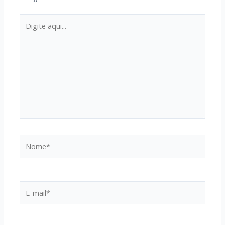
Digite
aqui...
Nome*
E-
mail*