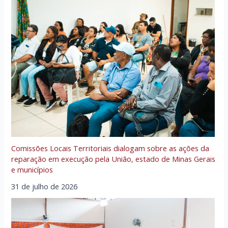
Comissões Locais Territoriais dialogam sobre as ações da
reparação em execução pela União, estado de Minas Gerais
e municípios
31 de julho de 2026