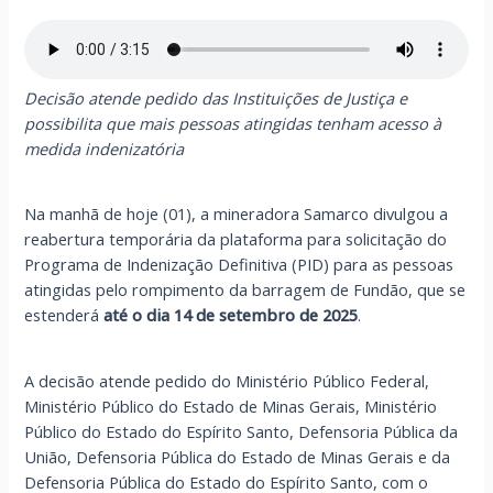
Decisão
atende pedido das Instituições de Justiça e
possibilita que mais pessoas atingidas tenham acesso à
medida indenizatória
Na manhã de hoje (01), a mineradora Samarco divulgou a
reabertura temporária da plataforma para solicitação do
Programa de Indenização Definitiva (PID) para as pessoas
atingidas pelo rompimento da barragem de Fundão, que se
estenderá
até o dia
14 de setembro de 2025
.
A decisão atende pedido do Ministério Público Federal,
Ministério Público do Estado de Minas Gerais, Ministério
Público do Estado do Espírito Santo, Defensoria Pública da
União, Defensoria Pública do Estado de Minas Gerais e da
Defensoria Pública do Estado do Espírito Santo, com o